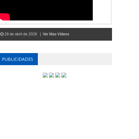
29 de abril de 2026 |
Ver Mas Vídeos
PUBLICIDADES