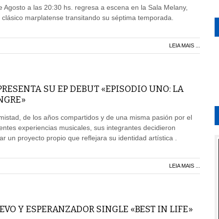
 Agosto a las 20:30 hs. regresa a escena en la Sala Melany,
 clásico marplatense transitando su séptima temporada.
LEIA MAIS ...
RESENTA SU EP DEBUT «EPISODIO UNO: LA
ANGRE»
mistad, de los años compartidos y de una misma pasión por el
entes experiencias musicales, sus integrantes decidieron
ar un proyecto propio que reflejara su identidad artística .
LEIA MAIS ...
EVO Y ESPERANZADOR SINGLE «BEST IN LIFE»