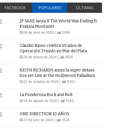
FACEBOOK
POPULARES
ÚLTIMAS
JP SAXE lanza If The World Was Ending ft.
Evaluna Montaner
08 de abril de 2020 |
5596
Claudio Basso celebra 20 años de
Operación Triunfo en Mar del Plata
26 de marzo de 2024 |
4626
KEITH RICHARDS anuncia super deluxe
box set Live at the Hollywood Palladium
02 de octubre de 2020 |
4321
La Ponderosa Rock and Roll
04 de agosto de 2020 |
4183
ONE DIRECTION 10 AÑOS
23 de julio de 2020 |
3524