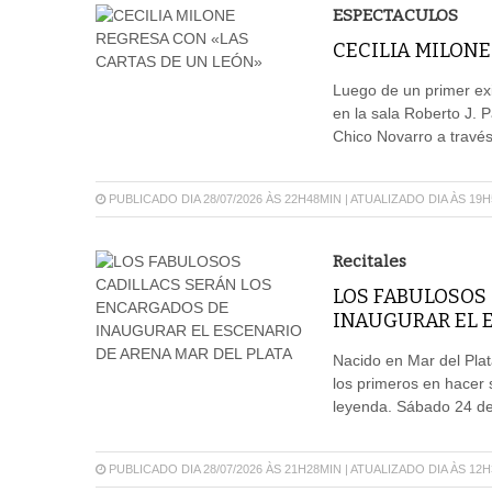
ESPECTACULOS
CECILIA MILONE
Luego de un primer exit
en la sala Roberto J. P
Chico Novarro a través
PUBLICADO DIA 28/07/2026 ÀS 22H48MIN | ATUALIZADO DIA ÀS 19
Recitales
LOS FABULOSOS
INAUGURAR EL E
Nacido en Mar del Plat
los primeros en hacer
leyenda. Sábado 24 de 
PUBLICADO DIA 28/07/2026 ÀS 21H28MIN | ATUALIZADO DIA ÀS 12