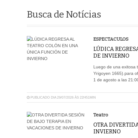
Busca de Notícias
ESPECTACULOS
LÚDICA REGRES
DE INVIERNO
Luego de una exitosa t
Yrigoyen 1665).para of
1 de agosto a las 21:0
PUBLICADO DIA 29/07/2026 ÀS 22H51MIN
Teatro
OTRA DIVERTIDA
INVIERNO