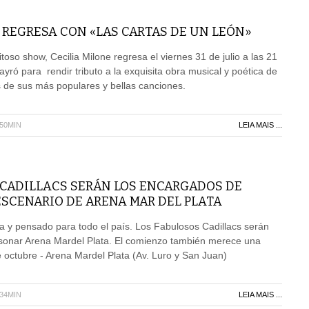
 REGRESA CON «LAS CARTAS DE UN LEÓN»
oso show, Cecilia Milone regresa el viernes 31 de julio a las 21
ayró para rendir tributo a la exquisita obra musical y poética de
 de sus más populares y bellas canciones.
H50MIN
LEIA MAIS ...
 CADILLACS SERÁN LOS ENCARGADOS DE
SCENARIO DE ARENA MAR DEL PLATA
a y pensado para todo el país. Los Fabulosos Cadillacs serán
 sonar Arena Mardel Plata. El comienzo también merece una
octubre - Arena Mardel Plata (Av. Luro y San Juan)
H34MIN
LEIA MAIS ...