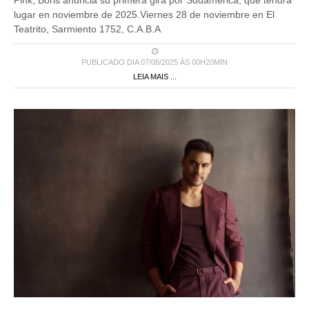
Pink, Boris anuncia su primera gira por Sudamérica, que tendrá
lugar en noviembre de 2025.Viernes 28 de noviembre en El
Teatrito, Sarmiento 1752, C.A.B.A
PUBLICADO DIA 07/08/2025 ÀS 00H20MIN
LEIA MAIS ...