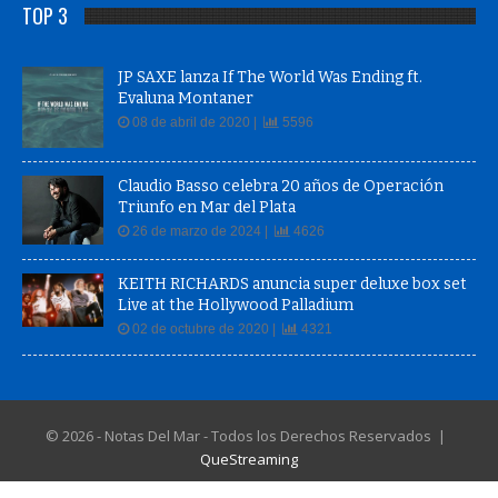
TOP 3
JP SAXE lanza If The World Was Ending ft.
Evaluna Montaner
08 de abril de 2020 |
5596
Claudio Basso celebra 20 años de Operación
Triunfo en Mar del Plata
26 de marzo de 2024 |
4626
KEITH RICHARDS anuncia super deluxe box set
Live at the Hollywood Palladium
02 de octubre de 2020 |
4321
© 2026 - Notas Del Mar - Todos los Derechos Reservados |
QueStreaming