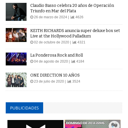
Claudio Basso celebra 20 años de Operación
Triunfo en Mar del Plata
26 de marzo de 2024 |
4626
KEITH RICHARDS anuncia super deluxe box set
Live at the Hollywood Palladium
02 de octubre de 2020 |
4321
La Ponderosa Rock and Roll
04 de agosto de 2020 |
4184
ONE DIRECTION 10 AÑOS
23 de julio de 2020 |
3524
PUBLICIDADES