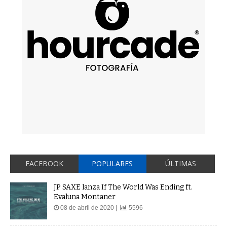
FACEBOOK
POPULARES
ÚLTIMAS
JP SAXE lanza If The World Was Ending ft.
Evaluna Montaner
08 de abril de 2020 |
5596