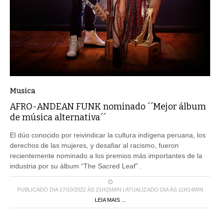
Musica
AFRO-ANDEAN FUNK nominado ´´Mejor álbum
de música alternativa´´
El dúo conocido por reivindicar la cultura indígena peruana, los
derechos de las mujeres, y desafiar al racismo, fueron
recientemente nominado a los premios más importantes de la
industria por su álbum “The Sacred Leaf” .
PUBLICADO DIA 17/10/2022 ÀS 21H25MIN | ATUALIZADO DIA ÀS 11H14MIN
LEIA MAIS ...