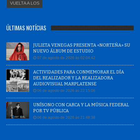
VUELTA A LOS
ÚLTIMAS NOTÍCIAS
JULIETA VENEGAS PRESENTA «NORTEÑA» SU
NUEVO ÁLBUM DE ESTUDIO
07 de agosto de 2026 às 02:04:42
ACTIVIDADES PARA CONMEMORAR EL DÍA
DEL REALIZADOR Y LA REALIZADORA
AUDIOVISUAL MARPLATENSE
06 de agosto de 2026 às 22:15:06
UNÍSONO CON CARCA Y LA MÚSICA FEDERAL
POR TV PÚBLICA
06 de agosto de 2026 às 21:48:38