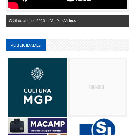
29 de abril de 2026 |
Ver Mas Vídeos
PUBLICIDADES