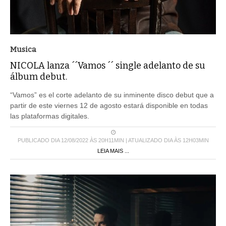
Musica
NICOLA lanza ´´Vamos ´´ single adelanto de su
álbum debut.
“Vamos” es el corte adelanto de su inminente disco debut que a
partir de este viernes 12 de agosto estará disponible en todas
las plataformas digitales.
PUBLICADO DIA 12/08/2022 ÀS 20H11MIN | ATUALIZADO DIA ÀS 12H03MIN
LEIA MAIS ...