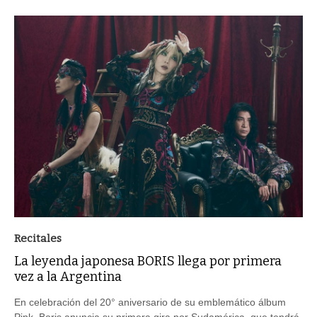
Recitales
La leyenda japonesa BORIS llega por primera
vez a la Argentina
En celebración del 20° aniversario de su emblemático álbum