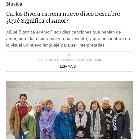
Musica
Carlos Rivera estrena nuevo disco Descubre
¿Qué Significa el Amor?
¿Qué Significa el Amor” son diez canciones que hablan de
amor, pérdida, esperanza y renacimiento, y que encuentran en
lo visual un nuevo lenguaje para ser interpretadas.
PUBLICADO DIA 09/06/2025 ÀS 02H51MIN
LEIA MAIS ...