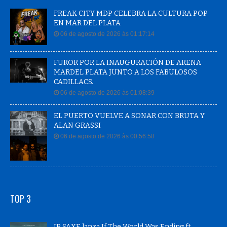
FREAK CITY MDP CELEBRA LA CULTURA POP
EN MAR DEL PLATA
06 de agosto de 2026 às 01:17:14
FUROR POR LA INAUGURACIÓN DE ARENA
MARDEL PLATA JUNTO A LOS FABULOSOS
CADILLACS.
06 de agosto de 2026 às 01:08:39
EL PUERTO VUELVE A SONAR CON BRUTA Y
ALAN GRASSI
06 de agosto de 2026 às 00:56:58
TOP 3
JP SAXE lanza If The World Was Ending ft.