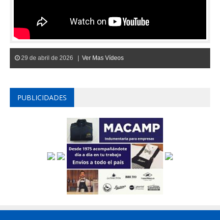
29 de abril de 2026 |
Ver Mas Vídeos
PUBLICIDADES