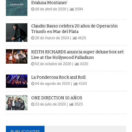
Evaluna Montaner
08 de abril de 2020 |
5594
Claudio Basso celebra 20 años de Operación
Triunfo en Mar del Plata
26 de marzo de 2024 |
4625
KEITH RICHARDS anuncia super deluxe box set
Live at the Hollywood Palladium
02 de octubre de 2020 |
4320
La Ponderosa Rock and Roll
04 de agosto de 2020 |
4183
ONE DIRECTION 10 AÑOS
23 de julio de 2020 |
3523
PUBLICIDADES