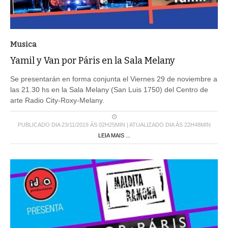
Musica
Yamil y Van por Páris en la Sala Melany
Se presentarán en forma conjunta el Viernes 29 de noviembre a
las 21.30 hs en la Sala Melany (San Luis 1750) del Centro de
arte Radio City-Roxy-Melany.
PUBLICADO DIA 23/11/2019 ÀS 02H25MIN | ATUALIZADO DIA ÀS 22H48MIN
LEIA MAIS ...