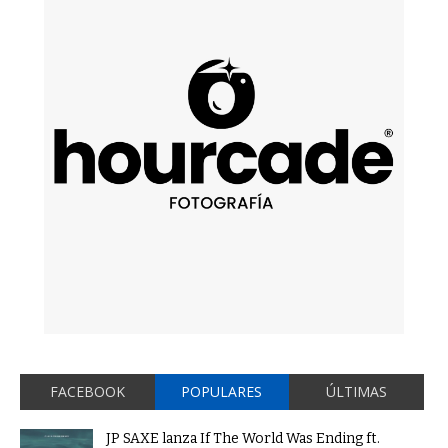
FACEBOOK
POPULARES
ÚLTIMAS
JP SAXE lanza If The World Was Ending ft.