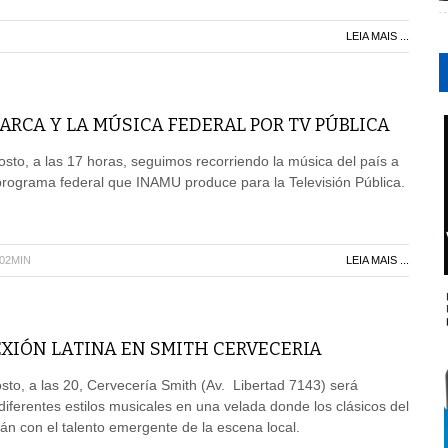
LEIA MAIS ...
RCA Y LA MÚSICA FEDERAL POR TV PÚBLICA
sto, a las 17 horas, seguimos recorriendo la música del país a
programa federal que INAMU produce para la Televisión Pública.
H02MIN
LEIA MAIS ...
XIÓN LATINA EN SMITH CERVECERIA
to, a las 20, Cervecería Smith (Av. Libertad 7143) será
diferentes estilos musicales en una velada donde los clásicos del
rán con el talento emergente de la escena local.