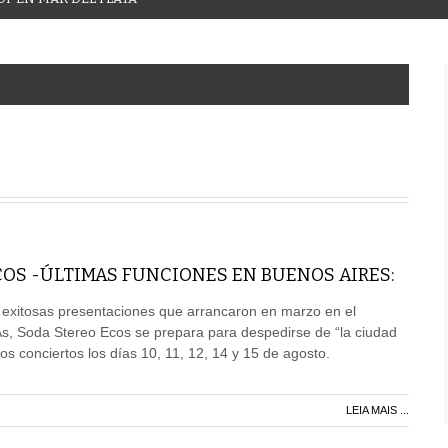
OS -ÚLTIMAS FUNCIONES EN BUENOS AIRES:
 exitosas presentaciones que arrancaron en marzo en el
As, Soda Stereo Ecos se prepara para despedirse de “la ciudad
imos conciertos los días 10, 11, 12, 14 y 15 de agosto.
LEIA MAIS ...