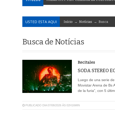
USTED ESTA AQUI
Início
→
Notícias
→ Busca
Busca de Notícias
Recitales
SODA STEREO EC
Luego de una serie de
Movistar Arena de Bs 
de la furia”, con 5 últ
PUBLICADO DIA 07/08/2026 ÀS 02H16MIN