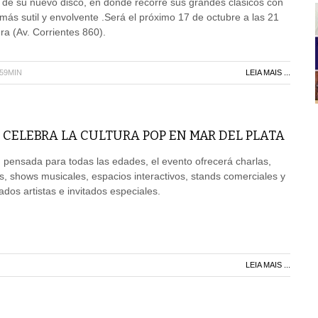
 de su nuevo disco, en donde recorre sus grandes clásicos con
ás sutil y envolvente .Será el próximo 17 de octubre a las 21
ra (Av. Corrientes 860).
H59MIN
LEIA MAIS ...
 CELEBRA LA CULTURA POP EN MAR DEL PLATA
pensada para todas las edades, el evento ofrecerá charlas,
s, shows musicales, espacios interactivos, stands comerciales y
dos artistas e invitados especiales.
LEIA MAIS ...