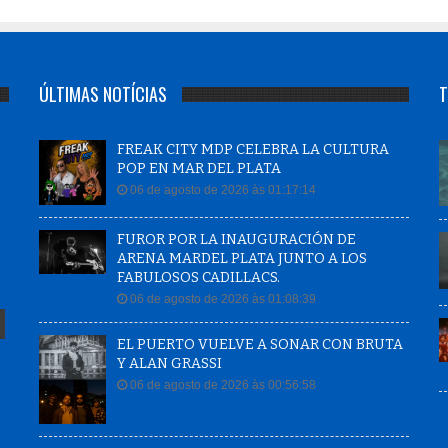
ÚLTIMAS NOTÍCIAS
T
FREAK CITY MDP CELEBRA LA CULTURA
POP EN MAR DEL PLATA
06 de agosto de 2026 às 01:17:14
FUROR POR LA INAUGURACIÓN DE
ARENA MARDEL PLATA JUNTO A LOS
FABULOSOS CADILLACS.
06 de agosto de 2026 às 01:08:39
EL PUERTO VUELVE A SONAR CON BRUTA
Y ALAN GRASSI
06 de agosto de 2026 às 00:56:58