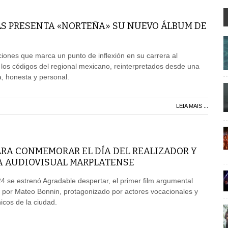
AS PRESENTA «NORTEÑA» SU NUEVO ÁLBUM DE
ones que marca un punto de inflexión en su carrera al
 los códigos del regional mexicano, reinterpretados desde una
 honesta y personal.
LEIA MAIS ...
ARA CONMEMORAR EL DÍA DEL REALIZADOR Y
A AUDIOVISUAL MARPLATENSE
4 se estrenó Agradable despertar, el primer film argumental
 por Mateo Bonnin, protagonizado por actores vocacionales y
icos de la ciudad.