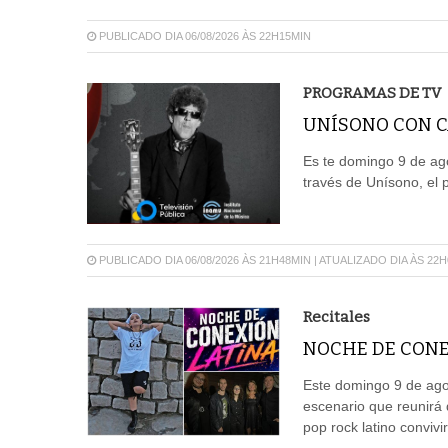
PUBLICADO DIA 06/08/2026 ÀS 22H15MIN
PROGRAMAS DE TV
UNÍSONO CON CA
Es te domingo 9 de ago
través de Unísono, el 
PUBLICADO DIA 06/08/2026 ÀS 21H48MIN | ATUALIZADO DIA ÀS 22
Recitales
NOCHE DE CONE
Este domingo 9 de agos
escenario que reunirá 
pop rock latino convivi