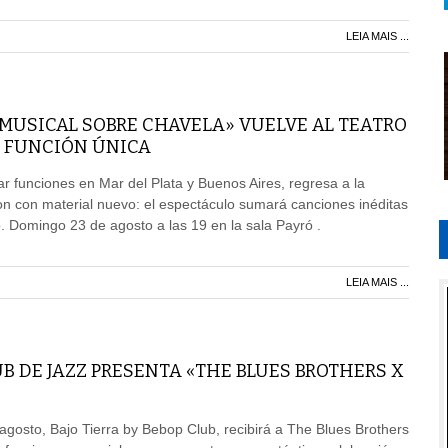
LEIA MAIS ...
 MUSICAL SOBRE CHAVELA» VUELVE AL TEATRO
 FUNCIÓN ÚNICA
r funciones en Mar del Plata y Buenos Aires, regresa a la
n con material nuevo: el espectáculo sumará canciones inéditas
o. Domingo 23 de agosto a las 19 en la sala Payró .
LEIA MAIS ...
UB DE JAZZ PRESENTA «THE BLUES BROTHERS X
agosto, Bajo Tierra by Bebop Club, recibirá a The Blues Brothers