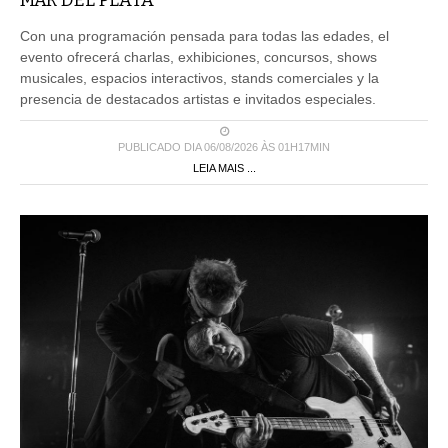
MAR DEL PLATA
Con una programación pensada para todas las edades, el
evento ofrecerá charlas, exhibiciones, concursos, shows
musicales, espacios interactivos, stands comerciales y la
presencia de destacados artistas e invitados especiales.
PUBLICADO DIA 06/08/2026 ÀS 01H17MIN
LEIA MAIS ...