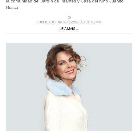
la comunidad del Jardín de Infantes y Casa del Niño Juanito
Bosco.
PUBLICADO DIA 05/08/2026 ÀS 01H12MIN
LEIA MAIS ...