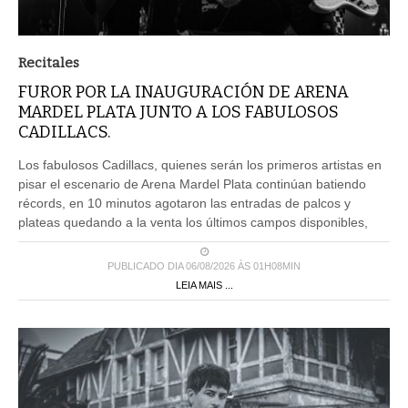
Recitales
FUROR POR LA INAUGURACIÓN DE ARENA
MARDEL PLATA JUNTO A LOS FABULOSOS
CADILLACS.
Los fabulosos Cadillacs, quienes serán los primeros artistas en
pisar el escenario de Arena Mardel Plata continúan batiendo
récords, en 10 minutos agotaron las entradas de palcos y
plateas quedando a la venta los últimos campos disponibles,
PUBLICADO DIA 06/08/2026 ÀS 01H08MIN
LEIA MAIS ...