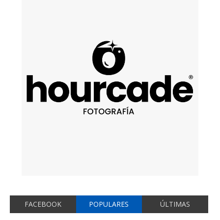
FACEBOOK
POPULARES
ÚLTIMAS