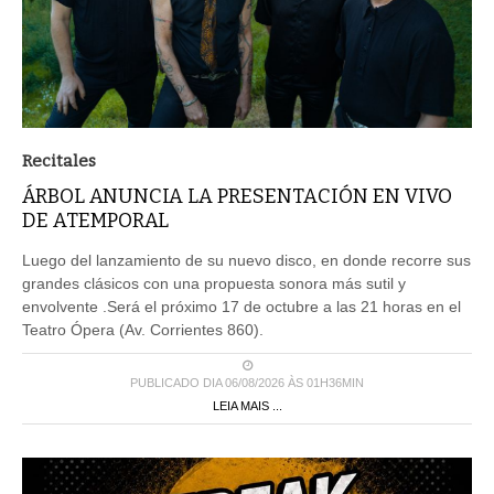
Recitales
ÁRBOL ANUNCIA LA PRESENTACIÓN EN VIVO
DE ATEMPORAL
Luego del lanzamiento de su nuevo disco, en donde recorre sus
grandes clásicos con una propuesta sonora más sutil y
envolvente .Será el próximo 17 de octubre a las 21 horas en el
Teatro Ópera (Av. Corrientes 860).
PUBLICADO DIA 06/08/2026 ÀS 01H36MIN
LEIA MAIS ...