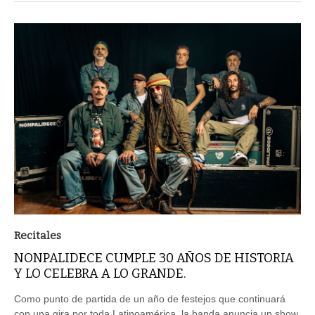
Recitales
NONPALIDECE CUMPLE 30 AÑOS DE HISTORIA
Y LO CELEBRA A LO GRANDE.
Como punto de partida de un año de festejos que continuará
con una gira por toda Latinoamérica, la banda anuncia un show