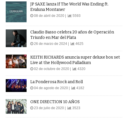
JP SAXE lanza If The World Was Ending ft.
Evaluna Montaner
08 de abril de 2020 |
5593
Claudio Basso celebra 20 años de Operación
Triunfo en Mar del Plata
26 de marzo de 2024 |
4625
KEITH RICHARDS anuncia super deluxe box set
Live at the Hollywood Palladium
02 de octubre de 2020 |
4320
La Ponderosa Rock and Roll
04 de agosto de 2020 |
4182
ONE DIRECTION 10 AÑOS
23 de julio de 2020 |
3523