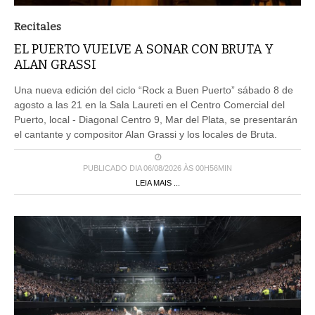
Recitales
EL PUERTO VUELVE A SONAR CON BRUTA Y
ALAN GRASSI
Una nueva edición del ciclo “Rock a Buen Puerto” sábado 8 de
agosto a las 21 en la Sala Laureti en el Centro Comercial del
Puerto, local - Diagonal Centro 9, Mar del Plata, se presentarán
el cantante y compositor Alan Grassi y los locales de Bruta.
PUBLICADO DIA 06/08/2026 ÀS 00H56MIN
LEIA MAIS ...