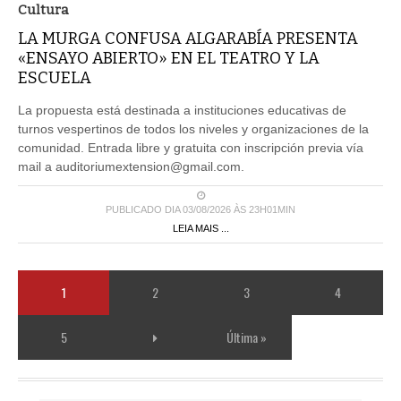
Cultura
LA MURGA CONFUSA ALGARABÍA PRESENTA
«ENSAYO ABIERTO» EN EL TEATRO Y LA
ESCUELA
La propuesta está destinada a instituciones educativas de
turnos vespertinos de todos los niveles y organizaciones de la
comunidad. Entrada libre y gratuita con inscripción previa vía
mail a auditoriumextension@gmail.com.
PUBLICADO DIA 03/08/2026 ÀS 23H01MIN
LEIA MAIS ...
1
2
3
4
5
Última »