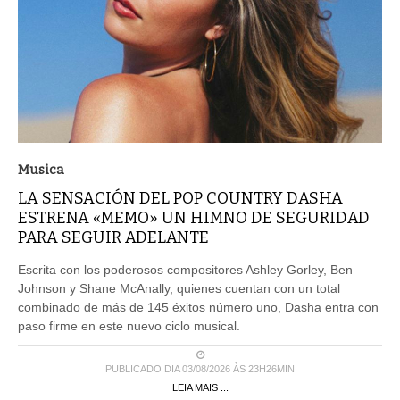
Musica
LA SENSACIÓN DEL POP COUNTRY DASHA
ESTRENA «MEMO» UN HIMNO DE SEGURIDAD
PARA SEGUIR ADELANTE
Escrita con los poderosos compositores Ashley Gorley, Ben
Johnson y Shane McAnally, quienes cuentan con un total
combinado de más de 145 éxitos número uno, Dasha entra con
paso firme en este nuevo ciclo musical.
PUBLICADO DIA 03/08/2026 ÀS 23H26MIN
LEIA MAIS ...