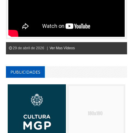
29 de abril de 2026 |
Ver Mas Vídeos
PUBLICIDADES