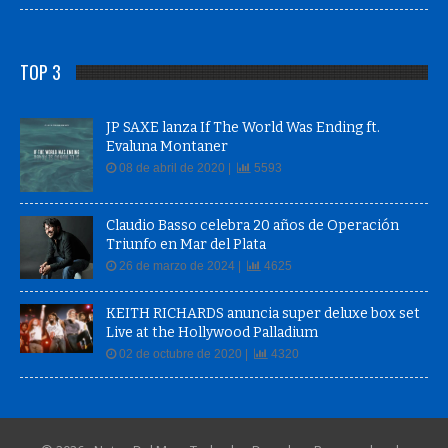
TOP 3
JP SAXE lanza If The World Was Ending ft.
Evaluna Montaner
08 de abril de 2020 |
5593
Claudio Basso celebra 20 años de Operación
Triunfo en Mar del Plata
26 de marzo de 2024 |
4625
KEITH RICHARDS anuncia super deluxe box set
Live at the Hollywood Palladium
02 de octubre de 2020 |
4320