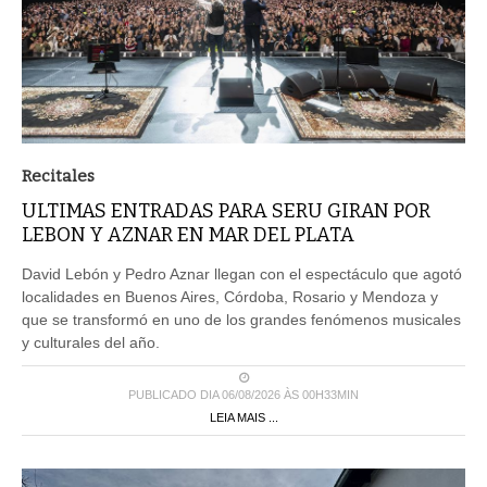
Recitales
ULTIMAS ENTRADAS PARA SERU GIRAN POR
LEBON Y AZNAR EN MAR DEL PLATA
David Lebón y Pedro Aznar llegan con el espectáculo que agotó
localidades en Buenos Aires, Córdoba, Rosario y Mendoza y
que se transformó en uno de los grandes fenómenos musicales
y culturales del año.
PUBLICADO DIA 06/08/2026 ÀS 00H33MIN
LEIA MAIS ...