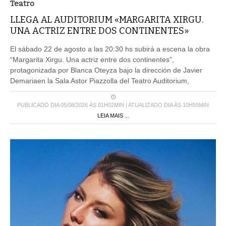
Teatro
LLEGA AL AUDITORIUM «MARGARITA XIRGU.
UNA ACTRIZ ENTRE DOS CONTINENTES»
El sábado 22 de agosto a las 20:30 hs subirá a escena la obra
“Margarita Xirgu. Una actriz entre dos continentes”,
protagonizada por Blanca Oteyza bajo la dirección de Javier
Demariaen la Sala Astor Piazzolla del Teatro Auditorium,
PUBLICADO DIA 05/08/2026 ÀS 01H02MIN | ATUALIZADO DIA ÀS 10H55MIN
LEIA MAIS ...