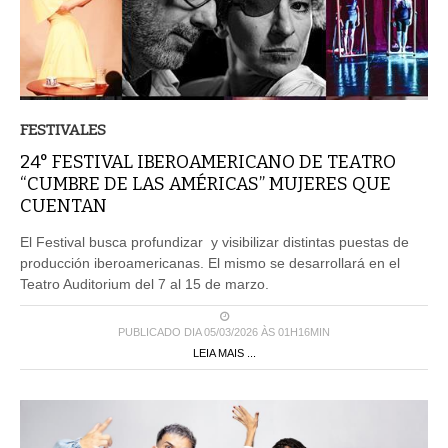
FESTIVALES
24° FESTIVAL IBEROAMERICANO DE TEATRO
“CUMBRE DE LAS AMÉRICAS” MUJERES QUE
CUENTAN
El Festival busca profundizar y visibilizar distintas puestas de
producción iberoamericanas. El mismo se desarrollará en el
Teatro Auditorium del 7 al 15 de marzo.
PUBLICADO DIA 05/03/2026 ÀS 01H16MIN
LEIA MAIS ...