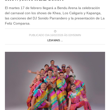
El martes 17 de febrero llegará a Bendu Arena la celebración
del carnaval con los shows de Khea, Los Caligaris y Kapanga,
las canciones del DJ Sonido Parrandero y la presentación de La
Feliz Comparsa.
PUBLICADO DIA 16/02/2026 ÀS 02H50MIN
LEIA MAIS ...