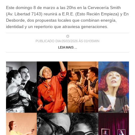
Este domingo 8 de marzo a las 20hs en la Cervecería Smith
(Av. Libertad 7143) reunirá a E.R.E. (Esto Recién Empieza) y En
Desborde, dos propuestas locales que combinan energía,
identidad y un repertorio que atraviesa generaciones.
PUBLICADO DIA 05/03/2026 ÀS 01H35MIN
LEIA MAIS ...