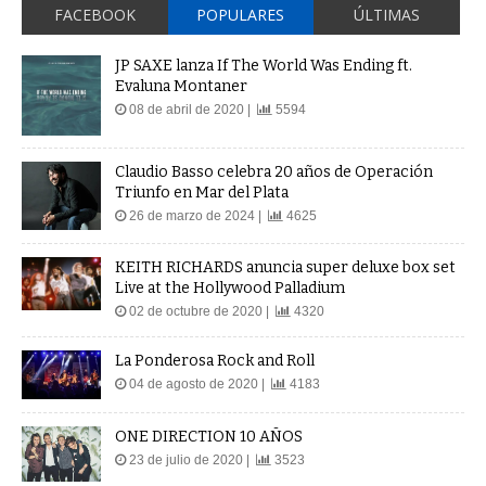
FACEBOOK
POPULARES
ÚLTIMAS
JP SAXE lanza If The World Was Ending ft.
Evaluna Montaner
08 de abril de 2020 |
5594
Claudio Basso celebra 20 años de Operación
Triunfo en Mar del Plata
26 de marzo de 2024 |
4625
KEITH RICHARDS anuncia super deluxe box set
Live at the Hollywood Palladium
02 de octubre de 2020 |
4320
La Ponderosa Rock and Roll
04 de agosto de 2020 |
4183
ONE DIRECTION 10 AÑOS
23 de julio de 2020 |
3523