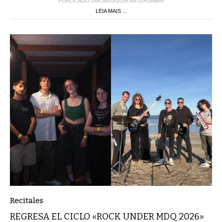
PUBLICADO DIA 26/03/2026 ÀS 02H38MIN
LEIA MAIS ...
Recitales
REGRESA EL CICLO «ROCK UNDER MDQ 2026»