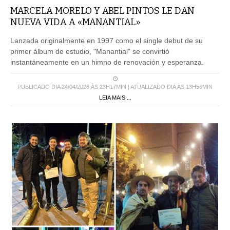
MARCELA MORELO Y ABEL PINTOS LE DAN
NUEVA VIDA A «MANANTIAL»
Lanzada originalmente en 1997 como el single debut de su
primer álbum de estudio, "Manantial" se convirtió
instantáneamente en un himno de renovación y esperanza.
PUBLICADO DIA 24/04/2026 ÀS 23H17MIN | ATUALIZADO DIA ÀS 13H56MIN
LEIA MAIS ...