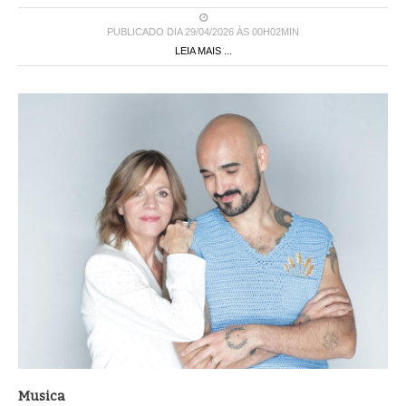
PUBLICADO DIA 29/04/2026 ÀS 00H02MIN
LEIA MAIS ...
Musica