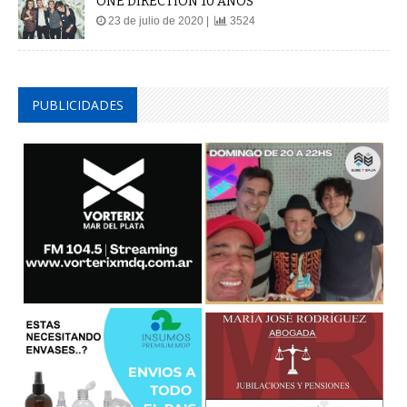
ONE DIRECTION 10 AÑOS
23 de julio de 2020 |
3524
PUBLICIDADES