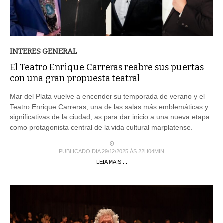
INTERES GENERAL
El Teatro Enrique Carreras reabre sus puertas
con una gran propuesta teatral
Mar del Plata vuelve a encender su temporada de verano y el
Teatro Enrique Carreras, una de las salas más emblemáticas y
significativas de la ciudad, as para dar inicio a una nueva etapa
como protagonista central de la vida cultural marplatense.
PUBLICADO DIA 29/12/2025 ÀS 22H04MIN
LEIA MAIS ...