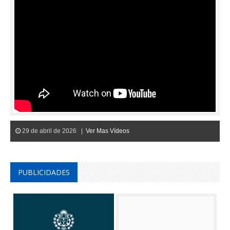
29 de abril de 2026 |
Ver Mas Vídeos
PUBLICIDADES