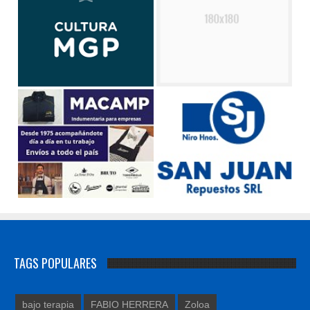
TAGS POPULARES
bajo terapia
FABIO HERRERA
Zoloa