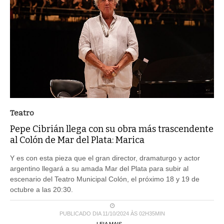
Teatro
Pepe Cibrián llega con su obra más trascendente
al Colón de Mar del Plata: Marica
Y es con esta pieza que el gran director, dramaturgo y actor
argentino llegará a su amada Mar del Plata para subir al
escenario del Teatro Municipal Colón, el próximo 18 y 19 de
octubre a las 20:30.
PUBLICADO DIA 11/10/2024 ÀS 02H35MIN