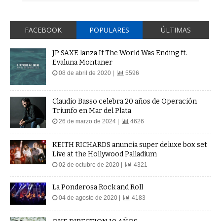
FACEBOOK
POPULARES
ÚLTIMAS
JP SAXE lanza If The World Was Ending ft.
Evaluna Montaner
08 de abril de 2020 |
5596
Claudio Basso celebra 20 años de Operación
Triunfo en Mar del Plata
26 de marzo de 2024 |
4626
KEITH RICHARDS anuncia super deluxe box set
Live at the Hollywood Palladium
02 de octubre de 2020 |
4321
La Ponderosa Rock and Roll
04 de agosto de 2020 |
4183