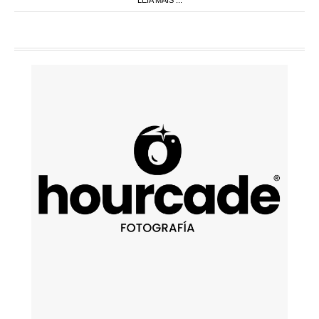
LEIA MAIS ...