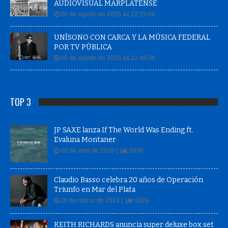
AUDIOVISUAL MARPLATENSE
06 de agosto de 2026 às 22:15:06
UNÍSONO CON CARCA Y LA MÚSICA FEDERAL
POR TV PÚBLICA
06 de agosto de 2026 às 21:48:38
TOP 3
JP SAXE lanza If The World Was Ending ft.
Evaluna Montaner
08 de abril de 2020 |
5596
Claudio Basso celebra 20 años de Operación
Triunfo en Mar del Plata
26 de marzo de 2024 |
4626
KEITH RICHARDS anuncia super deluxe box set