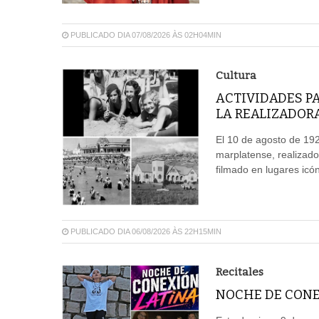
PUBLICADO DIA 07/08/2026 ÀS 02H04MIN
Cultura
ACTIVIDADES P
LA REALIZADOR
El 10 de agosto de 192
marplatense, realizado
filmado en lugares icón
PUBLICADO DIA 06/08/2026 ÀS 22H15MIN
Recitales
NOCHE DE CONE