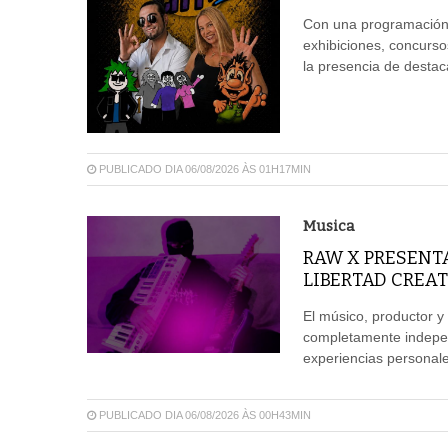
Con una programación 
exhibiciones, concurso
la presencia de destaca
PUBLICADO DIA 06/08/2026 ÀS 01H17MIN
Musica
RAW X PRESENT
LIBERTAD CREAT
El músico, productor y
completamente independ
experiencias personales
PUBLICADO DIA 06/08/2026 ÀS 00H43MIN