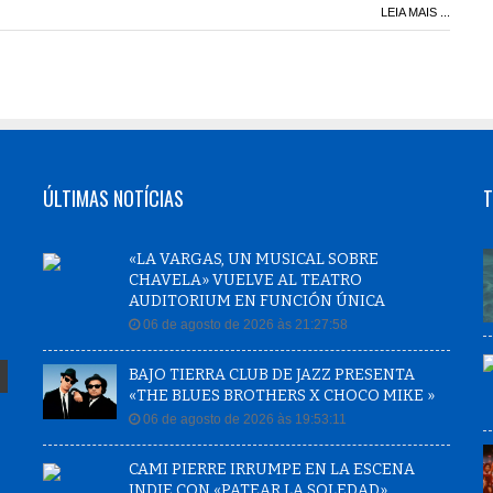
LEIA MAIS ...
ÚLTIMAS NOTÍCIAS
T
«LA VARGAS, UN MUSICAL SOBRE
CHAVELA» VUELVE AL TEATRO
AUDITORIUM EN FUNCIÓN ÚNICA
06 de agosto de 2026 às 21:27:58
BAJO TIERRA CLUB DE JAZZ PRESENTA
«THE BLUES BROTHERS X CHOCO MIKE »
06 de agosto de 2026 às 19:53:11
CAMI PIERRE IRRUMPE EN LA ESCENA
INDIE CON «PATEAR LA SOLEDAD»