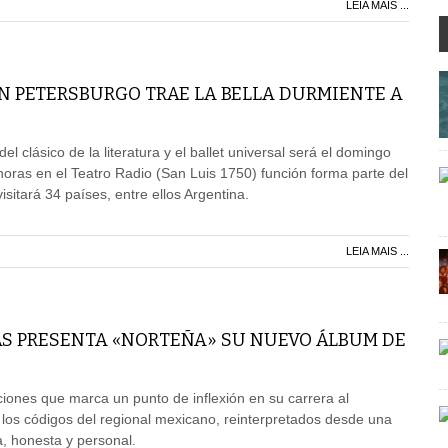
LEIA MAIS ...
AN PETERSBURGO TRAE LA BELLA DURMIENTE A
el clásico de la literatura y el ballet universal será el domingo
horas en el Teatro Radio (San Luis 1750) función forma parte del
sitará 34 países, entre ellos Argentina.
LEIA MAIS ...
AS PRESENTA «NORTEÑA» SU NUEVO ÁLBUM DE
ones que marca un punto de inflexión en su carrera al
 los códigos del regional mexicano, reinterpretados desde una
 honesta y personal.