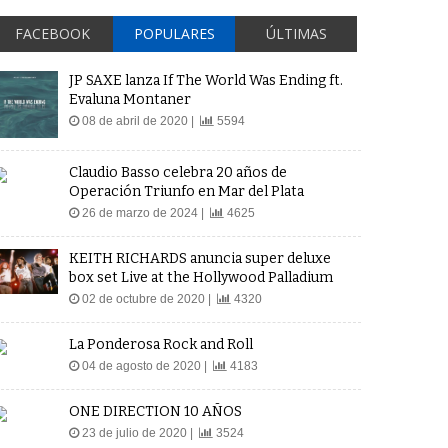
FACEBOOK
POPULARES
ÚLTIMAS
JP SAXE lanza If The World Was Ending ft.
Evaluna Montaner
08 de abril de 2020 |
5594
Claudio Basso celebra 20 años de
Operación Triunfo en Mar del Plata
26 de marzo de 2024 |
4625
KEITH RICHARDS anuncia super deluxe
box set Live at the Hollywood Palladium
02 de octubre de 2020 |
4320
La Ponderosa Rock and Roll
04 de agosto de 2020 |
4183
ONE DIRECTION 10 AÑOS
23 de julio de 2020 |
3524