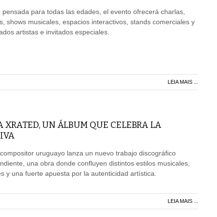
pensada para todas las edades, el evento ofrecerá charlas,
s, shows musicales, espacios interactivos, stands comerciales y
dos artistas e invitados especiales.
LEIA MAIS ...
A XRATED, UN ÁLBUM QUE CELEBRA LA
IVA
 compositor uruguayo lanza un nuevo trabajo discográfico
iente, una obra donde confluyen distintos estilos musicales,
 y una fuerte apuesta por la autenticidad artística.
LEIA MAIS ...