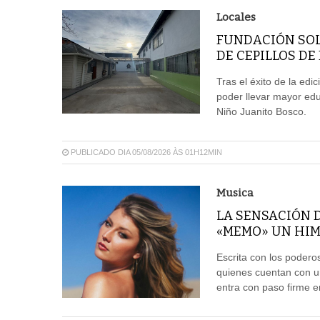
Locales
FUNDACIÓN SOL
DE CEPILLOS DE
Tras el éxito de la edi
poder llevar mayor edu
Niño Juanito Bosco.
PUBLICADO DIA 05/08/2026 ÀS 01H12MIN
Musica
LA SENSACIÓN 
«MEMO» UN HIM
Escrita con los poder
quienes cuentan con u
entra con paso firme e