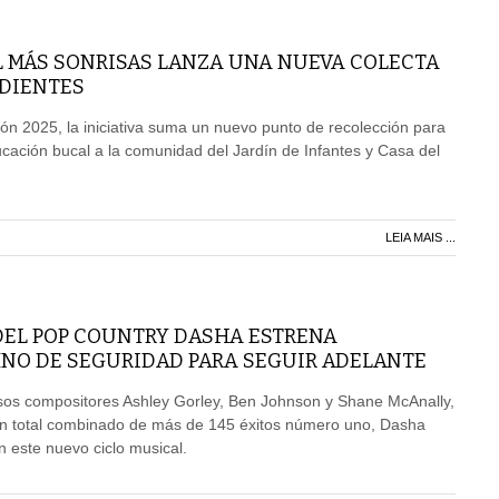
 MÁS SONRISAS LANZA UNA NUEVA COLECTA
 DIENTES
ción 2025, la iniciativa suma un nuevo punto de recolección para
cación bucal a la comunidad del Jardín de Infantes y Casa del
LEIA MAIS ...
DEL POP COUNTRY DASHA ESTRENA
NO DE SEGURIDAD PARA SEGUIR ADELANTE
osos compositores Ashley Gorley, Ben Johnson y Shane McAnally,
n total combinado de más de 145 éxitos número uno, Dasha
n este nuevo ciclo musical.