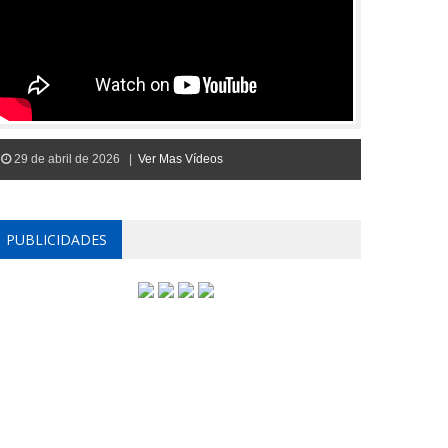
29 de abril de 2026 |
Ver Mas Vídeos
PUBLICIDADES