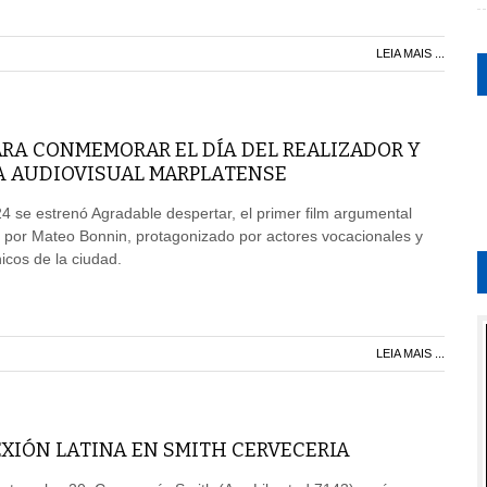
LEIA MAIS ...
ARA CONMEMORAR EL DÍA DEL REALIZADOR Y
A AUDIOVISUAL MARPLATENSE
4 se estrenó Agradable despertar, el primer film argumental
 por Mateo Bonnin, protagonizado por actores vocacionales y
icos de la ciudad.
LEIA MAIS ...
XIÓN LATINA EN SMITH CERVECERIA