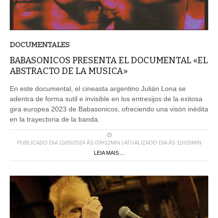
DOCUMENTALES
BABASONICOS PRESENTA EL DOCUMENTAL «EL
ABSTRACTO DE LA MUSICA»
En este documental, el cineasta argentino Julián Lona se
adentra de forma sutil e invisible en los entresijos de la exitosa
gira europea 2023 de Babasonicos, ofreciendo una visón inédita
en la trayectoria de la banda.
PUBLICADO DIA 10/05/2024 ÀS 03H12MIN | ATUALIZADO DIA ÀS 11H26MIN
LEIA MAIS ...