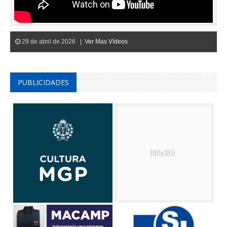
29 de abril de 2026 |
Ver Mas Vídeos
PUBLICIDADES