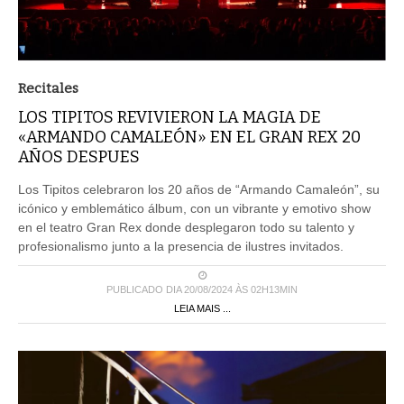
Recitales
LOS TIPITOS REVIVIERON LA MAGIA DE
«ARMANDO CAMALEÓN» EN EL GRAN REX 20
AÑOS DESPUES
Los Tipitos celebraron los 20 años de “Armando Camaleón”, su
icónico y emblemático álbum, con un vibrante y emotivo show
en el teatro Gran Rex donde desplegaron todo su talento y
profesionalismo junto a la presencia de ilustres invitados.
PUBLICADO DIA 20/08/2024 ÀS 02H13MIN
LEIA MAIS ...