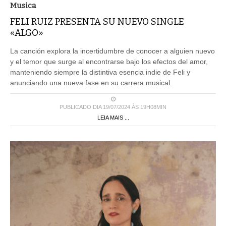
Musica
FELI RUIZ PRESENTA SU NUEVO SINGLE
«ALGO»
La canción explora la incertidumbre de conocer a alguien nuevo
y el temor que surge al encontrarse bajo los efectos del amor,
manteniendo siempre la distintiva esencia indie de Feli y
anunciando una nueva fase en su carrera musical.
PUBLICADO DIA 19/07/2024 ÀS 19H08MIN
LEIA MAIS ...