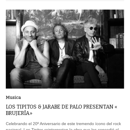
Musica
LOS TIPITOS & JARABE DE PALO PRESENTAN «
BRUJERÍA»
Celebrando el 20º Aniversario de este tremendo ícono del rock
nacional, Los Tipitos reinterpretan la obra que les concedió el