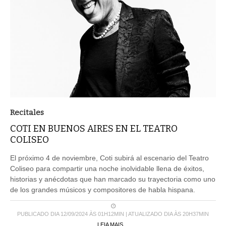
Recitales
COTI EN BUENOS AIRES EN EL TEATRO
COLISEO
El próximo 4 de noviembre, Coti subirá al escenario del Teatro
Coliseo para compartir una noche inolvidable llena de éxitos,
historias y anécdotas que han marcado su trayectoria como uno
de los grandes músicos y compositores de habla hispana.
PUBLICADO DIA 12/09/2024 ÀS 01H12MIN | ATUALIZADO DIA ÀS 20H37MIN
LEIA MAIS ...