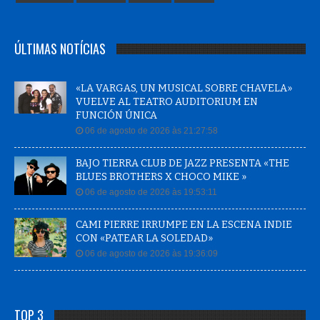
ÚLTIMAS NOTÍCIAS
«LA VARGAS, UN MUSICAL SOBRE CHAVELA»
VUELVE AL TEATRO AUDITORIUM EN
FUNCIÓN ÚNICA
06 de agosto de 2026 às 21:27:58
BAJO TIERRA CLUB DE JAZZ PRESENTA «THE
BLUES BROTHERS X CHOCO MIKE »
06 de agosto de 2026 às 19:53:11
CAMI PIERRE IRRUMPE EN LA ESCENA INDIE
CON «PATEAR LA SOLEDAD»
06 de agosto de 2026 às 19:36:09
TOP 3