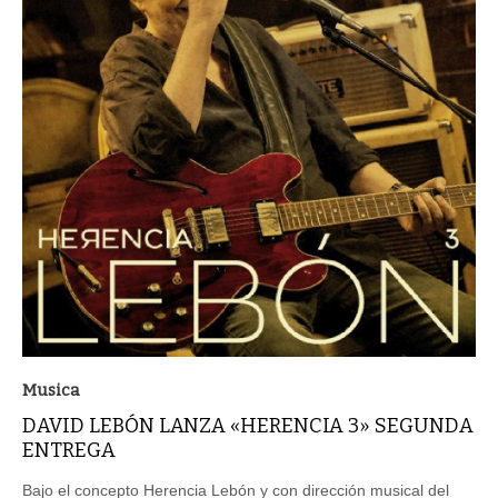
Musica
DAVID LEBÓN LANZA «HERENCIA 3» SEGUNDA
ENTREGA
Bajo el concepto Herencia Lebón y con dirección musical del