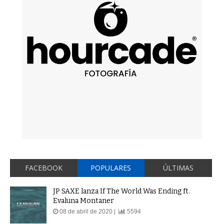
FACEBOOK
POPULARES
ÚLTIMAS
JP SAXE lanza If The World Was Ending ft.
Evaluna Montaner
08 de abril de 2020 |
5594