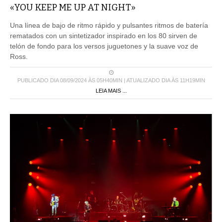
«YOU KEEP ME UP AT NIGHT»
Una línea de bajo de ritmo rápido y pulsantes ritmos de batería
rematados con un sintetizador inspirado en los 80 sirven de
telón de fondo para los versos juguetones y la suave voz de
Ross.
PUBLICADO DIA 08/09/2024 ÀS 05H40MIN | ATUALIZADO DIA ÀS 11H19MIN
LEIA MAIS ...