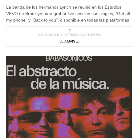
La banda de los hermanos Lynch se reunió en los Estudios
VEVO de Brooklyn para grabar live session sus singles, "Get off
my phone" y "Back to you", disponible en todas las plataformas
PUBLICADO DIA 11/07/2024 ÀS 21H08MIN
LEIA MAIS ...