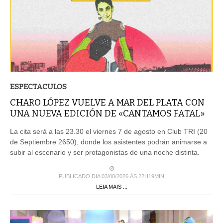
ESPECTACULOS
CHARO LÓPEZ VUELVE A MAR DEL PLATA CON
UNA NUEVA EDICIÓN DE «CANTAMOS FATAL»
La cita será a las 23.30 el viernes 7 de agosto en Club TRI (20
de Septiembre 2650), donde los asistentes podrán animarse a
subir al escenario y ser protagonistas de una noche distinta.
PUBLICADO DIA 03/08/2026 ÀS 22H19MIN
LEIA MAIS ...