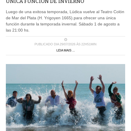
ÚNICA FUNCIÓN DE INVIERNO
Luego de una exitosa temporada, Lúdica vuelve al Teatro Colón
de Mar del Plata (H. Yrigoyen 1665).para ofrecer una única
función durante la temporada invernal. Sábado 1 de agosto a
las 21:00 hs.
PUBLICADO DIA 29/07/2026 ÀS 22H51MIN
LEIA MAIS ...