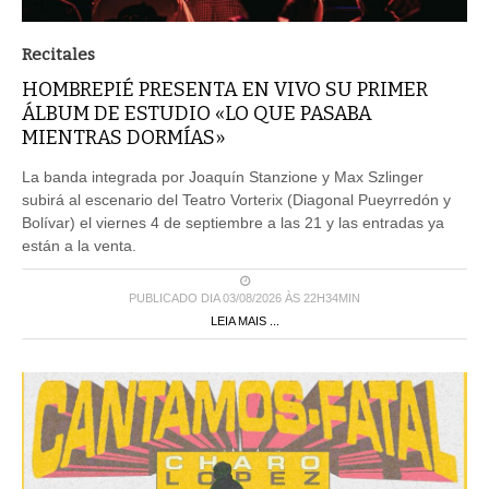
Recitales
HOMBREPIÉ PRESENTA EN VIVO SU PRIMER
ÁLBUM DE ESTUDIO «LO QUE PASABA
MIENTRAS DORMÍAS»
La banda integrada por Joaquín Stanzione y Max Szlinger
subirá al escenario del Teatro Vorterix (Diagonal Pueyrredón y
Bolívar) el viernes 4 de septiembre a las 21 y las entradas ya
están a la venta.
PUBLICADO DIA 03/08/2026 ÀS 22H34MIN
LEIA MAIS ...