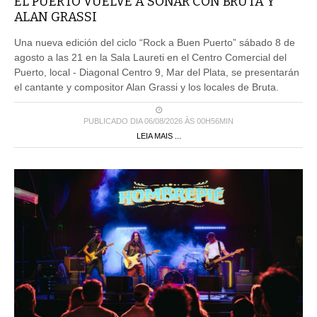
EL PUERTO VUELVE A SONAR CON BRUTA Y
ALAN GRASSI
Una nueva edición del ciclo “Rock a Buen Puerto” sábado 8 de
agosto a las 21 en la Sala Laureti en el Centro Comercial del
Puerto, local - Diagonal Centro 9, Mar del Plata, se presentarán
el cantante y compositor Alan Grassi y los locales de Bruta.
PUBLICADO DIA 06/08/2026 ÀS 00H56MIN
LEIA MAIS ...