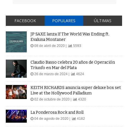
FACEBOOK
POPULARES
ÚLTIMAS
JP SAXE lanza If The World Was Ending ft.
Evaluna Montaner
08 de abril de 2020 |
5593
Claudio Basso celebra 20 años de Operación
Triunfo en Mar del Plata
26 de marzo de 2024 |
4624
KEITH RICHARDS anuncia super deluxe box set
Live at the Hollywood Palladium
02 de octubre de 2020 |
4320
La Ponderosa Rock and Roll
04 de agosto de 2020 |
4182