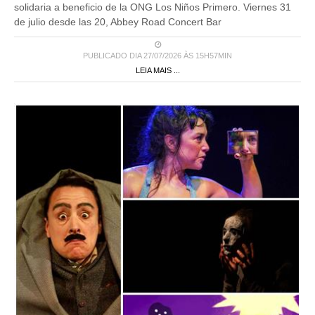
solidaria a beneficio de la ONG Los Niños Primero. Viernes 31
de julio desde las 20, Abbey Road Concert Bar
PUBLICADO DIA 27/07/2026 ÀS 15H57MIN
LEIA MAIS ...