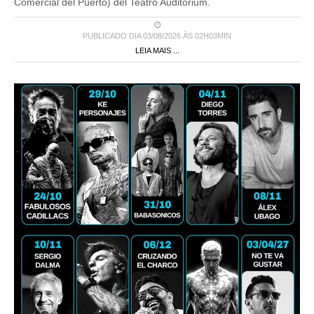
Comercial del Puerto) del Teatro Auditorium.
PUBLICADO DIA 03/08/2026 ÀS 02H03MIN
LEIA MAIS ...