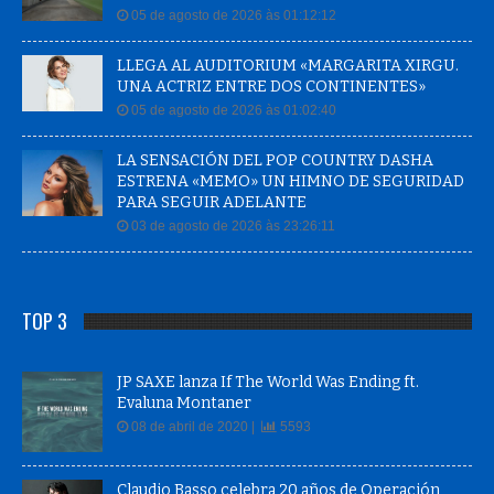
05 de agosto de 2026 às 01:12:12
LLEGA AL AUDITORIUM «MARGARITA XIRGU.
UNA ACTRIZ ENTRE DOS CONTINENTES»
05 de agosto de 2026 às 01:02:40
LA SENSACIÓN DEL POP COUNTRY DASHA
ESTRENA «MEMO» UN HIMNO DE SEGURIDAD
PARA SEGUIR ADELANTE
03 de agosto de 2026 às 23:26:11
TOP 3
JP SAXE lanza If The World Was Ending ft.
Evaluna Montaner
08 de abril de 2020 |
5593
Claudio Basso celebra 20 años de Operación