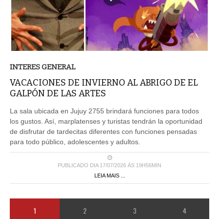
INTERES GENERAL
VACACIONES DE INVIERNO AL ABRIGO DE EL
GALPÓN DE LAS ARTES
La sala ubicada en Jujuy 2755 brindará funciones para todos
los gustos. Así, marplatenses y turistas tendrán la oportunidad
de disfrutar de tardecitas diferentes con funciones pensadas
para todo público, adolescentes y adultos.
PUBLICADO DIA 17/07/2026 ÀS 19H56MIN
LEIA MAIS ...
1
2
3
4