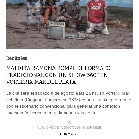
Recitales
MALDITA RAMONA ROMPE EL FORMATO
TRADICIONAL CON UN SHOW 360° EN
VORTERIX MAR DEL PLATA
La cita será el sábado 8 de agosto a las 21 hs, en Vorterix Mar
del Plata (Diagonal Pueyrredón 3338)en una puesta que rompe
con el escenario convencional para generar una conexión
mucho más cercana entre la banda y la gente.
PUBLICADO DIA 28/07/2026 ÀS 23H15MIN
LEIA MAIS ...