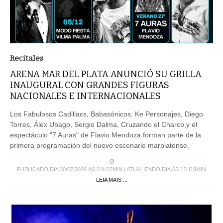
Recitales
ARENA MAR DEL PLATA ANUNCIÓ SU GRILLA
INAUGURAL CON GRANDES FIGURAS
NACIONALES E INTERNACIONALES
Los Fabulosos Cadillacs, Babasónicos, Ke Personajes, Diego
Torres, Álex Ubago, Sergio Dalma, Cruzando el Charco,y el
espectáculo "7 Auras" de Flavio Mendoza forman parte de la
primera programación del nuevo escenario marplatense.
PUBLICADO DIA 30/07/2026 ÀS 21H22MIN | ATUALIZADO DIA ÀS 12H19MIN
LEIA MAIS ...