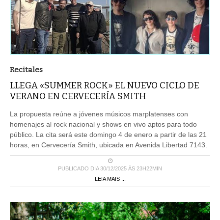
Recitales
LLEGA «SUMMER ROCK» EL NUEVO CICLO DE
VERANO EN CERVECERÍA SMITH
La propuesta reúne a jóvenes músicos marplatenses con
homenajes al rock nacional y shows en vivo aptos para todo
público. La cita será este domingo 4 de enero a partir de las 21
horas, en Cervecería Smith, ubicada en Avenida Libertad 7143.
PUBLICADO DIA 30/12/2025 ÀS 23H22MIN
LEIA MAIS ...