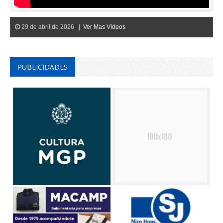
29 de abril de 2026 |
Ver Mas Vídeos
PUBLICIDADES