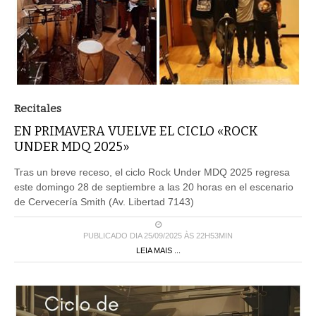
Recitales
EN PRIMAVERA VUELVE EL CICLO «ROCK
UNDER MDQ 2025»
Tras un breve receso, el ciclo Rock Under MDQ 2025 regresa
este domingo 28 de septiembre a las 20 horas en el escenario
de Cervecería Smith (Av. Libertad 7143)
PUBLICADO DIA 25/09/2025 ÀS 22H53MIN
LEIA MAIS ...