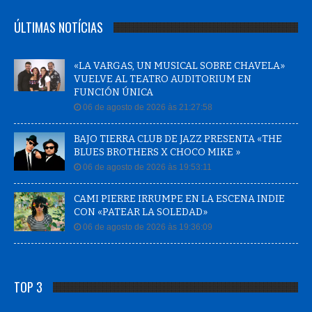
ÚLTIMAS NOTÍCIAS
«LA VARGAS, UN MUSICAL SOBRE CHAVELA»
VUELVE AL TEATRO AUDITORIUM EN
FUNCIÓN ÚNICA
06 de agosto de 2026 às 21:27:58
BAJO TIERRA CLUB DE JAZZ PRESENTA «THE
BLUES BROTHERS X CHOCO MIKE »
06 de agosto de 2026 às 19:53:11
CAMI PIERRE IRRUMPE EN LA ESCENA INDIE
CON «PATEAR LA SOLEDAD»
06 de agosto de 2026 às 19:36:09
TOP 3