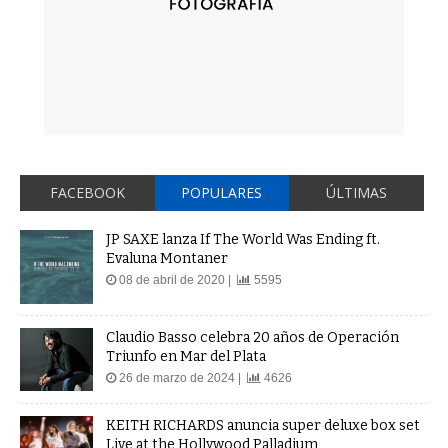
FACEBOOK
POPULARES
ÚLTIMAS
JP SAXE lanza If The World Was Ending ft.
Evaluna Montaner
08 de abril de 2020 |
5595
Claudio Basso celebra 20 años de Operación
Triunfo en Mar del Plata
26 de marzo de 2024 |
4626
KEITH RICHARDS anuncia super deluxe box set
Live at the Hollywood Palladium