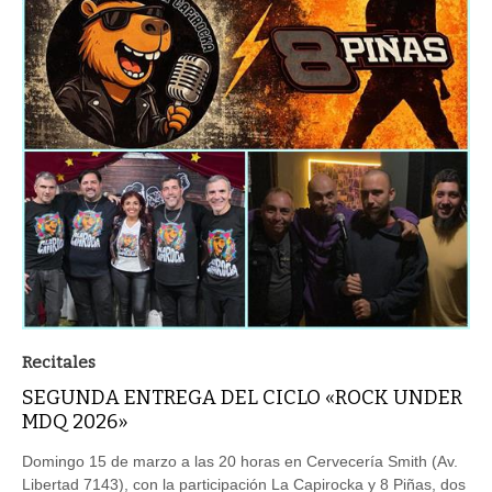
Recitales
SEGUNDA ENTREGA DEL CICLO «ROCK UNDER
MDQ 2026»
Domingo 15 de marzo a las 20 horas en Cervecería Smith (Av.
Libertad 7143), con la participación La Capirocka y 8 Piñas, dos