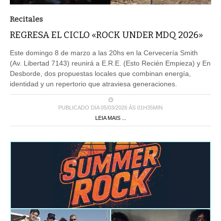
Recitales
REGRESA EL CICLO «ROCK UNDER MDQ 2026»
Este domingo 8 de marzo a las 20hs en la Cervecería Smith
(Av. Libertad 7143) reunirá a E.R.E. (Esto Recién Empieza) y En
Desborde, dos propuestas locales que combinan energía,
identidad y un repertorio que atraviesa generaciones.
PUBLICADO DIA 05/03/2026 ÀS 01H35MIN
LEIA MAIS ...