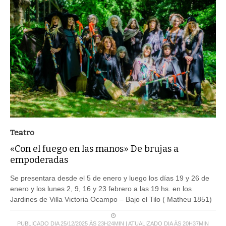
Teatro
«Con el fuego en las manos» De brujas a
empoderadas
Se presentara desde el 5 de enero y luego los días 19 y 26 de
enero y los lunes 2, 9, 16 y 23 febrero a las 19 hs. en los
Jardines de Villa Victoria Ocampo – Bajo el Tilo ( Matheu 1851)
PUBLICADO DIA 25/12/2025 ÀS 23H24MIN | ATUALIZADO DIA ÀS 20H37MIN