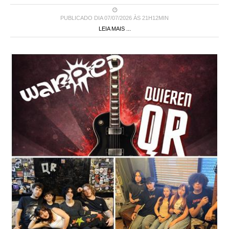
PUBLICADO DIA 07/07/2026 ÀS 21H12MIN
LEIA MAIS ...