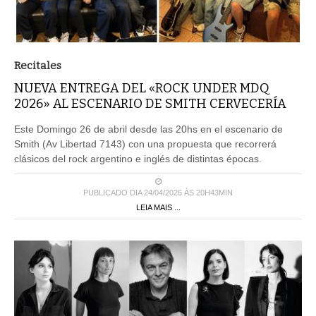
Recitales
NUEVA ENTREGA DEL «ROCK UNDER MDQ
2026» AL ESCENARIO DE SMITH CERVECERÍA
Este Domingo 26 de abril desde las 20hs en el escenario de
Smith (Av Libertad 7143) con una propuesta que recorrerá
clásicos del rock argentino e inglés de distintas épocas.
PUBLICADO DIA 24/04/2026 ÀS 20H43MIN
LEIA MAIS ...