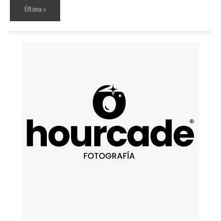
Última »