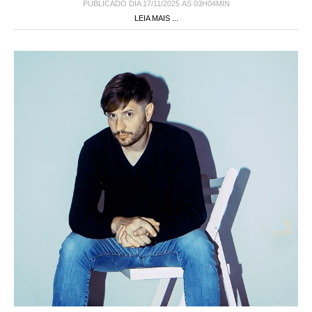
PUBLICADO DIA 17/11/2025 ÀS 03H04MIN
LEIA MAIS ...