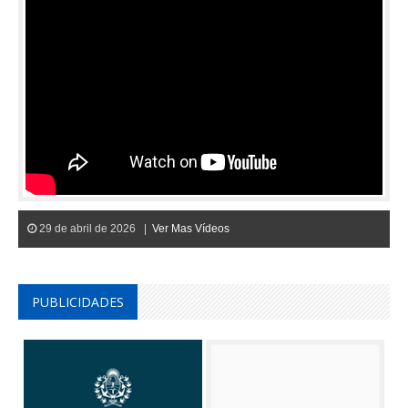
29 de abril de 2026 |
Ver Mas Vídeos
PUBLICIDADES