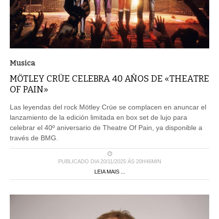
Musica
MÖTLEY CRÜE CELEBRA 40 AÑOS DE «THEATRE
OF PAIN»
Las leyendas del rock Mötley Crüe se complacen en anuncar el
lanzamiento de la edición limitada en box set de lujo para
celebrar el 40º aniversario de Theatre Of Pain, ya disponible a
través de BMG.
PUBLICADO DIA 20/11/2025 ÀS 20H46MIN
LEIA MAIS ...