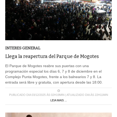
INTERES GENERAL
Llega la reapertura del Parque de Mogotes
El Parque de Mogotes reabre sus puertas con una
programación especial los días 6, 7 y 8 de diciembre en el
Complejo Punta Mogotes, frente a los balnearios 7 y 8. La
entrada será libre y gratuita, con apertura desde las 18:00.
PUBLICADO DIA 03/12/2025 ÀS 02H19MIN | ATUALIZADO DIA ÀS 22H11MIN
LEIA MAIS ...