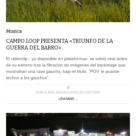
Musica
CAMPO LOOP PRESENTA «TRIUNFO DE LA
GUERRA DEL BARRO»
El videoclip - ya disponible en plataformas- se volvió viral antes
de su estreno tras la filtración de imágenes del backstage que
mostraban una rave gaucha, bajo el título: "POV: le pusiste
techno a los gauchos".
PUBLICADO DIA 04/12/2025 ÀS 22H37MIN
LEIA MAIS ...