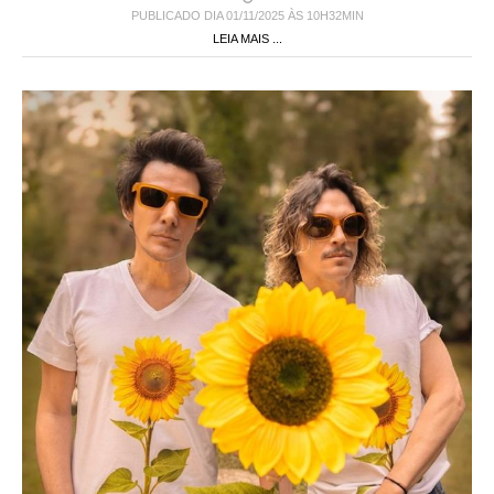
PUBLICADO DIA 01/11/2025 ÀS 10H32MIN
LEIA MAIS ...