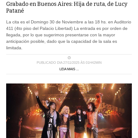
Grabado en Buenos Aires: Hija de ruta, de Lucy
Patané
La cita es el Domingo 30 de Noviembre a las 18 hs. en Auditorio
411 (4to piso del Palacio Libertad) La entrada es por orden de
llegada, por lo que sugerimos presentarse con la mayor
anticipación posible, dado que la capacidad de la sala es
limitada.
PUBLICADO DIA 27/11/2025 ÀS 01H42MIN
LEIA MAIS ...