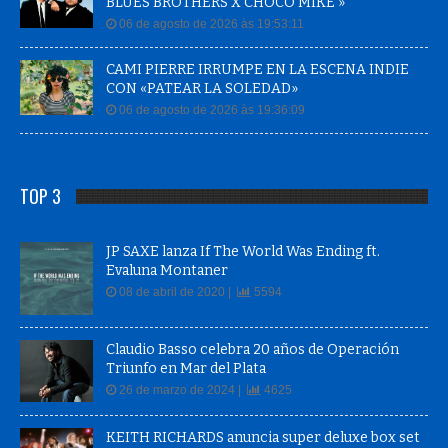
BLUES BROTHERS X CHOCO MIKE »
06 de agosto de 2026 às 19:53:11
CAMI PIERRE IRRUMPE EN LA ESCENA INDIE
CON «PATEAR LA SOLEDAD»
06 de agosto de 2026 às 19:36:09
TOP 3
JP SAXE lanza If The World Was Ending ft.
Evaluna Montaner
08 de abril de 2020 |
5594
Claudio Basso celebra 20 años de Operación
Triunfo en Mar del Plata
26 de marzo de 2024 |
4625
KEITH RICHARDS anuncia super deluxe box set