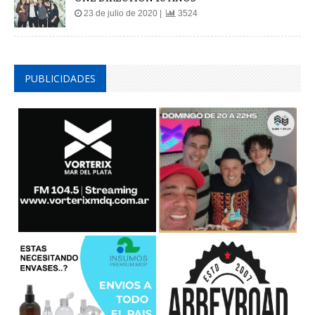
23 de julio de 2020 |
3524
PUBLICIDADES