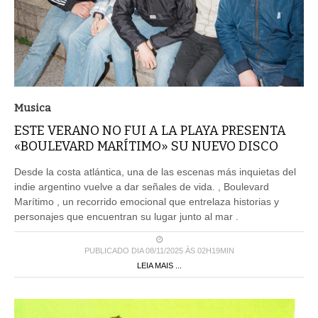
Musica
ESTE VERANO NO FUI A LA PLAYA PRESENTA
«BOULEVARD MARÍTIMO» SU NUEVO DISCO
Desde la costa atlántica, una de las escenas más inquietas del
indie argentino vuelve a dar señales de vida. , Boulevard
Marítimo , un recorrido emocional que entrelaza historias y
personajes que encuentran su lugar junto al mar .
PUBLICADO DIA 08/11/2025 ÀS 02H19MIN
LEIA MAIS ...