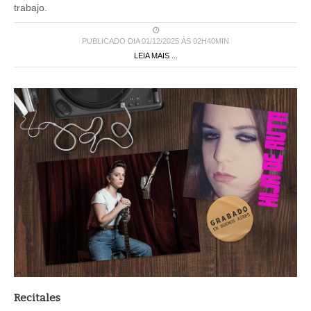
trabajo.
PUBLICADO DIA 01/12/2025 ÀS 02H40MIN
LEIA MAIS ...
Recitales