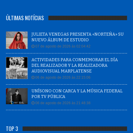
ÚLTIMAS NOTÍCIAS
JULIETA VENEGAS PRESENTA «NORTEÑA» SU
NUEVO ÁLBUM DE ESTUDIO
07 de agosto de 2026 às 02:04:42
ACTIVIDADES PARA CONMEMORAR EL DÍA
DEL REALIZADOR Y LA REALIZADORA
AUDIOVISUAL MARPLATENSE
06 de agosto de 2026 às 22:15:06
UNÍSONO CON CARCA Y LA MÚSICA FEDERAL
POR TV PÚBLICA
06 de agosto de 2026 às 21:48:38
TOP 3