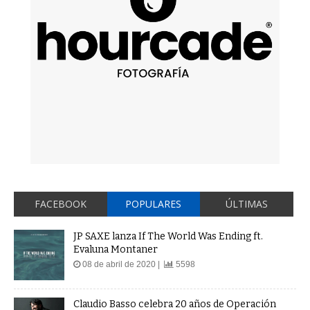
FACEBOOK
POPULARES
ÚLTIMAS
JP SAXE lanza If The World Was Ending ft.
Evaluna Montaner
08 de abril de 2020 |
5598
Claudio Basso celebra 20 años de Operación