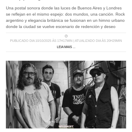
Una postal sonora donde las luces de Buenos Aires y Londres
se reflejan en el mismo espejo: dos mundos, una canción. Rock
argentino y elegancia británica se fusionan en un himno urbano
donde la ciudad se vuelve escenario de redención y deseo
PUBLICADO DIA 10/10/2025 ÀS 17H17MIN | ATUALIZADO DIA ÀS 20H29MIN
LEIA MAIS ...