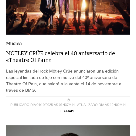
Musica
MÖTLEY CRÜE celebra el 40 aniversario de
«Theatre Of Pain»
Las leyendas del rock Mötley Crüe anunciaron una edición
especial limitada de lujo con motivo del 40º aniversario de
Theatre Of Pain, que saldrá a la venta el 14 de noviembre a
través de BMG.
PUBLICADO DIA 04/10/2025 ÀS 01H37MIN | ATUALIZADO DIA ÀS 12H02MIN
LEIA MAIS ...