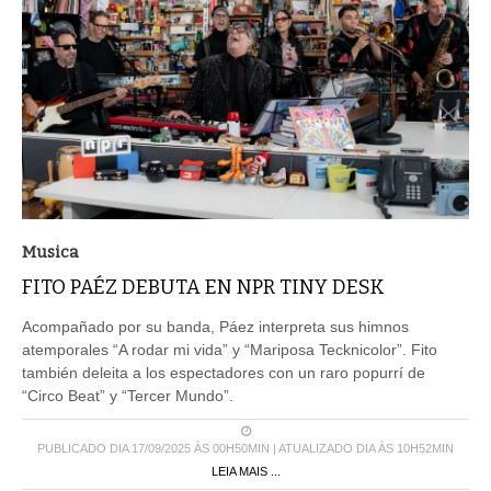
Musica
FITO PAÉZ DEBUTA EN NPR TINY DESK
Acompañado por su banda, Páez interpreta sus himnos
atemporales “A rodar mi vida” y “Mariposa Tecknicolor”. Fito
también deleita a los espectadores con un raro popurrí de
“Circo Beat” y “Tercer Mundo”.
PUBLICADO DIA 17/09/2025 ÀS 00H50MIN | ATUALIZADO DIA ÀS 10H52MIN
LEIA MAIS ...