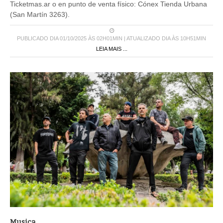
Ticketmas.ar o en punto de venta físico: Cónex Tienda Urbana
(San Martín 3263).
PUBLICADO DIA 01/10/2025 ÀS 02H01MIN | ATUALIZADO DIA ÀS 10H51MIN
LEIA MAIS ...
Musica