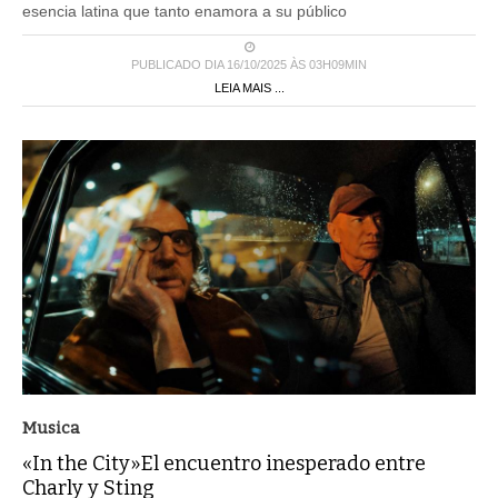
esencia latina que tanto enamora a su público
PUBLICADO DIA 16/10/2025 ÀS 03H09MIN
LEIA MAIS ...
Musica
«In the City»El encuentro inesperado entre
Charly y Sting