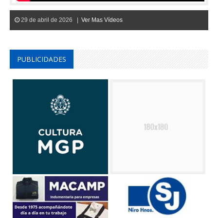
29 de abril de 2026 |
Ver Mas Vídeos
PUBLICIDADES