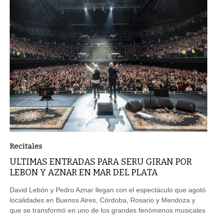
Recitales
ULTIMAS ENTRADAS PARA SERU GIRAN POR
LEBON Y AZNAR EN MAR DEL PLATA
David Lebón y Pedro Aznar llegan con el espectáculo que agotó
localidades en Buenos Aires, Córdoba, Rosario y Mendoza y
que se transformó en uno de los grandes fenómenos musicales