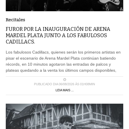
Recitales
FUROR POR LA INAUGURACIÓN DE ARENA
MARDEL PLATA JUNTO A LOS FABULOSOS
CADILLACS.
Los fabulosos Cadillacs, quienes serán los primeros artistas en
pisar el escenario de Arena Mardel Plata continúan batiendo
récords, en 10 minutos agotaron las entradas de palcos y
plateas quedando a la venta los últimos campos disponibles,
PUBLICADO DIA 06/08/2026 ÀS 01H08MIN
LEIA MAIS ...