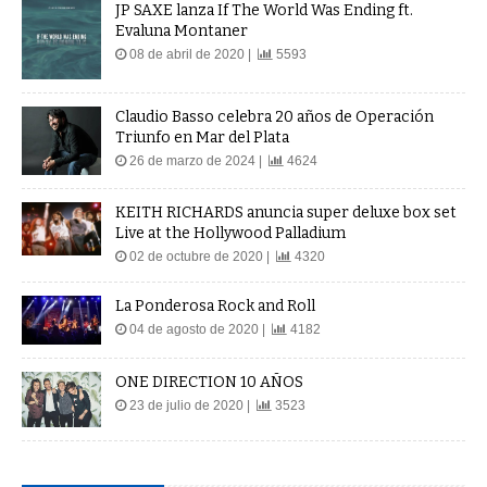
JP SAXE lanza If The World Was Ending ft.
Evaluna Montaner
08 de abril de 2020 |
5593
Claudio Basso celebra 20 años de Operación
Triunfo en Mar del Plata
26 de marzo de 2024 |
4624
KEITH RICHARDS anuncia super deluxe box set
Live at the Hollywood Palladium
02 de octubre de 2020 |
4320
La Ponderosa Rock and Roll
04 de agosto de 2020 |
4182
ONE DIRECTION 10 AÑOS
23 de julio de 2020 |
3523