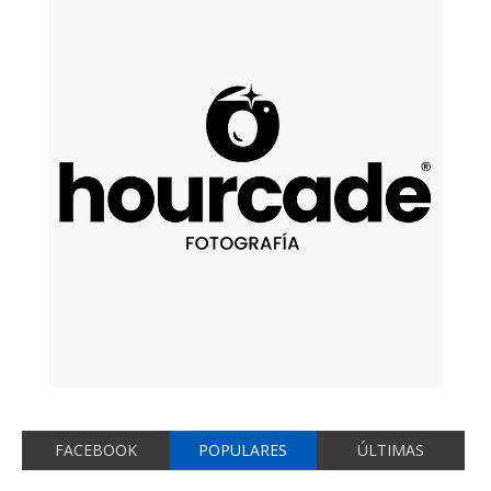
FACEBOOK
POPULARES
ÚLTIMAS