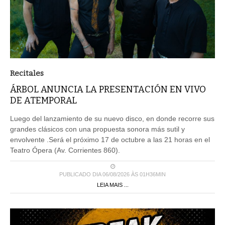
Recitales
ÁRBOL ANUNCIA LA PRESENTACIÓN EN VIVO
DE ATEMPORAL
Luego del lanzamiento de su nuevo disco, en donde recorre sus
grandes clásicos con una propuesta sonora más sutil y
envolvente .Será el próximo 17 de octubre a las 21 horas en el
Teatro Ópera (Av. Corrientes 860).
PUBLICADO DIA 06/08/2026 ÀS 01H36MIN
LEIA MAIS ...