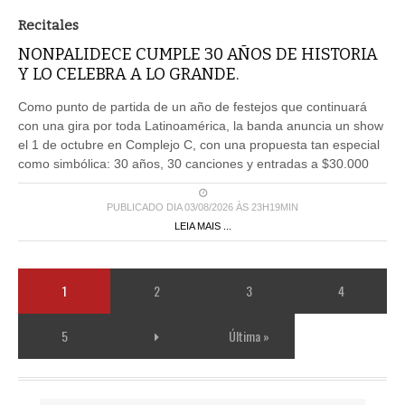
Recitales
NONPALIDECE CUMPLE 30 AÑOS DE HISTORIA
Y LO CELEBRA A LO GRANDE.
Como punto de partida de un año de festejos que continuará
con una gira por toda Latinoamérica, la banda anuncia un show
el 1 de octubre en Complejo C, con una propuesta tan especial
como simbólica: 30 años, 30 canciones y entradas a $30.000
PUBLICADO DIA 03/08/2026 ÀS 23H19MIN
LEIA MAIS ...
1
2
3
4
5
Última »