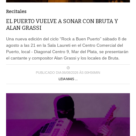
Recitales
EL PUERTO VUELVE A SONAR CON BRUTA Y
ALAN GRASSI
Una nueva edición del ciclo “Rock a Buen Puerto” sábado 8 de
agosto a las 21 en la Sala Laureti en el Centro Comercial del
Puerto, local - Diagonal Centro 9, Mar del Plata, se presentarán
el cantante y compositor Alan Grassi y los locales de Bruta.
PUBLICADO DIA 06/08/2026 ÀS 00H56MIN
LEIA MAIS ...