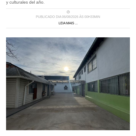
y culturales del año.
PUBLICADO DIA 06/08/2026 ÀS 00H33MIN
LEIA MAIS ...