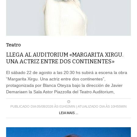
Teatro
LLEGA AL AUDITORIUM «MARGARITA XIRGU.
UNA ACTRIZ ENTRE DOS CONTINENTES»
El sábado 22 de agosto a las 20:30 hs subirá a escena la obra
“Margarita Xirgu. Una actriz entre dos continentes”,
protagonizada por Blanca Oteyza bajo la dirección de Javier
Demariaen la Sala Astor Piazzolla del Teatro Auditorium,
PUBLICADO DIA 05/08/2026 ÀS 01H02MIN | ATUALIZADO DIA ÀS 10H55MIN
LEIA MAIS ...