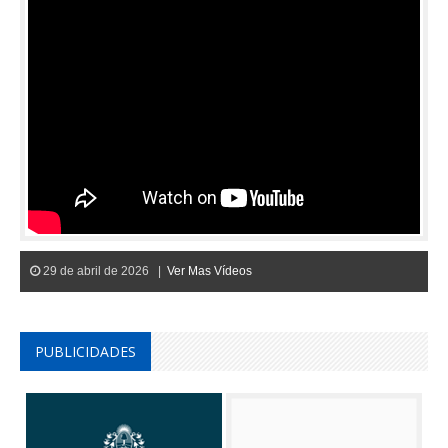
29 de abril de 2026 |
Ver Mas Vídeos
PUBLICIDADES