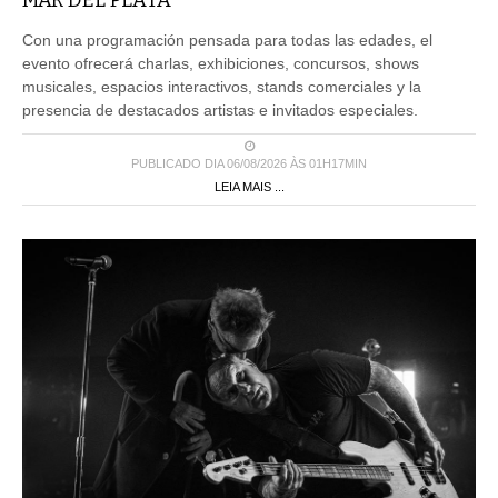
MAR DEL PLATA
Con una programación pensada para todas las edades, el
evento ofrecerá charlas, exhibiciones, concursos, shows
musicales, espacios interactivos, stands comerciales y la
presencia de destacados artistas e invitados especiales.
PUBLICADO DIA 06/08/2026 ÀS 01H17MIN
LEIA MAIS ...