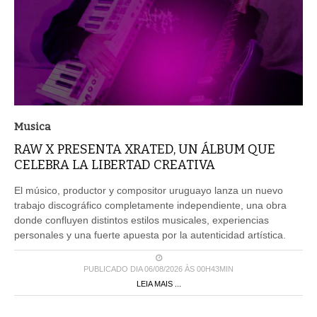
Musica
RAW X PRESENTA XRATED, UN ÁLBUM QUE
CELEBRA LA LIBERTAD CREATIVA
El músico, productor y compositor uruguayo lanza un nuevo
trabajo discográfico completamente independiente, una obra
donde confluyen distintos estilos musicales, experiencias
personales y una fuerte apuesta por la autenticidad artística.
PUBLICADO DIA 06/08/2026 ÀS 00H43MIN
LEIA MAIS ...