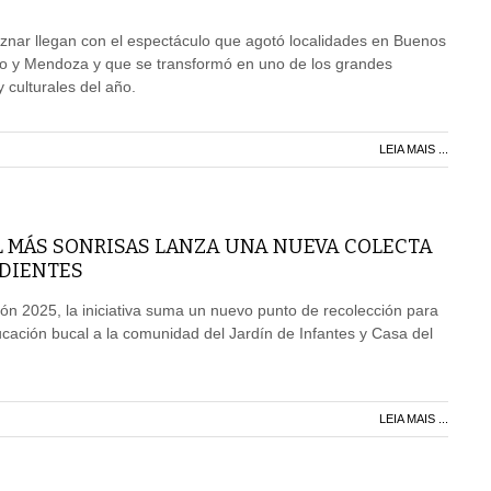
znar llegan con el espectáculo que agotó localidades en Buenos
io y Mendoza y que se transformó en uno de los grandes
culturales del año.
LEIA MAIS ...
 MÁS SONRISAS LANZA UNA NUEVA COLECTA
 DIENTES
ción 2025, la iniciativa suma un nuevo punto de recolección para
cación bucal a la comunidad del Jardín de Infantes y Casa del
LEIA MAIS ...