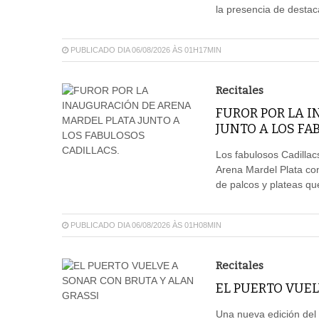
la presencia de destaca
PUBLICADO DIA 06/08/2026 ÀS 01H17MIN
Recitales
FUROR POR LA 
JUNTO A LOS FA
Los fabulosos Cadillacs
Arena Mardel Plata con
de palcos y plateas qu
PUBLICADO DIA 06/08/2026 ÀS 01H08MIN
Recitales
EL PUERTO VUEL
Una nueva edición del 