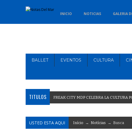
INICIO
NOTICIAS
GALERIA D
BALLET
EVENTOS
CULTURA
CI
TITULOS
F
R
E
A
K
C
I
T
Y
M
D
P
C
E
L
E
B
R
A
L
A
C
U
L
T
U
R
A
P
USTED ESTA AQUI
Início
→
Notícias
→ Busca