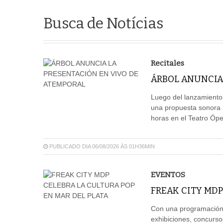
Busca de Notícias
Recitales
ÁRBOL ANUNCIA
Luego del lanzamiento
una propuesta sonora m
horas en el Teatro Ópe
PUBLICADO DIA 06/08/2026 ÀS 01H36MIN
EVENTOS
FREAK CITY MDP
Con una programación 
exhibiciones, concurso