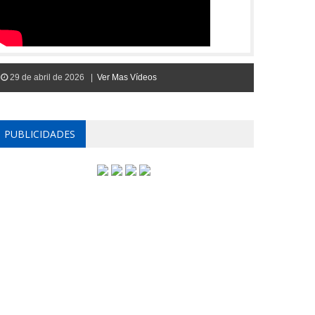
29 de abril de 2026 |
Ver Mas Vídeos
PUBLICIDADES