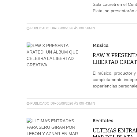
Sala Laureti en el Cent
Plata, se presentarán e
PUBLICADO DIA 06/08/2026 ÀS 00H56MIN
Musica
RAW X PRESENT
LIBERTAD CREAT
El músico, productor y
completamente independ
experiencias personales
PUBLICADO DIA 06/08/2026 ÀS 00H43MIN
Recitales
ULTIMAS ENTRAD