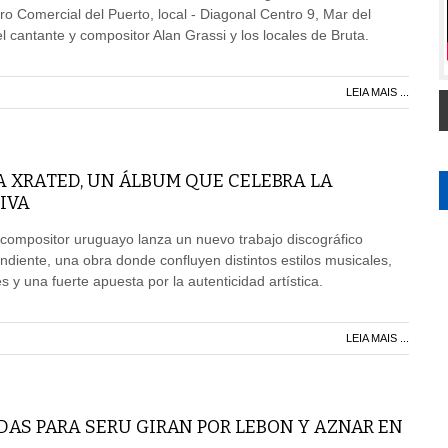
ro Comercial del Puerto, local - Diagonal Centro 9, Mar del
l cantante y compositor Alan Grassi y los locales de Bruta.
LEIA MAIS ...
A XRATED, UN ÁLBUM QUE CELEBRA LA
IVA
 compositor uruguayo lanza un nuevo trabajo discográfico
iente, una obra donde confluyen distintos estilos musicales,
 y una fuerte apuesta por la autenticidad artística.
LEIA MAIS ...
AS PARA SERU GIRAN POR LEBON Y AZNAR EN