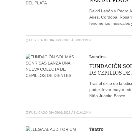
MAR DEL PLATA
David Lebón y Pedro A
Aires, Córdoba, Rosar
fenómenos musicales y 
PUBLICADO DIA 06/08/2026 ÀS 00H33MIN
Locales
FUNDACIÓN SOL
DE CEPILLOS DE
Tras el éxito de la edi
poder llevar mayor edu
Niño Juanito Bosco.
PUBLICADO DIA 05/08/2026 ÀS 01H12MIN
Teatro