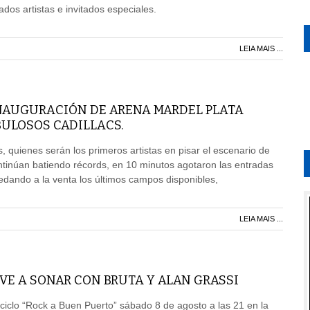
dos artistas e invitados especiales.
LEIA MAIS ...
INAUGURACIÓN DE ARENA MARDEL PLATA
BULOSOS CADILLACS.
, quienes serán los primeros artistas en pisar el escenario de
tinúan batiendo récords, en 10 minutos agotaron las entradas
edando a la venta los últimos campos disponibles,
LEIA MAIS ...
VE A SONAR CON BRUTA Y ALAN GRASSI
ciclo “Rock a Buen Puerto” sábado 8 de agosto a las 21 en la