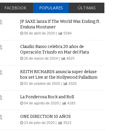
FACEBOOK
POPULARES
ÚLTIMAS
JP SAXE lanza If The World Was Ending ft.
Evaluna Montaner
08 de abril de 2020 |
5594
Claudio Basso celebra 20 años de
Operación Triunfo en Mar del Plata
26 de marzo de 2024 |
4625
KEITH RICHARDS anuncia super deluxe
box set Live at the Hollywood Palladium
02 de octubre de 2020 |
4320
La Ponderosa Rock and Roll
04 de agosto de 2020 |
4183
ONE DIRECTION 10 AÑOS
23 de julio de 2020 |
3523