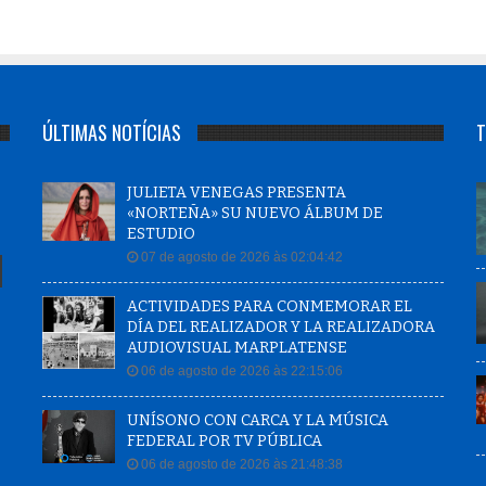
ÚLTIMAS NOTÍCIAS
T
JULIETA VENEGAS PRESENTA
«NORTEÑA» SU NUEVO ÁLBUM DE
ESTUDIO
07 de agosto de 2026 às 02:04:42
ACTIVIDADES PARA CONMEMORAR EL
DÍA DEL REALIZADOR Y LA REALIZADORA
AUDIOVISUAL MARPLATENSE
06 de agosto de 2026 às 22:15:06
UNÍSONO CON CARCA Y LA MÚSICA
FEDERAL POR TV PÚBLICA
06 de agosto de 2026 às 21:48:38