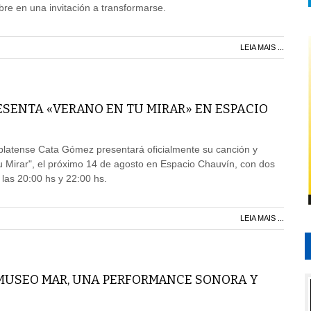
bre en una invitación a transformarse.
LEIA MAIS ...
ESENTA «VERANO EN TU MIRAR» EN ESPACIO
platense Cata Gómez presentará oficialmente su canción y
tu Mirar", el próximo 14 de agosto en Espacio Chauvín, con dos
 las 20:00 hs y 22:00 hs.
LEIA MAIS ...
 MUSEO MAR, UNA PERFORMANCE SONORA Y