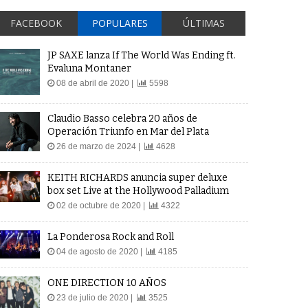
FACEBOOK
POPULARES
ÚLTIMAS
JP SAXE lanza If The World Was Ending ft.
Evaluna Montaner
08 de abril de 2020 |
5598
Claudio Basso celebra 20 años de
Operación Triunfo en Mar del Plata
26 de marzo de 2024 |
4628
KEITH RICHARDS anuncia super deluxe
box set Live at the Hollywood Palladium
02 de octubre de 2020 |
4322
La Ponderosa Rock and Roll
04 de agosto de 2020 |
4185
ONE DIRECTION 10 AÑOS
23 de julio de 2020 |
3525