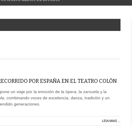
RECORRIDO POR ESPAÑA EN EL TEATRO COLÓN
one un viaje por la emoción de la ópera, la zarzuela y la
la, combinando voces de excelencia, danza, tradición y un
cendido generaciones.
LEIA MAIS ...