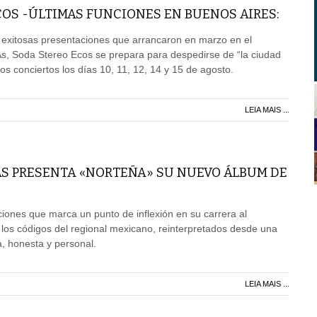
OS -ÚLTIMAS FUNCIONES EN BUENOS AIRES:
 exitosas presentaciones que arrancaron en marzo en el
As, Soda Stereo Ecos se prepara para despedirse de “la ciudad
imos conciertos los días 10, 11, 12, 14 y 15 de agosto.
LEIA MAIS ...
AS PRESENTA «NORTEÑA» SU NUEVO ÁLBUM DE
ones que marca un punto de inflexión en su carrera al
 los códigos del regional mexicano, reinterpretados desde una
 honesta y personal.
LEIA MAIS ...