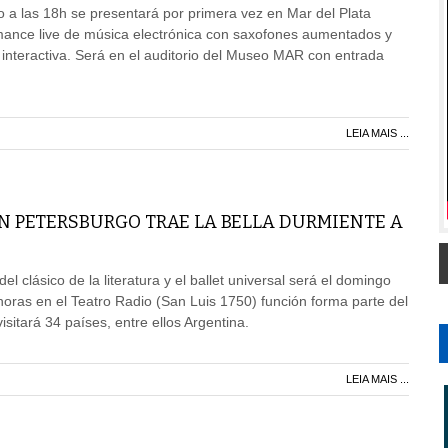
 a las 18h se presentará por primera vez en Mar del Plata
nce live de música electrónica con saxofones aumentados y
 interactiva. Será en el auditorio del Museo MAR con entrada
LEIA MAIS ...
AN PETERSBURGO TRAE LA BELLA DURMIENTE A
el clásico de la literatura y el ballet universal será el domingo
horas en el Teatro Radio (San Luis 1750) función forma parte del
sitará 34 países, entre ellos Argentina.
LEIA MAIS ...