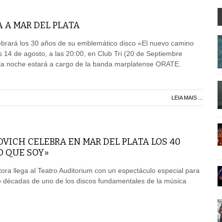
GA A MAR DEL PLATA
lebrará los 30 años de su emblemático disco «El nuevo camino
s 14 de agosto, a las 20:00, en Club Tri (20 de Septiembre
 la noche estará a cargo de la banda marplatense ORATE.
LEIA MAIS ...
VICH CELEBRA EN MAR DEL PLATA LOS 40
O QUE SOY»
ora llega al Teatro Auditorium con un espectáculo especial para
 décadas de uno de los discos fundamentales de la música