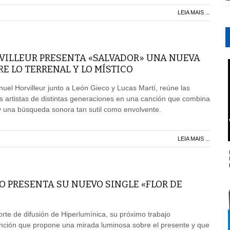
LEIA MAIS ...
ILLEUR PRESENTA «SALVADOR» UNA NUEVA
 LO TERRENAL Y LO MÍSTICO
l Horvilleur junto a León Gieco y Lucas Martí, reúne las
s artistas de distintas generaciones en una canción que combina
d y una búsqueda sonora tan sutil como envolvente.
LEIA MAIS ...
O PRESENTA SU NUEVO SINGLE «FLOR DE
orte de difusión de Hiperlumínica, su próximo trabajo
anción que propone una mirada luminosa sobre el presente y que