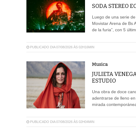
SODA STEREO EC
Luego de una serie de
Movistar Arena de Bs 
de la furia”, con 5 últ
PUBLICADO DIA 07/08/2026 ÀS 02H16MIN
Musica
JULIETA VENEG
ESTUDIO
Una obra de doce canci
adentrarse de lleno en
mirada contemporánea,
PUBLICADO DIA 07/08/2026 ÀS 02H04MIN