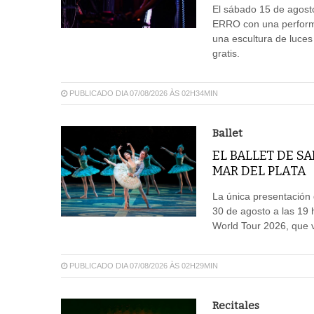
El sábado 15 de agosto
ERRO con una performa
una escultura de luces
gratis.
PUBLICADO DIA 07/08/2026 ÀS 02H34MIN
Ballet
EL BALLET DE S
MAR DEL PLATA
La única presentación d
30 de agosto a las 19 
World Tour 2026, que vi
PUBLICADO DIA 07/08/2026 ÀS 02H29MIN
Recitales