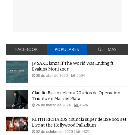
FACEBOOK
POPULARES
ÚLTIMAS
JP SAXE lanza If The World Was Ending ft.
Evaluna Montaner
08 de abril de 2020 |
5594
Claudio Basso celebra 20 años de Operación
Triunfo en Mar del Plata
26 de marzo de 2024 |
4626
KEITH RICHARDS anuncia super deluxe box set
Live at the Hollywood Palladium
02 de octubre de 2020 |
4321