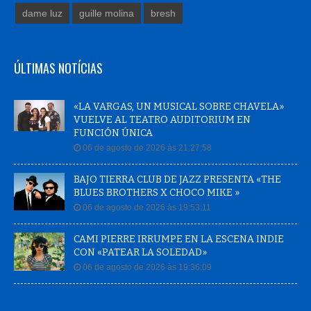
dame luz
guille molina
bresh
ÚLTIMAS NOTÍCIAS
«LA VARGAS, UN MUSICAL SOBRE CHAVELA»
VUELVE AL TEATRO AUDITORIUM EN
FUNCIÓN ÚNICA
06 de agosto de 2026 às 21:27:58
BAJO TIERRA CLUB DE JAZZ PRESENTA «THE
BLUES BROTHERS X CHOCO MIKE »
06 de agosto de 2026 às 19:53:11
CAMI PIERRE IRRUMPE EN LA ESCENA INDIE
CON «PATEAR LA SOLEDAD»
06 de agosto de 2026 às 19:36:09