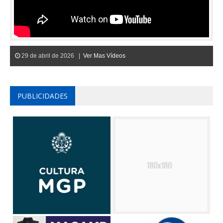
29 de abril de 2026 |
Ver Mas Vídeos
PUBLICIDADES