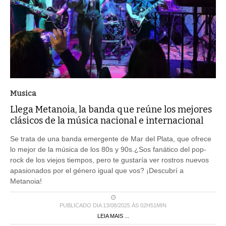
Musica
Llega Metanoia, la banda que reúne los mejores
clásicos de la música nacional e internacional
Se trata de una banda emergente de Mar del Plata, que ofrece
lo mejor de la música de los 80s y 90s.¿Sos fanático del pop-
rock de los viejos tiempos, pero te gustaría ver rostros nuevos
apasionados por el género igual que vos? ¡Descubrí a
Metanoia!
PUBLICADO DIA 13/08/2025 ÀS 02H51MIN
LEIA MAIS ...