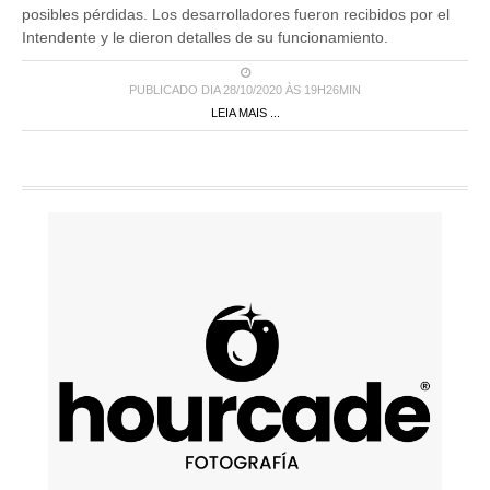
posibles pérdidas. Los desarrolladores fueron recibidos por el
Intendente y le dieron detalles de su funcionamiento.
PUBLICADO DIA 28/10/2020 ÀS 19H26MIN
LEIA MAIS ...