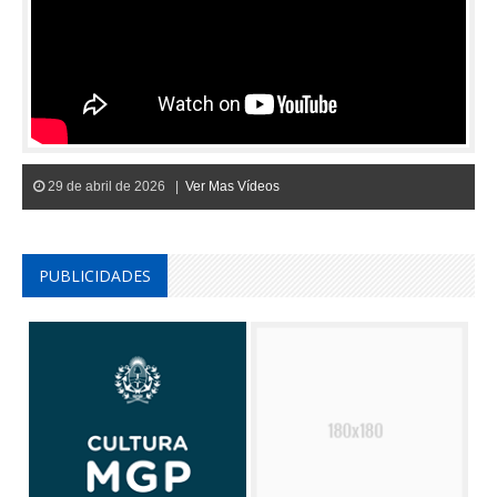
29 de abril de 2026 |
Ver Mas Vídeos
PUBLICIDADES