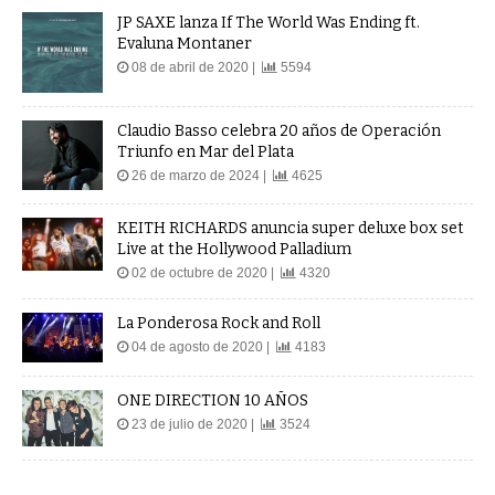
JP SAXE lanza If The World Was Ending ft.
Evaluna Montaner
08 de abril de 2020 |
5594
Claudio Basso celebra 20 años de Operación
Triunfo en Mar del Plata
26 de marzo de 2024 |
4625
KEITH RICHARDS anuncia super deluxe box set
Live at the Hollywood Palladium
02 de octubre de 2020 |
4320
La Ponderosa Rock and Roll
04 de agosto de 2020 |
4183
ONE DIRECTION 10 AÑOS
23 de julio de 2020 |
3524