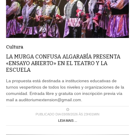
Cultura
LA MURGA CONFUSA ALGARABÍA PRESENTA
«ENSAYO ABIERTO» EN EL TEATRO Y LA
ESCUELA
La propuesta está destinada a instituciones educativas de
turnos vespertinos de todos los niveles y organizaciones de la
comunidad. Entrada libre y gratuita con inscripción previa vía
mail a auditoriumextension@gmail.com.
PUBLICADO DIA 03/08/2026 ÀS 23H01MIN
LEIA MAIS ...