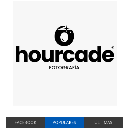
FACEBOOK
POPULARES
ÚLTIMAS