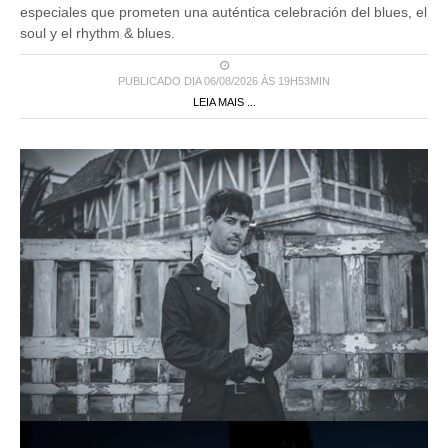
especiales que prometen una auténtica celebración del blues, el
soul y el rhythm & blues.
PUBLICADO DIA 06/08/2026 ÀS 19H53MIN
LEIA MAIS ...