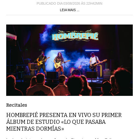
PUBLICADO DIA 03/08/2026 ÀS 22H42MIN
LEIA MAIS ...
Recitales
HOMBREPIÉ PRESENTA EN VIVO SU PRIMER
ÁLBUM DE ESTUDIO «LO QUE PASABA
MIENTRAS DORMÍAS»