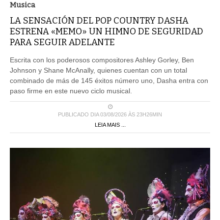
Musica
LA SENSACIÓN DEL POP COUNTRY DASHA
ESTRENA «MEMO» UN HIMNO DE SEGURIDAD
PARA SEGUIR ADELANTE
Escrita con los poderosos compositores Ashley Gorley, Ben
Johnson y Shane McAnally, quienes cuentan con un total
combinado de más de 145 éxitos número uno, Dasha entra con
paso firme en este nuevo ciclo musical.
PUBLICADO DIA 03/08/2026 ÀS 23H26MIN
LEIA MAIS ...