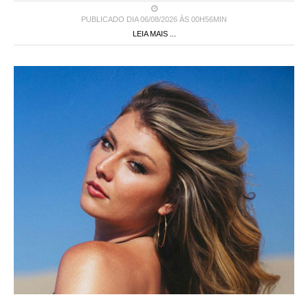
PUBLICADO DIA 06/08/2026 ÀS 00H56MIN
LEIA MAIS ...