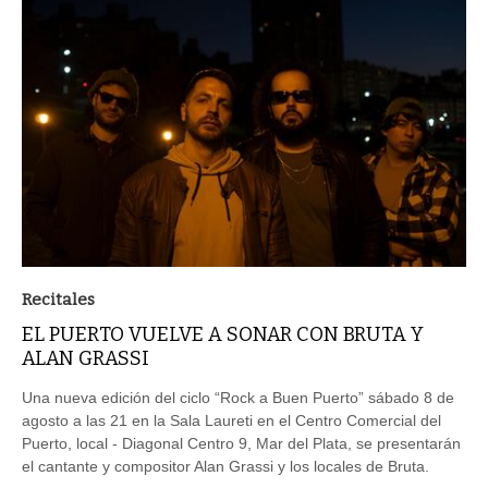
Recitales
EL PUERTO VUELVE A SONAR CON BRUTA Y
ALAN GRASSI
Una nueva edición del ciclo “Rock a Buen Puerto” sábado 8 de
agosto a las 21 en la Sala Laureti en el Centro Comercial del
Puerto, local - Diagonal Centro 9, Mar del Plata, se presentarán
el cantante y compositor Alan Grassi y los locales de Bruta.