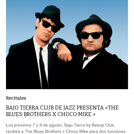
Recitales
BAJO TIERRA CLUB DE JAZZ PRESENTA «THE
BLUES BROTHERS X CHOCO MIKE »
Los próximos 7 y 8 de agosto, Bajo Tierra by Bebop Club,
recibirá a The Blues Brothers x Choco Mike para dos funciones