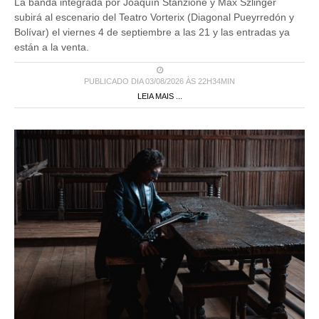
La banda integrada por Joaquín Stanzione y Max Szlinger
subirá al escenario del Teatro Vorterix (Diagonal Pueyrredón y
Bolívar) el viernes 4 de septiembre a las 21 y las entradas ya
están a la venta.
PUBLICADO DIA 03/08/2026 ÀS 22H34MIN
LEIA MAIS ...