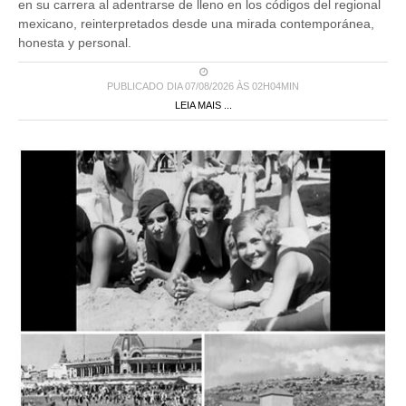
en su carrera al adentrarse de lleno en los códigos del regional
mexicano, reinterpretados desde una mirada contemporánea,
honesta y personal.
PUBLICADO DIA 07/08/2026 ÀS 02H04MIN
LEIA MAIS ...