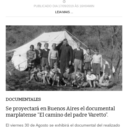
PUBLICADO DIA 17/09/2019 ÀS 16H04MIN
LEIA MAIS ...
DOCUMENTALES
Se proyectará en Buenos Aires el documental
marplatense “El camino del padre Varetto”.
El viernes 30 de Agosto se exhibirá el documental del realizado