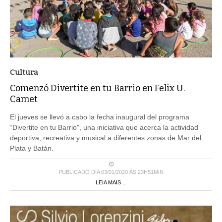
Cultura
Comenzó Divertite en tu Barrio en Felix U.
Camet
El jueves se llevó a cabo la fecha inaugural del programa
“Divertite en tu Barrio”, una iniciativa que acerca la actividad
deportiva, recreativa y musical a diferentes zonas de Mar del
Plata y Batán.
PUBLICADO DIA 03/01/2020 ÀS 23H51MIN
LEIA MAIS ...