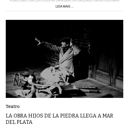
PUBLICADO DIA 12/07/2019 ÀS 16H41MIN | ATUALIZADO DIA ÀS 01H15MIN
LEIA MAIS ...
Teatro
LA OBRA HIJOS DE LA PIEDRA LLEGA A MAR
DEL PLATA