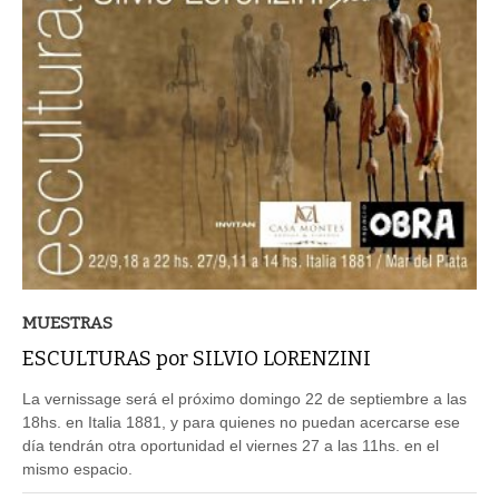
MUESTRAS
ESCULTURAS por SILVIO LORENZINI
La vernissage será el próximo domingo 22 de septiembre a las
18hs. en Italia 1881, y para quienes no puedan acercarse ese
día tendrán otra oportunidad el viernes 27 a las 11hs. en el
mismo espacio.