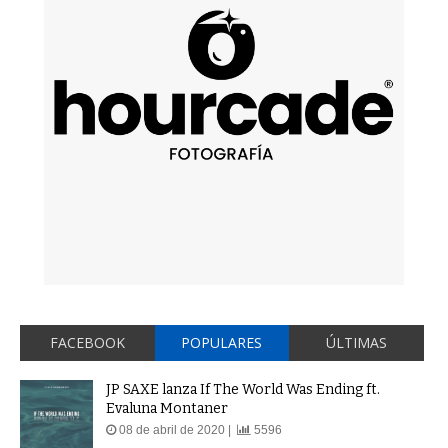
FACEBOOK
POPULARES
ÚLTIMAS
JP SAXE lanza If The World Was Ending ft.
Evaluna Montaner
08 de abril de 2020 |
5596