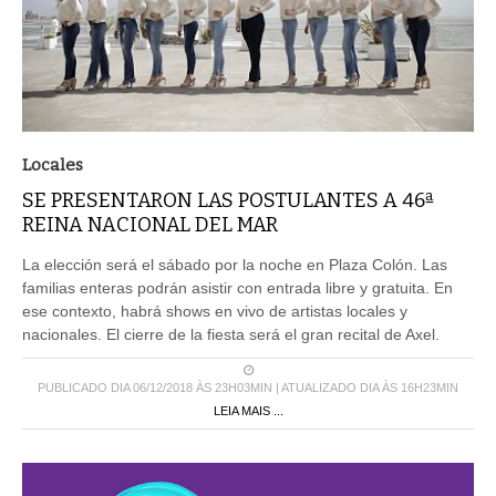
Locales
SE PRESENTARON LAS POSTULANTES A 46ª
REINA NACIONAL DEL MAR
La elección será el sábado por la noche en Plaza Colón. Las
familias enteras podrán asistir con entrada libre y gratuita. En
ese contexto, habrá shows en vivo de artistas locales y
nacionales. El cierre de la fiesta será el gran recital de Axel.
PUBLICADO DIA 06/12/2018 ÀS 23H03MIN | ATUALIZADO DIA ÀS 16H23MIN
LEIA MAIS ...