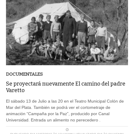
DOCUMENTALES
Se proyectará nuevamente El camino del padre
Varetto
El sábado 13 de Julio a las 20 en el Teatro Municipal Colón de
Mar del Plata. También se podrá ver el cortometraje de
animación “Campaña por la Paz”, producido por Canal
Universidad. Entrada un alimento no perecedero .