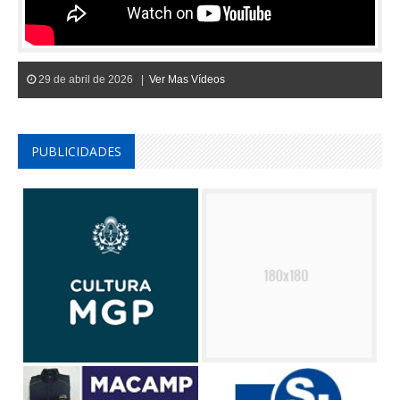
29 de abril de 2026 |
Ver Mas Vídeos
PUBLICIDADES