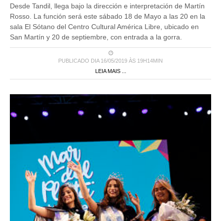
Desde Tandil, llega bajo la dirección e interpretación de Martín
Rosso. La función será este sábado 18 de Mayo a las 20 en la
sala El Sótano del Centro Cultural América Libre, ubicado en
San Martín y 20 de septiembre, con entrada a la gorra.
PUBLICADO DIA 16/05/2019 ÀS 19H14MIN
LEIA MAIS ...