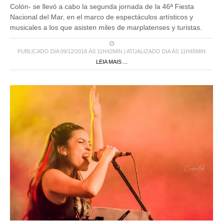
Colón- se llevó a cabo la segunda jornada de la 46ª Fiesta
Nacional del Mar, en el marco de espectáculos artísticos y
musicales a los que asisten miles de marplatenses y turistas.
PUBLICADO DIA 09/12/2018 ÀS 11H42MIN | ATUALIZADO DIA ÀS 11H45MIN
LEIA MAIS ...