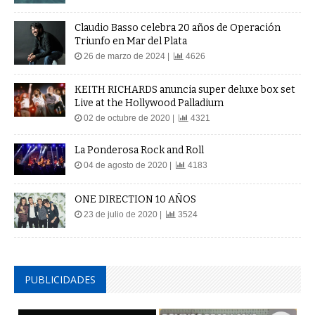
Claudio Basso celebra 20 años de Operación
Triunfo en Mar del Plata
26 de marzo de 2024 |
4626
KEITH RICHARDS anuncia super deluxe box set
Live at the Hollywood Palladium
02 de octubre de 2020 |
4321
La Ponderosa Rock and Roll
04 de agosto de 2020 |
4183
ONE DIRECTION 10 AÑOS
23 de julio de 2020 |
3524
PUBLICIDADES