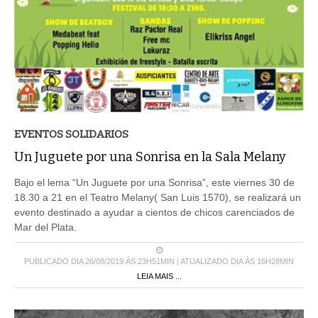
EVENTOS SOLIDARIOS
Un Juguete por una Sonrisa en la Sala Melany
Bajo el lema “Un Juguete por una Sonrisa”, este viernes 30 de
18.30 a 21 en el Teatro Melany( San Luis 1570), se realizará un
evento destinado a ayudar a cientos de chicos carenciados de
Mar del Plata.
PUBLICADO DIA 26/08/2019 ÀS 23H51MIN | ATUALIZADO DIA ÀS 16H28MIN
LEIA MAIS ...