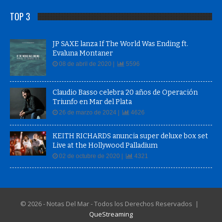
TOP 3
JP SAXE lanza If The World Was Ending ft.
Evaluna Montaner
08 de abril de 2020 |
5596
Claudio Basso celebra 20 años de Operación
Triunfo en Mar del Plata
26 de marzo de 2024 |
4626
KEITH RICHARDS anuncia super deluxe box set
Live at the Hollywood Palladium
02 de octubre de 2020 |
4321
© 2026 - Notas Del Mar - Todos los Derechos Reservados |
QueStreaming