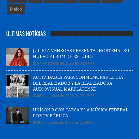
Maldo
ÚLTIMAS NOTÍCIAS
JULIETA VENEGAS PRESENTA «NORTEÑA» SU
NUEVO ÁLBUM DE ESTUDIO
07 de agosto de 2026 às 02:04:42
ACTIVIDADES PARA CONMEMORAR EL DÍA
DEL REALIZADOR Y LA REALIZADORA
AUDIOVISUAL MARPLATENSE
06 de agosto de 2026 às 22:15:06
UNÍSONO CON CARCA Y LA MÚSICA FEDERAL
POR TV PÚBLICA
06 de agosto de 2026 às 21:48:38