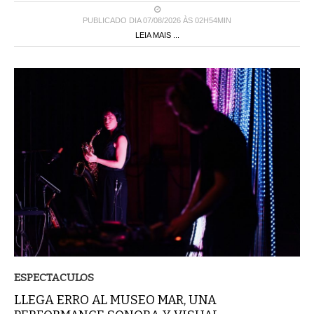
PUBLICADO DIA 07/08/2026 ÀS 02H54MIN
LEIA MAIS ...
ESPECTACULOS
LLEGA ERRO AL MUSEO MAR, UNA