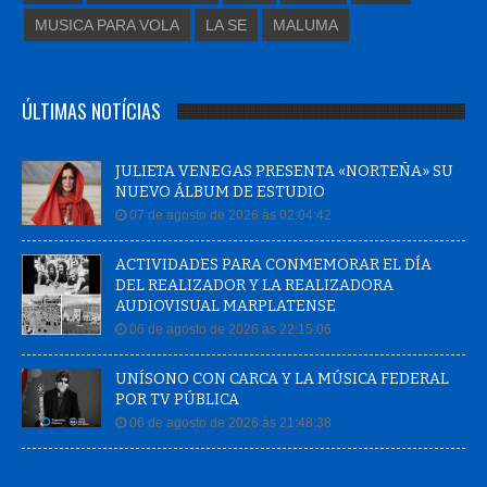
MUSICA PARA VOLA
LA SE
MALUMA
ÚLTIMAS NOTÍCIAS
JULIETA VENEGAS PRESENTA «NORTEÑA» SU
NUEVO ÁLBUM DE ESTUDIO
07 de agosto de 2026 às 02:04:42
ACTIVIDADES PARA CONMEMORAR EL DÍA
DEL REALIZADOR Y LA REALIZADORA
AUDIOVISUAL MARPLATENSE
06 de agosto de 2026 às 22:15:06
UNÍSONO CON CARCA Y LA MÚSICA FEDERAL
POR TV PÚBLICA
06 de agosto de 2026 às 21:48:38