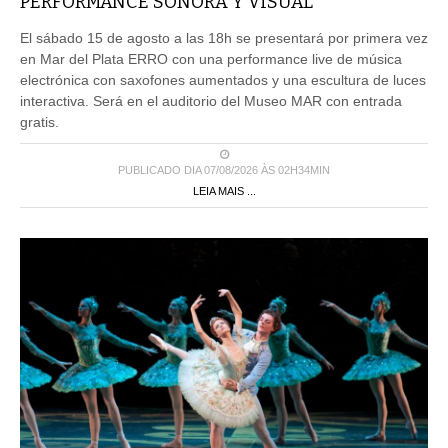
PERFORMANCE SONORA Y VISUAL
El sábado 15 de agosto a las 18h se presentará por primera vez
en Mar del Plata ERRO con una performance live de música
electrónica con saxofones aumentados y una escultura de luces
interactiva. Será en el auditorio del Museo MAR con entrada
gratis.
PUBLICADO DIA 07/08/2026 ÀS 02H34MIN
LEIA MAIS ...