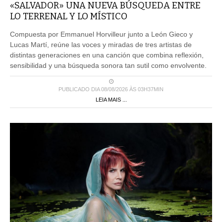
«SALVADOR» UNA NUEVA BÚSQUEDA ENTRE
LO TERRENAL Y LO MÍSTICO
Compuesta por Emmanuel Horvilleur junto a León Gieco y
Lucas Martí, reúne las voces y miradas de tres artistas de
distintas generaciones en una canción que combina reflexión,
sensibilidad y una búsqueda sonora tan sutil como envolvente.
PUBLICADO DIA 08/08/2026 ÀS 03H37MIN
LEIA MAIS ...