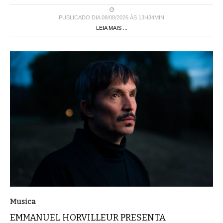
PUBLICADO DIA 08/08/2026 ÀS 13H34MIN
LEIA MAIS ...
Musica
EMMANUEL HORVILLEUR PRESENTA