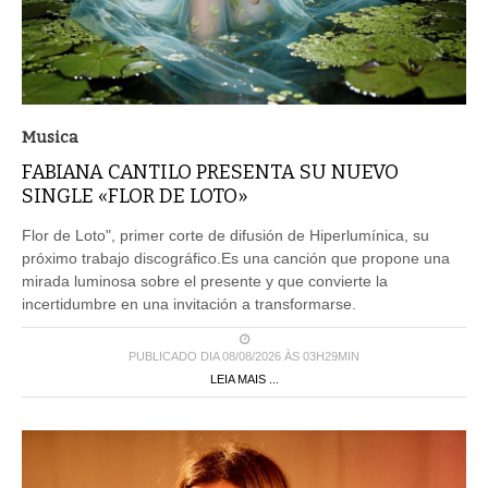
Musica
FABIANA CANTILO PRESENTA SU NUEVO
SINGLE «FLOR DE LOTO»
Flor de Loto", primer corte de difusión de Hiperlumínica, su
próximo trabajo discográfico.Es una canción que propone una
mirada luminosa sobre el presente y que convierte la
incertidumbre en una invitación a transformarse.
PUBLICADO DIA 08/08/2026 ÀS 03H29MIN
LEIA MAIS ...