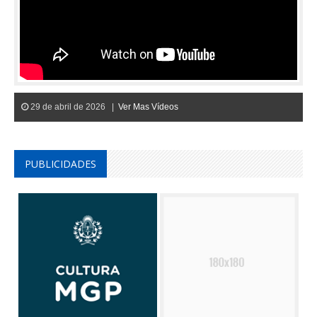
29 de abril de 2026 |
Ver Mas Vídeos
PUBLICIDADES