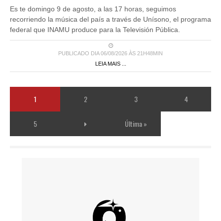
Es te domingo 9 de agosto, a las 17 horas, seguimos
recorriendo la música del país a través de Unísono, el programa
federal que INAMU produce para la Televisión Pública.
PUBLICADO DIA 06/08/2026 ÀS 21H48MIN
LEIA MAIS ...
1
2
3
4
5
Última »