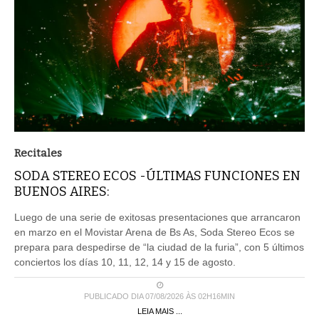
Recitales
SODA STEREO ECOS -ÚLTIMAS FUNCIONES EN
BUENOS AIRES:
Luego de una serie de exitosas presentaciones que arrancaron
en marzo en el Movistar Arena de Bs As, Soda Stereo Ecos se
prepara para despedirse de “la ciudad de la furia”, con 5 últimos
conciertos los días 10, 11, 12, 14 y 15 de agosto.
PUBLICADO DIA 07/08/2026 ÀS 02H16MIN
LEIA MAIS ...