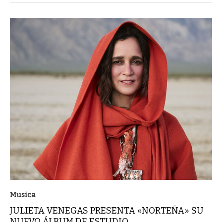
Musica
JULIETA VENEGAS PRESENTA «NORTEÑA» SU
NUEVO ÁLBUM DE ESTUDIO