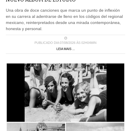
Una obra de doce canciones que marca un punto de inflexión
en su carrera al adentrarse de lleno en los códigos del regional
mexicano, reinterpretados desde una mirada contemporánea,
honesta y personal.
PUBLICADO DIA 07/08/2026 ÀS 02H04MIN
LEIA MAIS ...