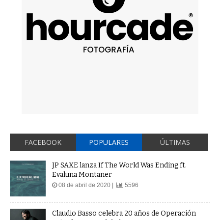
FACEBOOK
POPULARES
ÚLTIMAS
JP SAXE lanza If The World Was Ending ft.
Evaluna Montaner
08 de abril de 2020 |
5596
Claudio Basso celebra 20 años de Operación