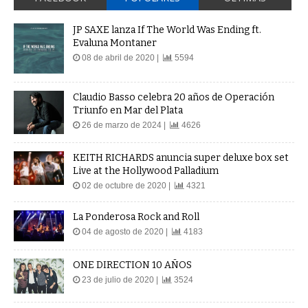
JP SAXE lanza If The World Was Ending ft.
Evaluna Montaner
08 de abril de 2020 |
5594
Claudio Basso celebra 20 años de Operación
Triunfo en Mar del Plata
26 de marzo de 2024 |
4626
KEITH RICHARDS anuncia super deluxe box set
Live at the Hollywood Palladium
02 de octubre de 2020 |
4321
La Ponderosa Rock and Roll
04 de agosto de 2020 |
4183
ONE DIRECTION 10 AÑOS
23 de julio de 2020 |
3524