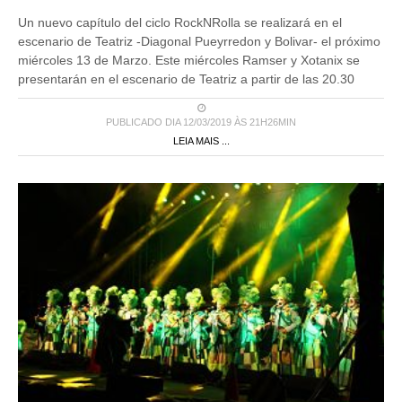
Un nuevo capítulo del ciclo RockNRolla se realizará en el
escenario de Teatriz -Diagonal Pueyrredon y Bolivar- el próximo
miércoles 13 de Marzo. Este miércoles Ramser y Xotanix se
presentarán en el escenario de Teatriz a partir de las 20.30
PUBLICADO DIA 12/03/2019 ÀS 21H26MIN
LEIA MAIS ...