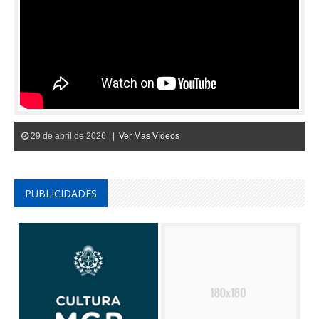
29 de abril de 2026 |
Ver Mas Vídeos
PUBLICIDADES