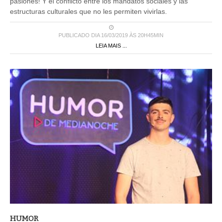
pasiones! Y el conflicto entre los mandatos sociales y las
estructuras culturales que no les permiten vivirlas.
PUBLICADO DIA 16/03/2019 ÀS 20H45MIN
LEIA MAIS ...
HUMOR