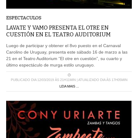
ESPECTACULOS
LAVATE Y VAMO PRESENTA EL OTRE EN
CUESTIÓN EN EL TEATRO AUDITORIUM
Luego de participar y obtener el 8vo puesto en el Carnaval
Carolino de Uruguay, presenta este sábado 16 de marzo a las
21 en el Teatro Auditorium “El otre en cuestión”, su cuarto y
último espectáculo de murga estilo uruguayo.
PUBLICADO DIA 12/03/2019 ÀS 21H11MIN | ATUALIZADO DIA ÀS 17H05MIN
LEIA MAIS ...