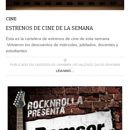
CINE
ESTRENOS DE CINE DE LA SEMANA
Esta es la cartelera de estrenos de cine de esta semana
.Volvieron los descuentos de miércoles, jubilados, docentes y
estudiantes
PUBLICADO DIA 14/03/2019 ÀS 14H48MIN | ATUALIZADO DIA ÀS 00H43MIN
LEIA MAIS ...