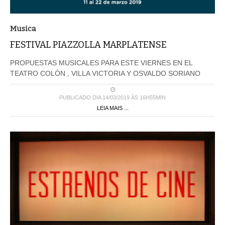
Musica
FESTIVAL PIAZZOLLA MARPLATENSE
PROPUESTAS MUSICALES PARA ESTE VIERNES EN EL
TEATRO COLÓN , VILLA VICTORIA Y OSVALDO SORIANO
PUBLICADO DIA 14/03/2019 ÀS 16H55MIN
LEIA MAIS ...