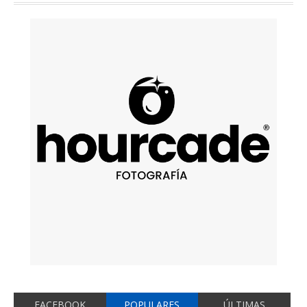
FACEBOOK
POPULARES
ÚLTIMAS