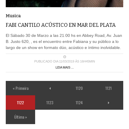
Musica
FABI CANTILO ACÚSTICO EN MAR DEL PLATA
El Sábado 30 de Marzo a las 21:00 hs en Abbey Road, Av. Juan
B. Justo 620, , es el encuentro entre Fabiana y su público a lo
largo de un show en formato dúo, acústico e íntimo inolvidable.
PUBLICADO DIA 11/03/2019 ÀS 16H45MIN
LEIA MAIS ...
« Primeira
1120
1121
1122
1123
1124
Última »