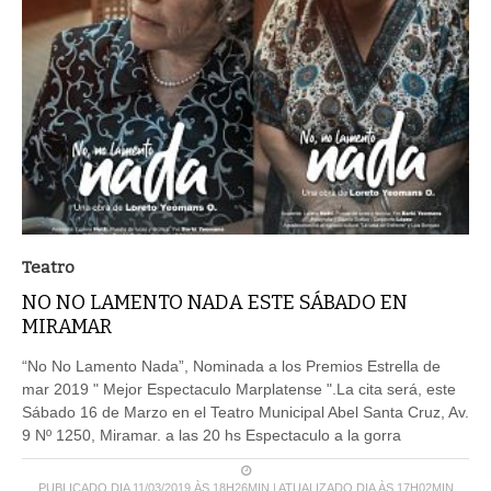
Teatro
NO NO LAMENTO NADA ESTE SÁBADO EN
MIRAMAR
“No No Lamento Nada”, Nominada a los Premios Estrella de
mar 2019 " Mejor Espectaculo Marplatense ".La cita será, este
Sábado 16 de Marzo en el Teatro Municipal Abel Santa Cruz, Av.
9 Nº 1250, Miramar. a las 20 hs Espectaculo a la gorra
PUBLICADO DIA 11/03/2019 ÀS 18H26MIN | ATUALIZADO DIA ÀS 17H02MIN