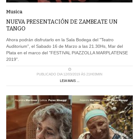
Musica
NUEVA PRESENTACIÓN DE ZAMBEATE UN
TANGO
Ahora podrán disfrutarlo en la Sala Bodega del "Teatro
Auditorium", el Sabado 16 de Marzo a las 21.30Hs, Mar del
Plata en el marco del "FESTIVAL PIAZZOLLA MARPLATENSE
2019".
PUBLICADO DIA 12/03/2019 ÀS 21H03MIN
LEIA MAIS ...