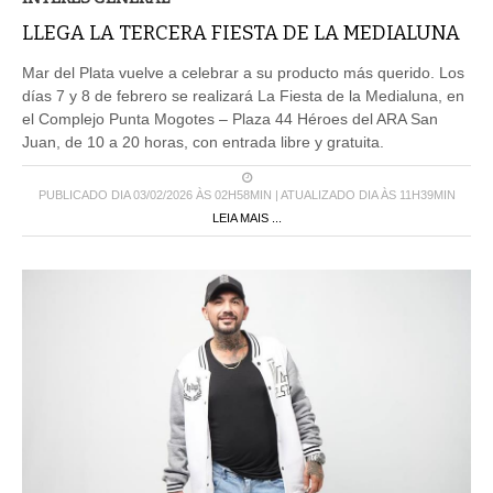
LLEGA LA TERCERA FIESTA DE LA MEDIALUNA
Mar del Plata vuelve a celebrar a su producto más querido. Los
días 7 y 8 de febrero se realizará La Fiesta de la Medialuna, en
el Complejo Punta Mogotes – Plaza 44 Héroes del ARA San
Juan, de 10 a 20 horas, con entrada libre y gratuita.
PUBLICADO DIA 03/02/2026 ÀS 02H58MIN | ATUALIZADO DIA ÀS 11H39MIN
LEIA MAIS ...