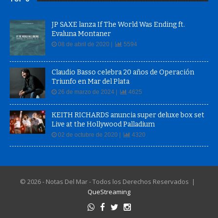
JP SAXE lanza If The World Was Ending ft.
Evaluna Montaner
08 de abril de 2020 |
5594
Claudio Basso celebra 20 años de Operación
Triunfo en Mar del Plata
26 de marzo de 2024 |
4625
KEITH RICHARDS anuncia super deluxe box set
Live at the Hollywood Palladium
02 de octubre de 2020 |
4320
© 2026 - Notas Del Mar - Todos los Derechos Reservados |
QueStreaming