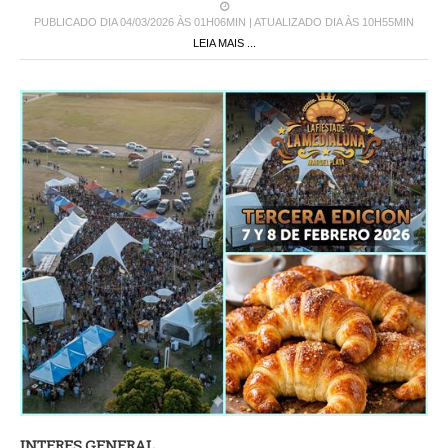
PUBLICADO DIA 04/03/2026 ÀS 01H06MIN | ATUALIZADO DIA ÀS 10H55MIN
LEIA MAIS ...
INTERES GENERAL