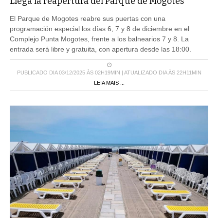
El Parque de Mogotes reabre sus puertas con una
programación especial los días 6, 7 y 8 de diciembre en el
Complejo Punta Mogotes, frente a los balnearios 7 y 8. La
entrada será libre y gratuita, con apertura desde las 18:00.
PUBLICADO DIA 03/12/2025 ÀS 02H19MIN | ATUALIZADO DIA ÀS 22H11MIN
LEIA MAIS ...