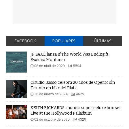
FACEBOOK
POPULARES
ÚLTIMAS
JP SAXE lanza If The World Was Ending ft.
Evaluna Montaner
08 de abril de 2020 |
5594
Claudio Basso celebra 20 años de Operación
Triunfo en Mar del Plata
26 de marzo de 2024 |
4625
KEITH RICHARDS anuncia super deluxe box set
Live at the Hollywood Palladium
02 de octubre de 2020 |
4320
La Ponderosa Rock and Roll