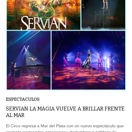
ESPECTACULOS
SERVIAN LA MAGIA VUELVE A BRILLAR FRENTE
AL MAR
El Circo regresa a Mar del Plata con un nuevo espectáculo que
promete sorprender, emocionar y deslumbrar a públicos de