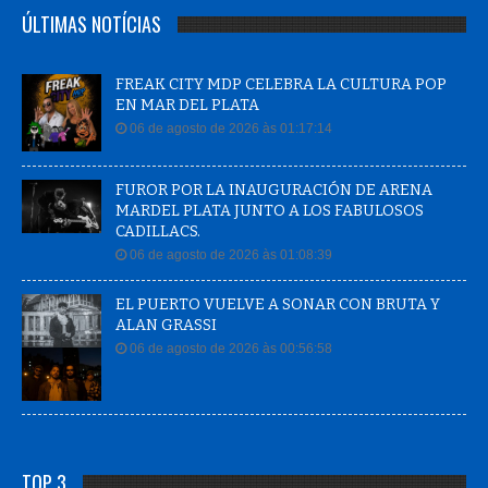
ÚLTIMAS NOTÍCIAS
FREAK CITY MDP CELEBRA LA CULTURA POP
EN MAR DEL PLATA
06 de agosto de 2026 às 01:17:14
FUROR POR LA INAUGURACIÓN DE ARENA
MARDEL PLATA JUNTO A LOS FABULOSOS
CADILLACS.
06 de agosto de 2026 às 01:08:39
EL PUERTO VUELVE A SONAR CON BRUTA Y
ALAN GRASSI
06 de agosto de 2026 às 00:56:58
TOP 3