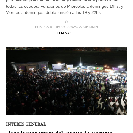
todas las edades. Funciones de Miércoles a domingos 19hs. y
Viernes a domingos: doble función a las 19 y 22hs.
PUBLICADO DIA 22/12/2025 ÀS 23H48MIN
LEIA MAIS ...
INTERES GENERAL
Llega la reapertura del Parque de Mogotes