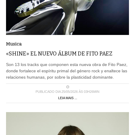
Musica
«SHINE» EL NUEVO ÁLBUM DE FITO PAEZ
Son 13 los tracks que componen esta nueva obra de Fito Paez,
donde fortalece el espíritu primal del género rock y enaltece las
relaciones humanas, por sobre la plasticidad dominante.
PUBLICADO DIA 25/05/2026 ÀS 03H26MIN
LEIA MAIS ...