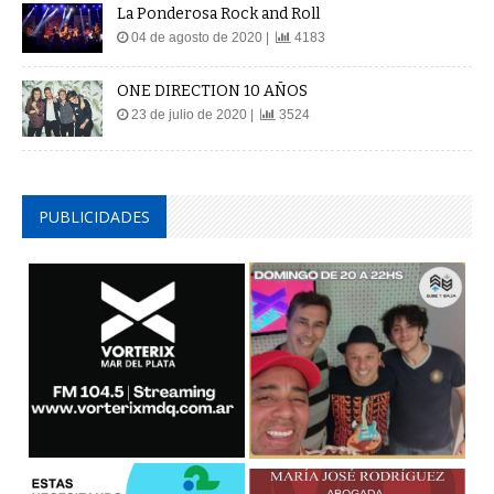
04 de agosto de 2020 |
4183
ONE DIRECTION 10 AÑOS
23 de julio de 2020 |
3524
PUBLICIDADES