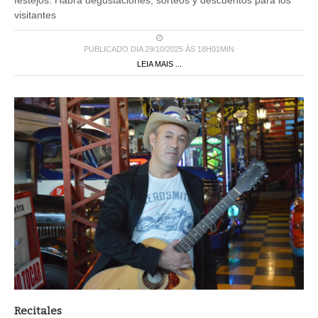
PUBLICADO DIA 29/10/2025 ÀS 18H01MIN
LEIA MAIS ...
Recitales