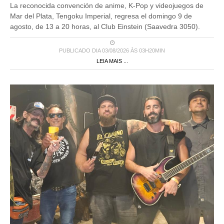
La reconocida convención de anime, K-Pop y videojuegos de
Mar del Plata, Tengoku Imperial, regresa el domingo 9 de
agosto, de 13 a 20 horas, al Club Einstein (Saavedra 3050).
PUBLICADO DIA 03/08/2026 ÀS 03H20MIN
LEIA MAIS ...