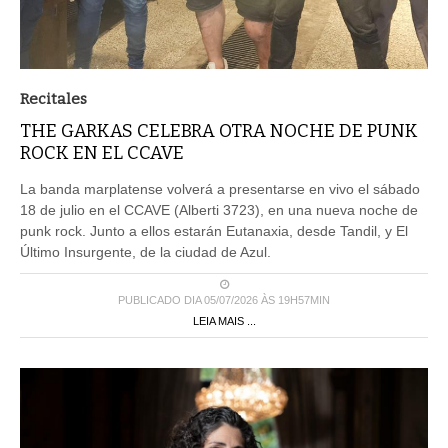
Recitales
THE GARKAS CELEBRA OTRA NOCHE DE PUNK
ROCK EN EL CCAVE
La banda marplatense volverá a presentarse en vivo el sábado
18 de julio en el CCAVE (Alberti 3723), en una nueva noche de
punk rock. Junto a ellos estarán Eutanaxia, desde Tandil, y El
Último Insurgente, de la ciudad de Azul.
PUBLICADO DIA 05/07/2026 ÀS 19H57MIN
LEIA MAIS ...