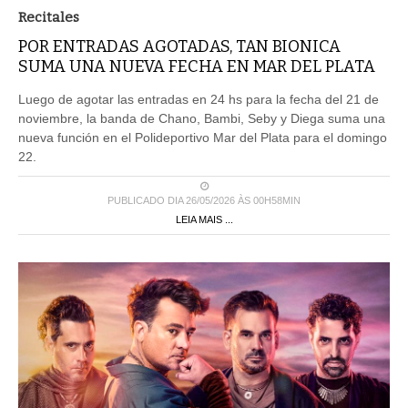
Recitales
POR ENTRADAS AGOTADAS, TAN BIONICA
SUMA UNA NUEVA FECHA EN MAR DEL PLATA
Luego de agotar las entradas en 24 hs para la fecha del 21 de
noviembre, la banda de Chano, Bambi, Seby y Diega suma una
nueva función en el Polideportivo Mar del Plata para el domingo
22.
PUBLICADO DIA 26/05/2026 ÀS 00H58MIN
LEIA MAIS ...