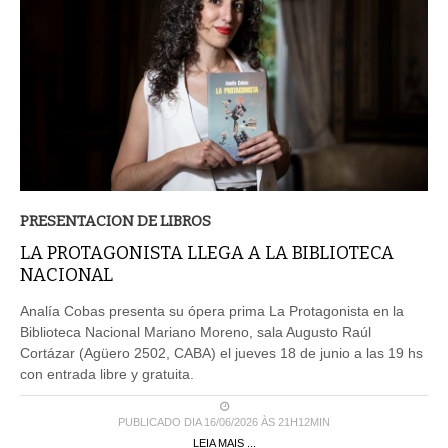
PRESENTACION DE LIBROS
LA PROTAGONISTA LLEGA A LA BIBLIOTECA
NACIONAL
Analía Cobas presenta su ópera prima La Protagonista en la
Biblioteca Nacional Mariano Moreno, sala Augusto Raúl
Cortázar (Agüero 2502, CABA) el jueves 18 de junio a las 19 hs
con entrada libre y gratuita.
PUBLICADO DIA 16/06/2026 ÀS 21H12MIN
LEIA MAIS ...