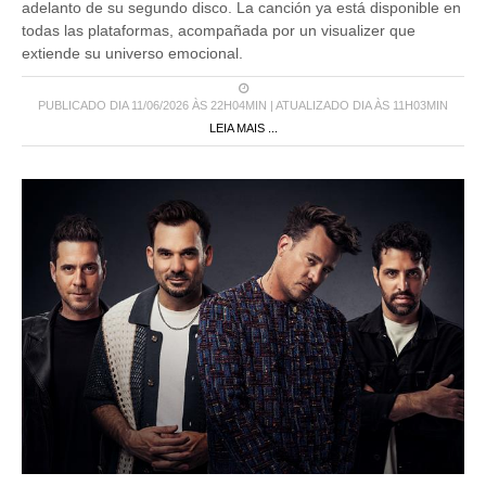
adelanto de su segundo disco. La canción ya está disponible en
todas las plataformas, acompañada por un visualizer que
extiende su universo emocional.
PUBLICADO DIA 11/06/2026 ÀS 22H04MIN | ATUALIZADO DIA ÀS 11H03MIN
LEIA MAIS ...