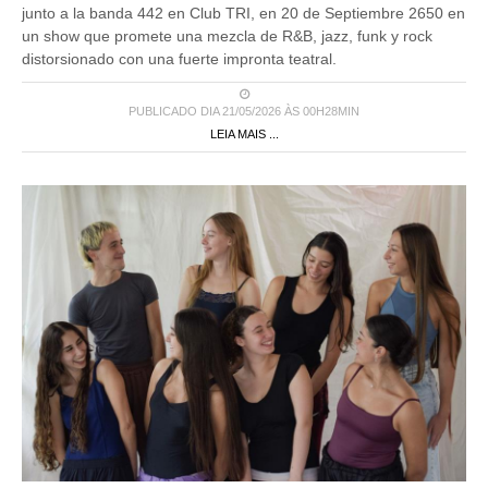
junto a la banda 442 en Club TRI, en 20 de Septiembre 2650 en
un show que promete una mezcla de R&B, jazz, funk y rock
distorsionado con una fuerte impronta teatral.
PUBLICADO DIA 21/05/2026 ÀS 00H28MIN
LEIA MAIS ...