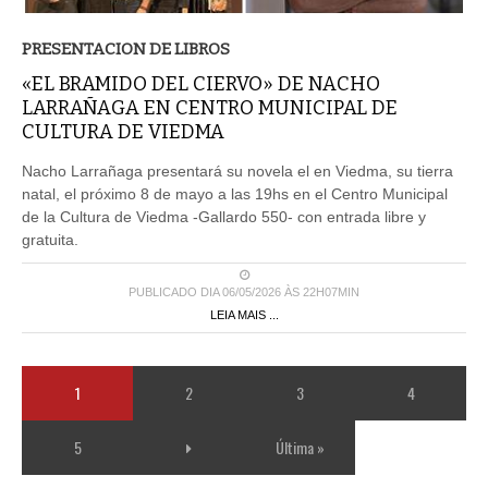
PRESENTACION DE LIBROS
«EL BRAMIDO DEL CIERVO» DE NACHO
LARRAÑAGA EN CENTRO MUNICIPAL DE
CULTURA DE VIEDMA
Nacho Larrañaga presentará su novela el en Viedma, su tierra
natal, el próximo 8 de mayo a las 19hs en el Centro Municipal
de la Cultura de Viedma -Gallardo 550- con entrada libre y
gratuita.
PUBLICADO DIA 06/05/2026 ÀS 22H07MIN
LEIA MAIS ...
1
2
3
4
5
Última »