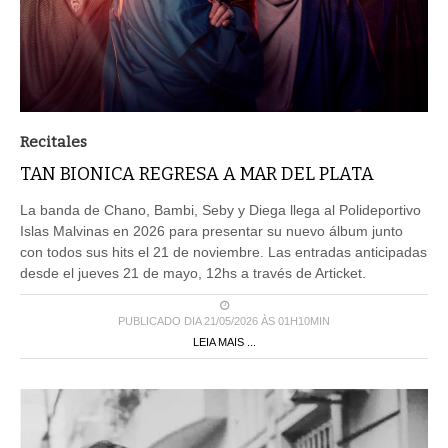
Recitales
TAN BIONICA REGRESA A MAR DEL PLATA
La banda de Chano, Bambi, Seby y Diega llega al Polideportivo
Islas Malvinas en 2026 para presentar su nuevo álbum junto
con todos sus hits el 21 de noviembre. Las entradas anticipadas
desde el jueves 21 de mayo, 12hs a través de Articket.
PUBLICADO DIA 21/05/2026 ÀS 01H10MIN
LEIA MAIS ...