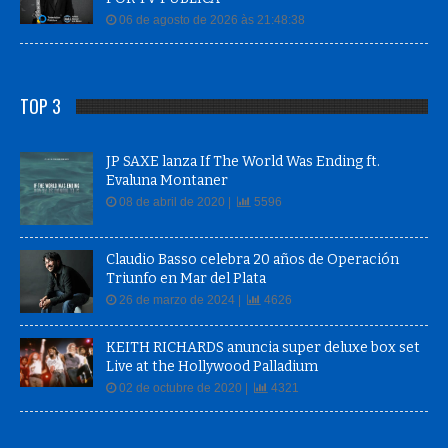
06 de agosto de 2026 às 21:48:38
TOP 3
JP SAXE lanza If The World Was Ending ft.
Evaluna Montaner
08 de abril de 2020 |
5596
Claudio Basso celebra 20 años de Operación
Triunfo en Mar del Plata
26 de marzo de 2024 |
4626
KEITH RICHARDS anuncia super deluxe box set
Live at the Hollywood Palladium
02 de octubre de 2020 |
4321