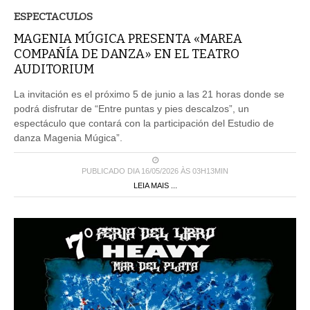
ESPECTACULOS
MAGENIA MÚGICA PRESENTA «MAREA
COMPAÑÍA DE DANZA» EN EL TEATRO
AUDITORIUM
La invitación es el próximo 5 de junio a las 21 horas donde se
podrá disfrutar de “Entre puntas y pies descalzos”, un
espectáculo que contará con la participación del Estudio de
danza Magenia Múgica”.
PUBLICADO DIA 16/05/2026 ÀS 03H13MIN
LEIA MAIS ...