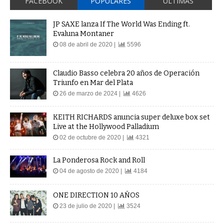
FACEBOOK
POPULARES
ÚLTIMAS
JP SAXE lanza If The World Was Ending ft.
Evaluna Montaner
08 de abril de 2020 |
5596
Claudio Basso celebra 20 años de Operación
Triunfo en Mar del Plata
26 de marzo de 2024 |
4626
KEITH RICHARDS anuncia super deluxe box set
Live at the Hollywood Palladium
02 de octubre de 2020 |
4321
La Ponderosa Rock and Roll
04 de agosto de 2020 |
4184
ONE DIRECTION 10 AÑOS
23 de julio de 2020 |
3524