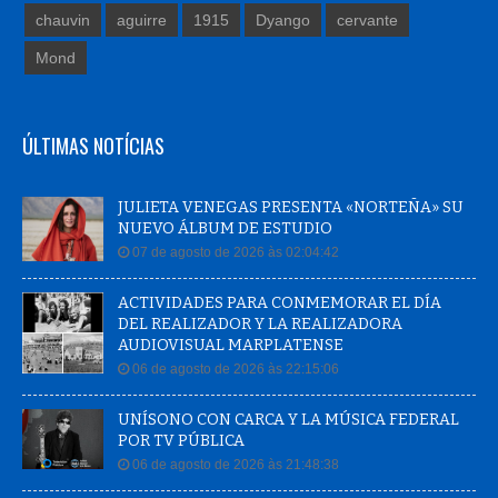
chauvin
aguirre
1915
Dyango
cervante
Mond
ÚLTIMAS NOTÍCIAS
JULIETA VENEGAS PRESENTA «NORTEÑA» SU
NUEVO ÁLBUM DE ESTUDIO
07 de agosto de 2026 às 02:04:42
ACTIVIDADES PARA CONMEMORAR EL DÍA
DEL REALIZADOR Y LA REALIZADORA
AUDIOVISUAL MARPLATENSE
06 de agosto de 2026 às 22:15:06
UNÍSONO CON CARCA Y LA MÚSICA FEDERAL
POR TV PÚBLICA
06 de agosto de 2026 às 21:48:38