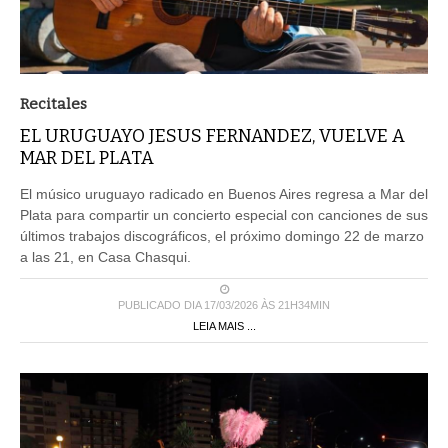
Recitales
EL URUGUAYO JESUS FERNANDEZ, VUELVE A
MAR DEL PLATA
El músico uruguayo radicado en Buenos Aires regresa a Mar del
Plata para compartir un concierto especial con canciones de sus
últimos trabajos discográficos, el próximo domingo 22 de marzo
a las 21, en Casa Chasqui.
PUBLICADO DIA 17/03/2026 ÀS 21H34MIN
LEIA MAIS ...