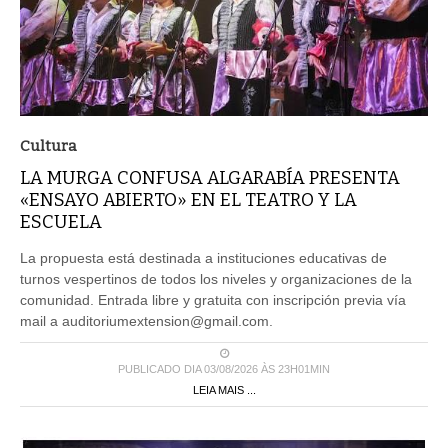
Cultura
LA MURGA CONFUSA ALGARABÍA PRESENTA
«ENSAYO ABIERTO» EN EL TEATRO Y LA
ESCUELA
La propuesta está destinada a instituciones educativas de
turnos vespertinos de todos los niveles y organizaciones de la
comunidad. Entrada libre y gratuita con inscripción previa vía
mail a auditoriumextension@gmail.com.
PUBLICADO DIA 03/08/2026 ÀS 23H01MIN
LEIA MAIS ...