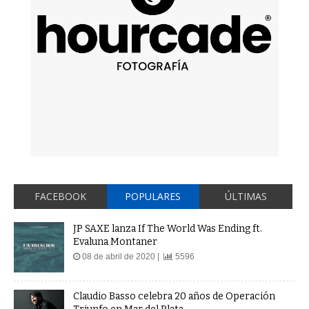
FACEBOOK
POPULARES
ÚLTIMAS
JP SAXE lanza If The World Was Ending ft.
Evaluna Montaner
08 de abril de 2020 |
5596
Claudio Basso celebra 20 años de Operación