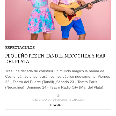
ESPECTACULOS
PEQUEÑO PEZ EN TANDIL, NECOCHEA Y MAR
DEL PLATA
Tras una década de construir un mundo mágico la banda de
Ceci e Iván se encontrarán con su público nuevamente. Viernes
22 - Teatro del Fuerte (Tandil) ,Sábado 23 - Teatro Paris
(Necochea) ,Domingo 24 - Teatro Radio City (Mar del Plata)
PUBLICADO DIA 19/05/2026 ÀS 23H30MIN
LEIA MAIS ...