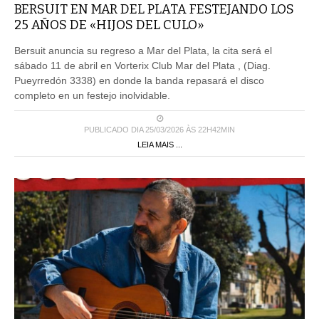
BERSUIT EN MAR DEL PLATA FESTEJANDO LOS
25 AÑOS DE «HIJOS DEL CULO»
Bersuit anuncia su regreso a Mar del Plata, la cita será el
sábado 11 de abril en Vorterix Club Mar del Plata , (Diag.
Pueyrredón 3338) en donde la banda repasará el disco
completo en un festejo inolvidable.
PUBLICADO DIA 25/03/2026 ÀS 22H42MIN
LEIA MAIS ...