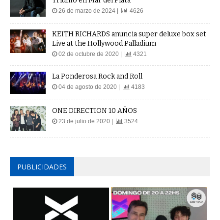
Triunfo en Mar del Plata
26 de marzo de 2024 |
4626
KEITH RICHARDS anuncia super deluxe box set
Live at the Hollywood Palladium
02 de octubre de 2020 |
4321
La Ponderosa Rock and Roll
04 de agosto de 2020 |
4183
ONE DIRECTION 10 AÑOS
23 de julio de 2020 |
3524
PUBLICIDADES