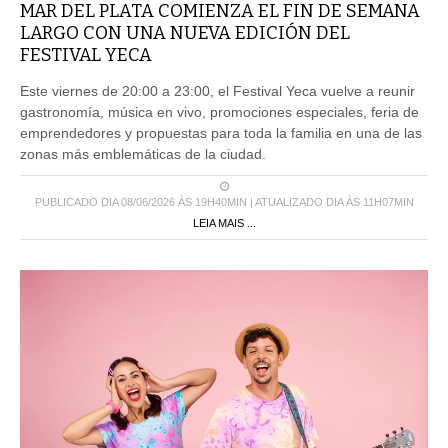
MAR DEL PLATA COMIENZA EL FIN DE SEMANA
LARGO CON UNA NUEVA EDICIÓN DEL
FESTIVAL YECA
Este viernes de 20:00 a 23:00, el Festival Yeca vuelve a reunir
gastronomía, música en vivo, promociones especiales, feria de
emprendedores y propuestas para toda la familia en una de las
zonas más emblemáticas de la ciudad.
PUBLICADO DIA 08/06/2026 ÀS 19H40MIN | ATUALIZADO DIA ÀS 11H07MIN
LEIA MAIS ...