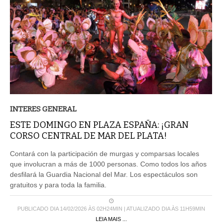
INTERES GENERAL
ESTE DOMINGO EN PLAZA ESPAÑA: ¡GRAN
CORSO CENTRAL DE MAR DEL PLATA!
Contará con la participación de murgas y comparsas locales
que involucran a más de 1000 personas. Como todos los años
desfilará la Guardia Nacional del Mar. Los espectáculos son
gratuitos y para toda la familia.
PUBLICADO DIA 14/02/2026 ÀS 02H24MIN | ATUALIZADO DIA ÀS 11H59MIN
LEIA MAIS ...