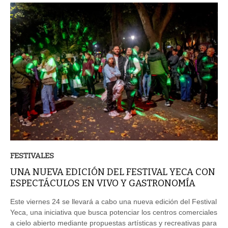
FESTIVALES
UNA NUEVA EDICIÓN DEL FESTIVAL YECA CON
ESPECTÁCULOS EN VIVO Y GASTRONOMÍA
Este viernes 24 se llevará a cabo una nueva edición del Festival
Yeca, una iniciativa que busca potenciar los centros comerciales
a cielo abierto mediante propuestas artísticas y recreativas para