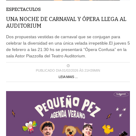
ESPECTACULOS
UNA NOCHE DE CARNAVAL Y ÓPERA LLEGA AL
AUDITORIUM
Dos propuestas vestidas de carnaval que se conjugan para
celebrar la diversidad en una única velada irrepetible.El jueves 5
de febrero a las 21:30 hs se presentará “Ópera Confusa” en la
sala Astor Piazzolla del Teatro Auditorium.
PUBLICADO DIA 01/02/2026 ÀS 21H39MIN
LEIA MAIS ...