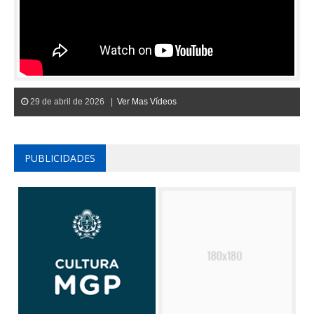
29 de abril de 2026 |
Ver Mas Vídeos
PUBLICIDADES