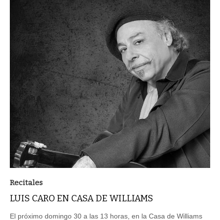
Recitales
LUIS CARO EN CASA DE WILLIAMS
El próximo domingo 30 a las 13 horas, en la Casa de Williams