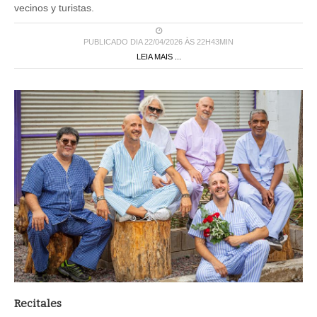
vecinos y turistas.
PUBLICADO DIA 22/04/2026 ÀS 22H43MIN
LEIA MAIS ...
Recitales