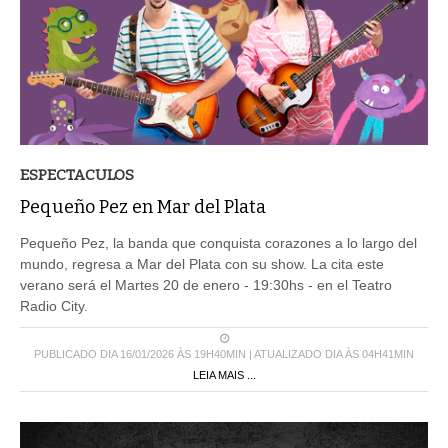
ESPECTACULOS
Pequeño Pez en Mar del Plata
Pequeño Pez, la banda que conquista corazones a lo largo del
mundo, regresa a Mar del Plata con su show. La cita este
verano será el Martes 20 de enero - 19:30hs - en el Teatro
Radio City.
PUBLICADO DIA 16/01/2026 ÀS 19H40MIN | ATUALIZADO DIA ÀS 04H41MIN
LEIA MAIS ...