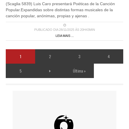
(Scaglia 5839) Luis Caro presentará Poéticas de la Canción
Popular.Expandidas sobre distintas formas musicales de la
canción popular, anónimas, propias y ajenas .
PUBLICADO DIA 28/11/2025 ÀS 20H43MIN
LEIA MAIS ...
1
2
3
4
5
Última »