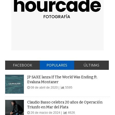
FACEBOOK
POPULARES
ÚLTIMAS
JP SAXE lanza If The World Was Ending ft.
Evaluna Montaner
08 de abril de 2020 |
5595
Claudio Basso celebra 20 años de Operación
Triunfo en Mar del Plata
26 de marzo de 2024 |
4626