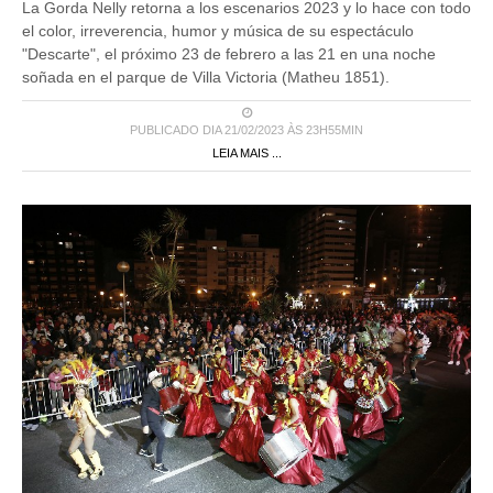
La Gorda Nelly retorna a los escenarios 2023 y lo hace con todo
el color, irreverencia, humor y música de su espectáculo
"Descarte", el próximo 23 de febrero a las 21 en una noche
soñada en el parque de Villa Victoria (Matheu 1851).
PUBLICADO DIA 21/02/2023 ÀS 23H55MIN
LEIA MAIS ...