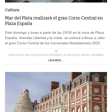
Cultura
Mar del Plata realizará el gran Corso Central en
Plaza España
Este domingo y lunes a partir de las 19:00 en la zona de Plaza
España -Avenida Libertad y la costa- se volverá a llevar a cabo
el gran Corso Central de los Carnavales Marplatenses 2023
PUBLICADO DIA 16/02/2023 ÀS 20H08MIN | ATUALIZADO DIA ÀS 19H39MIN
LEIA MAIS ...