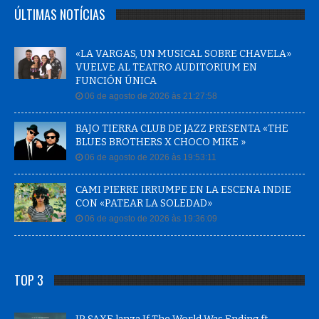
ÚLTIMAS NOTÍCIAS
«LA VARGAS, UN MUSICAL SOBRE CHAVELA»
VUELVE AL TEATRO AUDITORIUM EN
FUNCIÓN ÚNICA
06 de agosto de 2026 às 21:27:58
BAJO TIERRA CLUB DE JAZZ PRESENTA «THE
BLUES BROTHERS X CHOCO MIKE »
06 de agosto de 2026 às 19:53:11
CAMI PIERRE IRRUMPE EN LA ESCENA INDIE
CON «PATEAR LA SOLEDAD»
06 de agosto de 2026 às 19:36:09
TOP 3