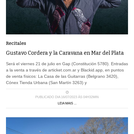
Recitales
Gustavo Cordera y la Caravana en Mar del Plata
Será el viernes 21 de julio en Gap (Constitución 5780). Entradas
a la venta a través de articket.com.ar y Blackid.app, en puntos
de venta físicos: La Casa de las Guitarras (Belgrano 3420),
Cónex Tienda Urbana (San Martín 3263) y
PUBLICADO DIA 16/07/2023 ÀS 04H32MIN
LEIA MAIS ...