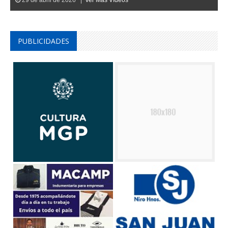
29 de abril de 2026 |
Ver Mas Vídeos
PUBLICIDADES