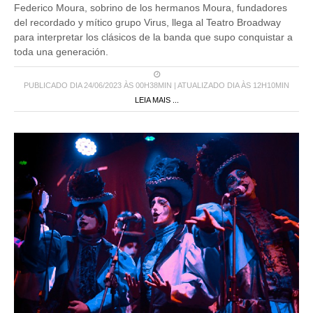
Federico Moura, sobrino de los hermanos Moura, fundadores
del recordado y mítico grupo Virus, llega al Teatro Broadway
para interpretar los clásicos de la banda que supo conquistar a
toda una generación.
PUBLICADO DIA 24/06/2023 ÀS 00H38MIN | ATUALIZADO DIA ÀS 12H10MIN
LEIA MAIS ...