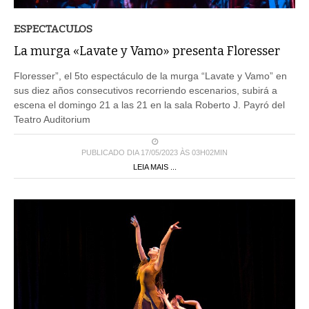
ESPECTACULOS
La murga «Lavate y Vamo» presenta Floresser
Floresser”, el 5to espectáculo de la murga “Lavate y Vamo” en
sus diez años consecutivos recorriendo escenarios, subirá a
escena el domingo 21 a las 21 en la sala Roberto J. Payró del
Teatro Auditorium
PUBLICADO DIA 17/05/2023 ÀS 03H02MIN
LEIA MAIS ...