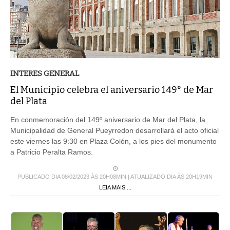
INTERES GENERAL
El Municipio celebra el aniversario 149° de Mar
del Plata
En conmemoración del 149º aniversario de Mar del Plata, la
Municipalidad de General Pueyrredon desarrollará el acto oficial
este viernes las 9:30 en Plaza Colón, a los pies del monumento
a Patricio Peralta Ramos.
PUBLICADO DIA 08/02/2023 ÀS 20H08MIN | ATUALIZADO DIA ÀS 20H19MIN
LEIA MAIS ...