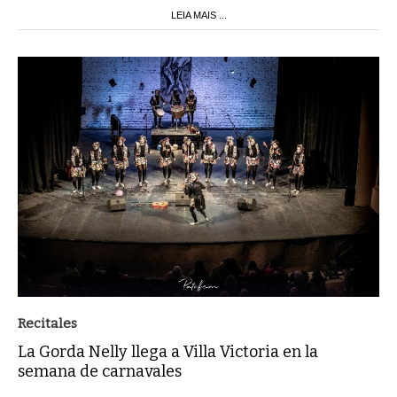
LEIA MAIS ...
Recitales
La Gorda Nelly llega a Villa Victoria en la
semana de carnavales