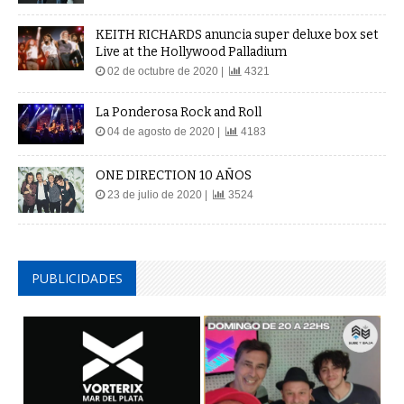
KEITH RICHARDS anuncia super deluxe box set
Live at the Hollywood Palladium
02 de octubre de 2020 |
4321
La Ponderosa Rock and Roll
04 de agosto de 2020 |
4183
ONE DIRECTION 10 AÑOS
23 de julio de 2020 |
3524
PUBLICIDADES