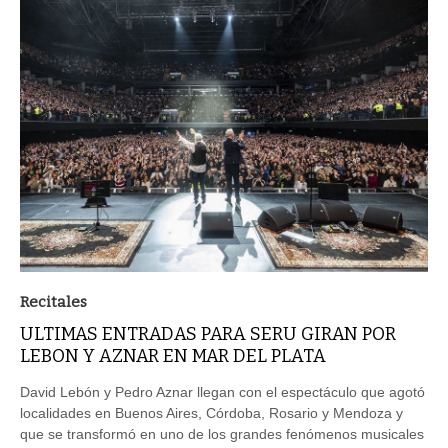
Recitales
ULTIMAS ENTRADAS PARA SERU GIRAN POR
LEBON Y AZNAR EN MAR DEL PLATA
David Lebón y Pedro Aznar llegan con el espectáculo que agotó
localidades en Buenos Aires, Córdoba, Rosario y Mendoza y
que se transformó en uno de los grandes fenómenos musicales