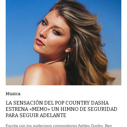
Musica
LA SENSACIÓN DEL POP COUNTRY DASHA
ESTRENA «MEMO» UN HIMNO DE SEGURIDAD
PARA SEGUIR ADELANTE
Escrita con los poderosos compositores Ashley Gorley, Ben