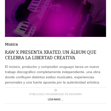
Musica
RAW X PRESENTA XRATED, UN ÁLBUM QUE
CELEBRA LA LIBERTAD CREATIVA
El músico, productor y compositor uruguayo lanza un nuevo
trabajo discográfico completamente independiente, una obra
donde confluyen distintos estilos musicales, experiencias
personales y una fuerte apuesta por la autenticidad artística.
PUBLICADO DIA 06/08/2026 ÀS 00H43MIN
LEIA MAIS ...