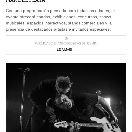
MAR DEL PLATA
Con una programación pensada para todas las edades, el
evento ofrecerá charlas, exhibiciones, concursos, shows
musicales, espacios interactivos, stands comerciales y la
presencia de destacados artistas e invitados especiales.
PUBLICADO DIA 06/08/2026 ÀS 01H17MIN
LEIA MAIS ...