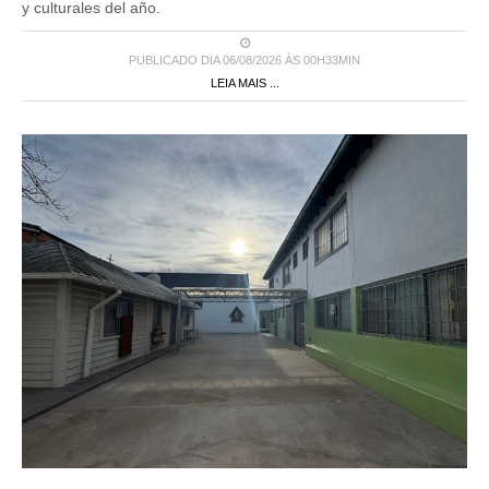
y culturales del año.
PUBLICADO DIA 06/08/2026 ÀS 00H33MIN
LEIA MAIS ...