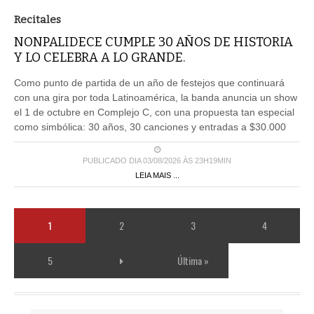
Recitales
NONPALIDECE CUMPLE 30 AÑOS DE HISTORIA
Y LO CELEBRA A LO GRANDE.
Como punto de partida de un año de festejos que continuará
con una gira por toda Latinoamérica, la banda anuncia un show
el 1 de octubre en Complejo C, con una propuesta tan especial
como simbólica: 30 años, 30 canciones y entradas a $30.000
PUBLICADO DIA 03/08/2026 ÀS 23H19MIN
LEIA MAIS ...
1
2
3
4
5
Última »