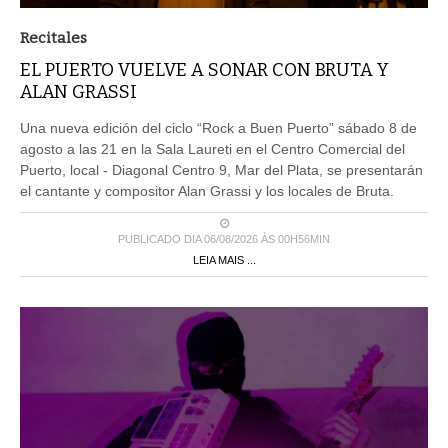
Recitales
EL PUERTO VUELVE A SONAR CON BRUTA Y
ALAN GRASSI
Una nueva edición del ciclo “Rock a Buen Puerto” sábado 8 de
agosto a las 21 en la Sala Laureti en el Centro Comercial del
Puerto, local - Diagonal Centro 9, Mar del Plata, se presentarán
el cantante y compositor Alan Grassi y los locales de Bruta.
PUBLICADO DIA 06/08/2026 ÀS 00H56MIN
LEIA MAIS ...