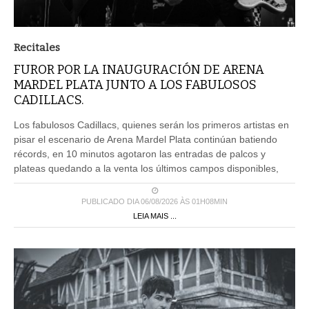
Recitales
FUROR POR LA INAUGURACIÓN DE ARENA
MARDEL PLATA JUNTO A LOS FABULOSOS
CADILLACS.
Los fabulosos Cadillacs, quienes serán los primeros artistas en
pisar el escenario de Arena Mardel Plata continúan batiendo
récords, en 10 minutos agotaron las entradas de palcos y
plateas quedando a la venta los últimos campos disponibles,
PUBLICADO DIA 06/08/2026 ÀS 01H08MIN
LEIA MAIS ...