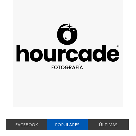
FACEBOOK
POPULARES
ÚLTIMAS