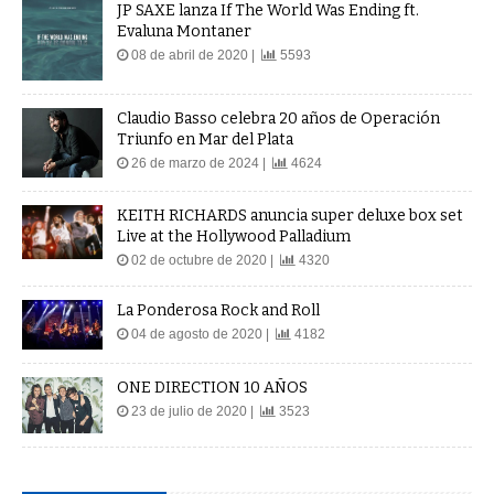
JP SAXE lanza If The World Was Ending ft.
Evaluna Montaner
08 de abril de 2020 |
5593
Claudio Basso celebra 20 años de Operación
Triunfo en Mar del Plata
26 de marzo de 2024 |
4624
KEITH RICHARDS anuncia super deluxe box set
Live at the Hollywood Palladium
02 de octubre de 2020 |
4320
La Ponderosa Rock and Roll
04 de agosto de 2020 |
4182
ONE DIRECTION 10 AÑOS
23 de julio de 2020 |
3523