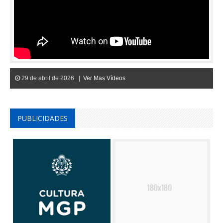
29 de abril de 2026 |
Ver Mas Vídeos
PUBLICIDADES