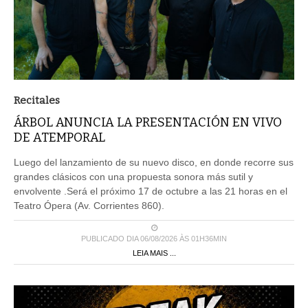
Recitales
ÁRBOL ANUNCIA LA PRESENTACIÓN EN VIVO
DE ATEMPORAL
Luego del lanzamiento de su nuevo disco, en donde recorre sus
grandes clásicos con una propuesta sonora más sutil y
envolvente .Será el próximo 17 de octubre a las 21 horas en el
Teatro Ópera (Av. Corrientes 860).
PUBLICADO DIA 06/08/2026 ÀS 01H36MIN
LEIA MAIS ...