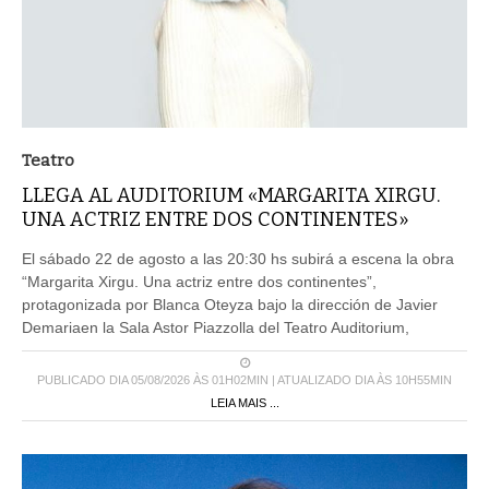
Teatro
LLEGA AL AUDITORIUM «MARGARITA XIRGU.
UNA ACTRIZ ENTRE DOS CONTINENTES»
El sábado 22 de agosto a las 20:30 hs subirá a escena la obra
“Margarita Xirgu. Una actriz entre dos continentes”,
protagonizada por Blanca Oteyza bajo la dirección de Javier
Demariaen la Sala Astor Piazzolla del Teatro Auditorium,
PUBLICADO DIA 05/08/2026 ÀS 01H02MIN | ATUALIZADO DIA ÀS 10H55MIN
LEIA MAIS ...