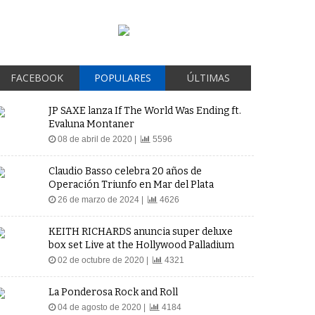
FACEBOOK
POPULARES
ÚLTIMAS
JP SAXE lanza If The World Was Ending ft.
Evaluna Montaner
08 de abril de 2020 |
5596
Claudio Basso celebra 20 años de
Operación Triunfo en Mar del Plata
26 de marzo de 2024 |
4626
KEITH RICHARDS anuncia super deluxe
box set Live at the Hollywood Palladium
02 de octubre de 2020 |
4321
La Ponderosa Rock and Roll
04 de agosto de 2020 |
4184