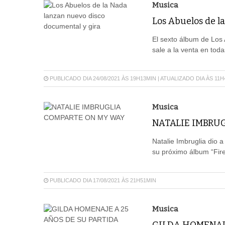
Musica
Los Abuelos de l
El sexto álbum de Los 
sale a la venta en toda
PUBLICADO DIA 24/08/2021 ÀS 19H13MIN | ATUALIZADO DIA ÀS 11
Musica
NATALIE IMBRU
Natalie Imbruglia dio
su próximo álbum “Fire
PUBLICADO DIA 17/08/2021 ÀS 21H51MIN
Musica