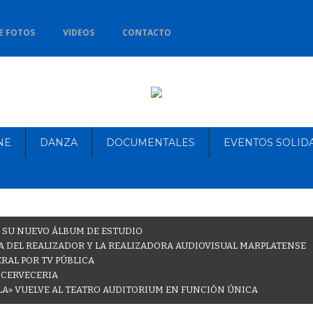
E FOTOS
VIDEOS
CONTACTO
NE
DANZA
DOCUMENTALES
EVENTOS SOLID
 SU NUEVO ÁLBUM DE ESTUDIO
 DEL REALIZADOR Y LA REALIZADORA AUDIOVISUAL MARPLATENSE
RAL POR TV PÚBLICA
 CERVECERIA
LA» VUELVE AL TEATRO AUDITORIUM EN FUNCIÓN ÚNICA