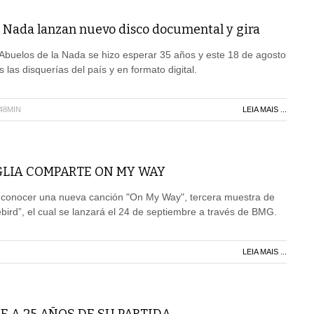
a Nada lanzan nuevo disco documental y gira
Abuelos de la Nada se hizo esperar 35 años y este 18 de agosto
s las disquerías del país y en formato digital.
H48MIN
LEIA MAIS ...
GLIA COMPARTE ON MY WAY
 a conocer una nueva canción "On My Way", tercera muestra de
bird”, el cual se lanzará el 24 de septiembre a través de BMG.
LEIA MAIS ...