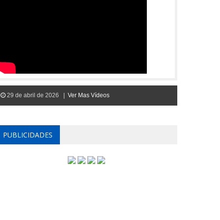
29 de abril de 2026 |
Ver Mas Vídeos
PUBLICIDADES