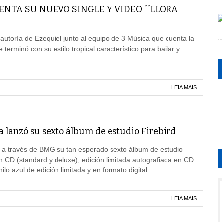
ENTA SU NUEVO SINGLE Y VIDEO ´´LLORA
 autoría de Ezequiel junto al equipo de 3 Música que cuenta la
 terminó con su estilo tropical característico para bailar y
LEIA MAIS ...
a lanzó su sexto álbum de estudio Firebird
ó a través de BMG su tan esperado sexto álbum de estudio
en CD (standard y deluxe), edición limitada autografiada en CD
ilo azul de edición limitada y en formato digital.
LEIA MAIS ...