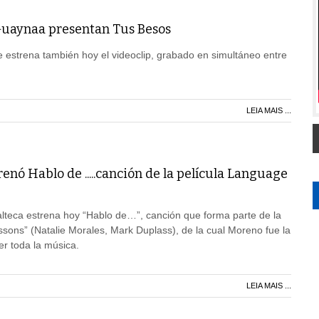
Guaynaa presentan Tus Besos
e estrena también hoy el videoclip, grabado en simultáneo entre
LEIA MAIS ...
nó Hablo de .....canción de la película Language
lteca estrena hoy “Hablo de…”, canción que forma parte de la
sons” (Natalie Morales, Mark Duplass), de la cual Moreno fue la
 toda la música.
LEIA MAIS ...