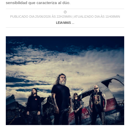
sensibilidad que caracteriza al dúo.
PUBLICADO DIA 25/06/2026 ÀS 22H29MIN | ATUALIZADO DIA ÀS 11H08MIN
LEIA MAIS ...