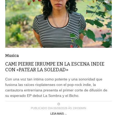
Musica
CAMI PIERRE IRRUMPE EN LA ESCENA INDIE
CON «PATEAR LA SOLEDAD»
Con una voz tan íntima como potente y una sonoridad que
fusiona las raíces rioplatenses con el pop-rock indie, la
cantautora entrerriana presenta el primer corte de difusión de
su esperado EP debut La Sombra y el Bicho.
PUBLICADO DIA 06/08/2026 ÀS 19H36MIN
LEIA MAIS ...