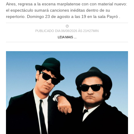
Aires, regresa a la escena marplatense con con material nuevo:
el espectáculo sumará canciones inéditas dentro de su
repertorio. Domingo 23 de agosto a las 19 en la sala Payró .
PUBLICADO DIA 06/08/2026 ÀS 21H27MIN
LEIA MAIS ...