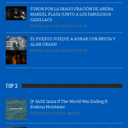
FUROR POR LA INAUGURACIÓN DE ARENA
MARDEL PLATA JUNTO A LOS FABULOSOS
CADILLACS.
06 de agosto de 2026 às 01:08:39
EL PUERTO VUELVE A SONAR CON BRUTA Y
ALAN GRASSI
06 de agosto de 2026 às 00:56:58
TOP 3
JP SAXE lanza If The World Was Ending ft.
Evaluna Montaner
08 de abril de 2020 |
5594