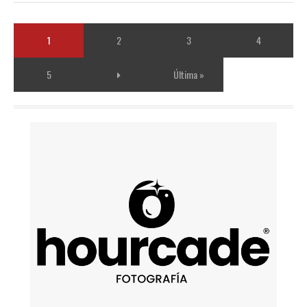
1
2
3
4
5
Última »