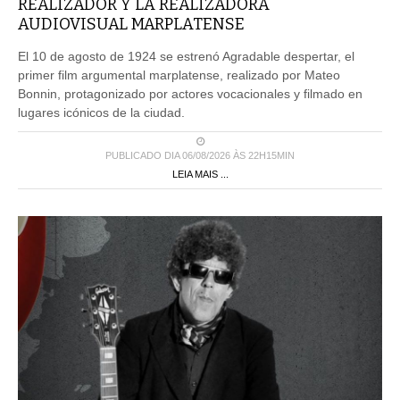
REALIZADOR Y LA REALIZADORA
AUDIOVISUAL MARPLATENSE
El 10 de agosto de 1924 se estrenó Agradable despertar, el
primer film argumental marplatense, realizado por Mateo
Bonnin, protagonizado por actores vocacionales y filmado en
lugares icónicos de la ciudad.
PUBLICADO DIA 06/08/2026 ÀS 22H15MIN
LEIA MAIS ...