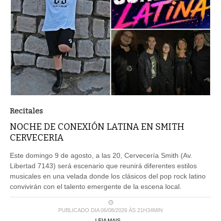
Recitales
NOCHE DE CONEXIÓN LATINA EN SMITH
CERVECERIA
Este domingo 9 de agosto, a las 20, Cervecería Smith (Av.
Libertad 7143) será escenario que reunirá diferentes estilos
musicales en una velada donde los clásicos del pop rock latino
convivirán con el talento emergente de la escena local.
PUBLICADO DIA 06/08/2026 ÀS 21H34MIN
LEIA MAIS ...