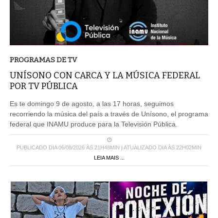
PROGRAMAS DE TV
UNÍSONO CON CARCA Y LA MÚSICA FEDERAL
POR TV PÚBLICA
Es te domingo 9 de agosto, a las 17 horas, seguimos
recorriendo la música del país a través de Unísono, el programa
federal que INAMU produce para la Televisión Pública.
PUBLICADO DIA 06/08/2026 ÀS 21H48MIN | ATUALIZADO DIA ÀS 22H02MIN
LEIA MAIS ...