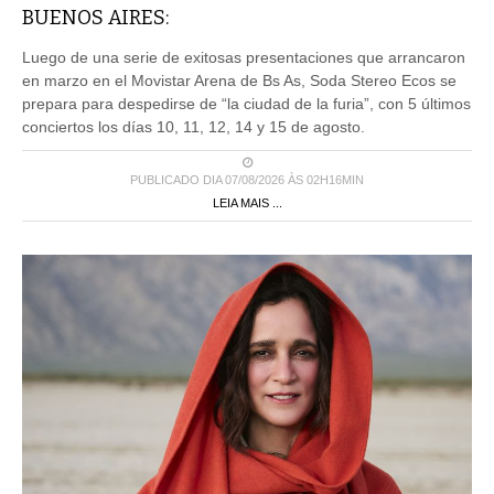
BUENOS AIRES:
Luego de una serie de exitosas presentaciones que arrancaron
en marzo en el Movistar Arena de Bs As, Soda Stereo Ecos se
prepara para despedirse de “la ciudad de la furia”, con 5 últimos
conciertos los días 10, 11, 12, 14 y 15 de agosto.
PUBLICADO DIA 07/08/2026 ÀS 02H16MIN
LEIA MAIS ...