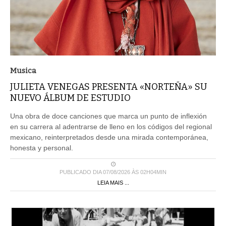
Musica
JULIETA VENEGAS PRESENTA «NORTEÑA» SU
NUEVO ÁLBUM DE ESTUDIO
Una obra de doce canciones que marca un punto de inflexión
en su carrera al adentrarse de lleno en los códigos del regional
mexicano, reinterpretados desde una mirada contemporánea,
honesta y personal.
PUBLICADO DIA 07/08/2026 ÀS 02H04MIN
LEIA MAIS ...