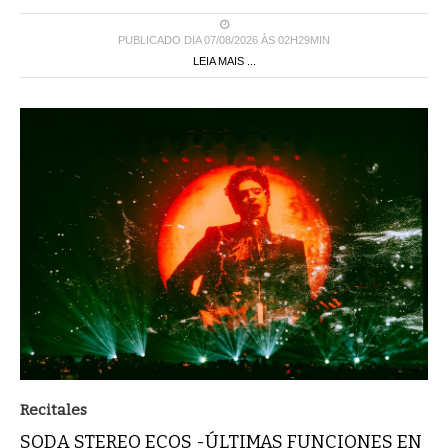
PUBLICADO DIA 07/08/2026 ÀS 02H29MIN
LEIA MAIS ...
Recitales
SODA STEREO ECOS -ÚLTIMAS FUNCIONES EN