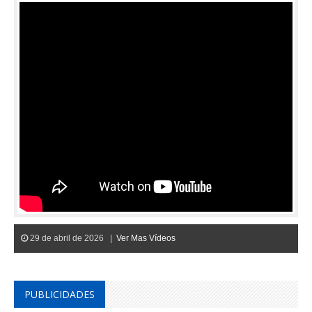
29 de abril de 2026 |
Ver Mas Vídeos
PUBLICIDADES