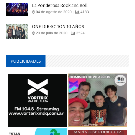
La Ponderosa Rock and Roll
04 de agosto de 2020 |
4183
ONE DIRECTION 10 AÑOS
23 de julio de 2020 |
3524
PUBLICIDADES