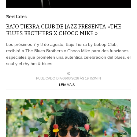
Recitales
BAJO TIERRA CLUB DE JAZZ PRESENTA «THE
BLUES BROTHERS X CHOCO MIKE »
Los próximos 7 y 8 de agosto, Bajo Tierra by Bebop Club,
recibirá a The Blues Brothers x Choco Mike para dos funciones
especiales que prometen una auténtica celebración del blues, el
soul y el rhythm & blues.
PUBLICADO DIA 06/08/2026 ÀS 19H53MIN
LEIA MAIS ...