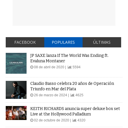
FACEBOOK
POPULARES
ÚLTIMAS
JP SAXE lanza If The World Was Ending ft.
Evaluna Montaner
08 de abril de 2020 |
5594
Claudio Basso celebra 20 años de Operación
Triunfo en Mar del Plata
26 de marzo de 2024 |
4625
KEITH RICHARDS anuncia super deluxe box set
Live at the Hollywood Palladium
02 de octubre de 2020 |
4320