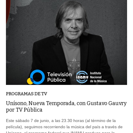
PROGRAMAS DE TV
Unísono, Nueva Temporada, con Gustavo Gauvry
por TV Pública
Este sábado 7 de junio, a las 23.30 horas (al término de la
película), seguimos recorriendo la música del país a través de