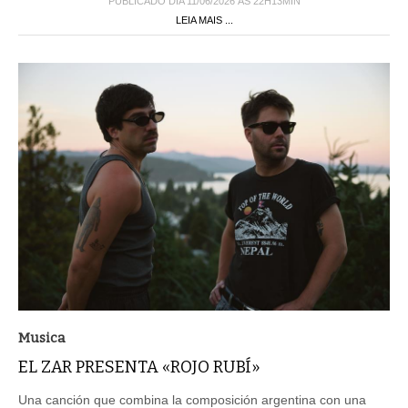
PUBLICADO DIA 11/06/2026 ÀS 22H13MIN
LEIA MAIS ...
Musica
EL ZAR PRESENTA «ROJO RUBÍ»
Una canción que combina la composición argentina con una