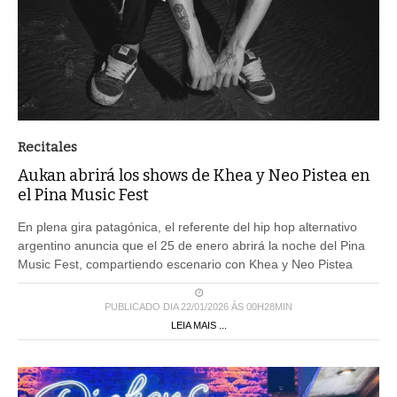
Recitales
Aukan abrirá los shows de Khea y Neo Pistea en
el Pina Music Fest
En plena gira patagónica, el referente del hip hop alternativo
argentino anuncia que el 25 de enero abrirá la noche del Pina
Music Fest, compartiendo escenario con Khea y Neo Pistea
PUBLICADO DIA 22/01/2026 ÀS 00H28MIN
LEIA MAIS ...