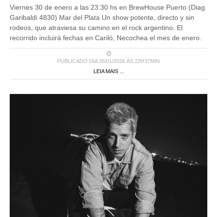
Viernes 30 de enero a las 23:30 hs en BrewHouse Puerto (Diag.
Garibaldi 4830) Mar del Plata Un show potente, directo y sin
rodeos, que atraviesa su camino en el rock argentino. El
recorrido incluirá fechas en Cariló, Necochea el mes de enero.
PUBLICADO DIA 26/01/2026 ÀS 22H37MIN
LEIA MAIS ...