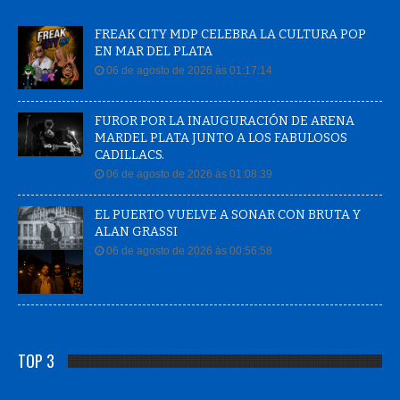
FREAK CITY MDP CELEBRA LA CULTURA POP
EN MAR DEL PLATA
06 de agosto de 2026 às 01:17:14
FUROR POR LA INAUGURACIÓN DE ARENA
MARDEL PLATA JUNTO A LOS FABULOSOS
CADILLACS.
06 de agosto de 2026 às 01:08:39
EL PUERTO VUELVE A SONAR CON BRUTA Y
ALAN GRASSI
06 de agosto de 2026 às 00:56:58
TOP 3