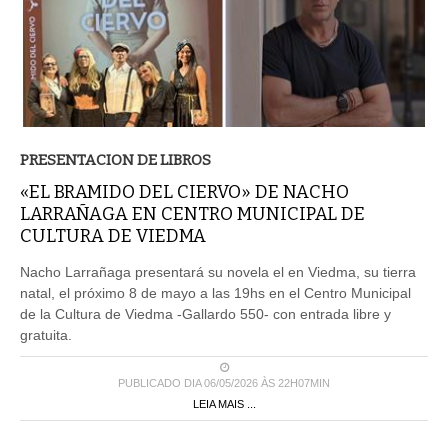
PRESENTACION DE LIBROS
«EL BRAMIDO DEL CIERVO» DE NACHO
LARRAÑAGA EN CENTRO MUNICIPAL DE
CULTURA DE VIEDMA
Nacho Larrañaga presentará su novela el en Viedma, su tierra
natal, el próximo 8 de mayo a las 19hs en el Centro Municipal
de la Cultura de Viedma -Gallardo 550- con entrada libre y
gratuita.
PUBLICADO DIA 06/05/2026 ÀS 22H07MIN
LEIA MAIS ...