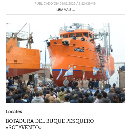
PUBLICADO DIA 09/01/2026 ÀS 22H39MIN
LEIA MAIS ...
Locales
BOTADURA DEL BUQUE PESQUERO
«SOTAVENTO»