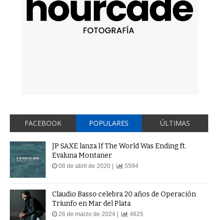
FACEBOOK
POPULARES
ÚLTIMAS
JP SAXE lanza If The World Was Ending ft.
Evaluna Montaner
08 de abril de 2020 |
5594
Claudio Basso celebra 20 años de Operación
Triunfo en Mar del Plata
26 de marzo de 2024 |
4625