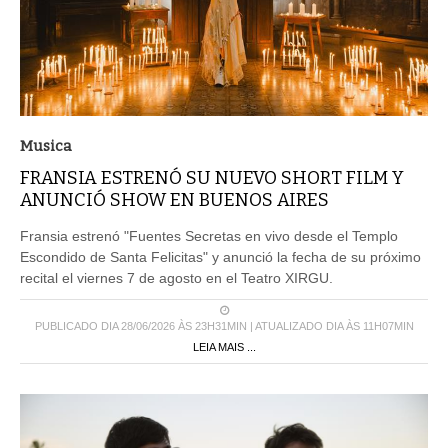
Musica
FRANSIA ESTRENÓ SU NUEVO SHORT FILM Y
ANUNCIÓ SHOW EN BUENOS AIRES
Fransia estrenó "Fuentes Secretas en vivo desde el Templo
Escondido de Santa Felicitas" y anunció la fecha de su próximo
recital el viernes 7 de agosto en el Teatro XIRGU.
PUBLICADO DIA 28/06/2026 ÀS 23H31MIN | ATUALIZADO DIA ÀS 11H07MIN
LEIA MAIS ...