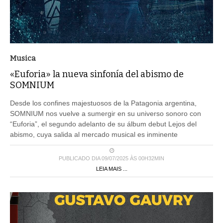
Musica
«Euforia» la nueva sinfonía del abismo de
SOMNIUM
Desde los confines majestuosos de la Patagonia argentina,
SOMNIUM nos vuelve a sumergir en su universo sonoro con
“Euforia”, el segundo adelanto de su álbum debut Lejos del
abismo, cuya salida al mercado musical es inminente
PUBLICADO DIA 09/07/2025 ÀS 00H32MIN
LEIA MAIS ...