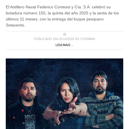
El Astillero Naval Federico Contessi y Cía. S.A. celebró su
botadura número 155, la quinta del año 2025 y la sexta de los
últimos 11 meses, con la entrega del buque pesquero
Sotavento.
PUBLICADO DIA 25/10/2025 ÀS 17H59MIN
LEIA MAIS ...