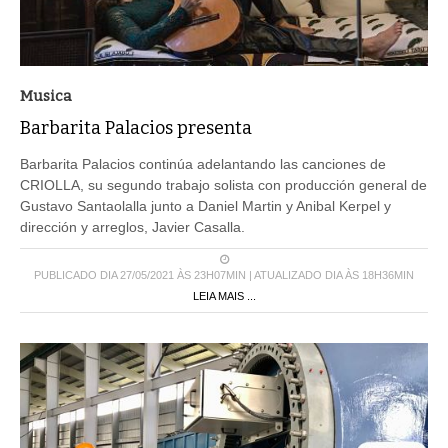
Musica
Barbarita Palacios presenta
Barbarita Palacios continúa adelantando las canciones de
CRIOLLA, su segundo trabajo solista con producción general de
Gustavo Santaolalla junto a Daniel Martin y Anibal Kerpel y
dirección y arreglos, Javier Casalla.
PUBLICADO DIA 27/05/2021 ÀS 23H07MIN | ATUALIZADO DIA ÀS 18H36MIN
LEIA MAIS ...