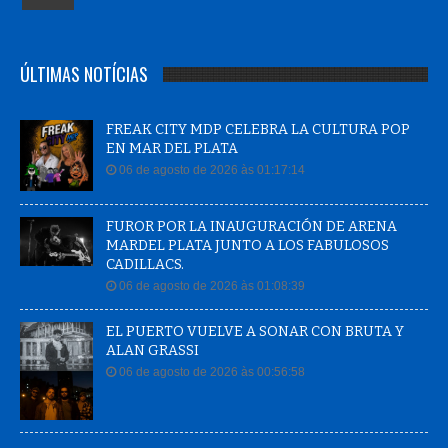
ÚLTIMAS NOTÍCIAS
FREAK CITY MDP CELEBRA LA CULTURA POP
EN MAR DEL PLATA
06 de agosto de 2026 às 01:17:14
FUROR POR LA INAUGURACIÓN DE ARENA
MARDEL PLATA JUNTO A LOS FABULOSOS
CADILLACS.
06 de agosto de 2026 às 01:08:39
EL PUERTO VUELVE A SONAR CON BRUTA Y
ALAN GRASSI
06 de agosto de 2026 às 00:56:58