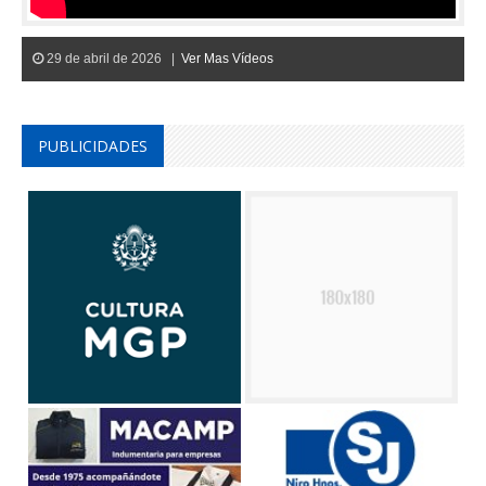
29 de abril de 2026 |
Ver Mas Vídeos
PUBLICIDADES