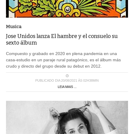
Musica
Jose Unidos lanza El hambre y el consuelo su
sexto álbum
Compuesto y grabado en 2020 en plena pandemia en una
casa-estudio en un paraje rural patagónico, es el álbum más
crudo y directo del grupo desde su debut en 2012.
PUBLICADO DIA 20/08/2021 ÀS 02H38MIN
LEIA MAIS ...