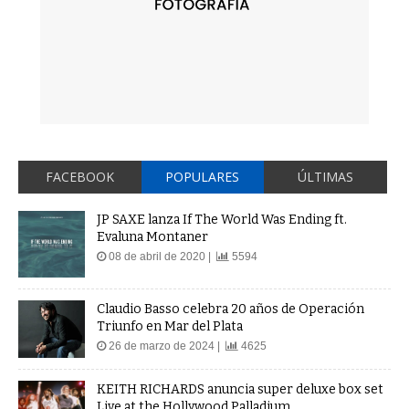
FACEBOOK
POPULARES
ÚLTIMAS
JP SAXE lanza If The World Was Ending ft.
Evaluna Montaner
08 de abril de 2020 |
5594
Claudio Basso celebra 20 años de Operación
Triunfo en Mar del Plata
26 de marzo de 2024 |
4625
KEITH RICHARDS anuncia super deluxe box set
Live at the Hollywood Palladium