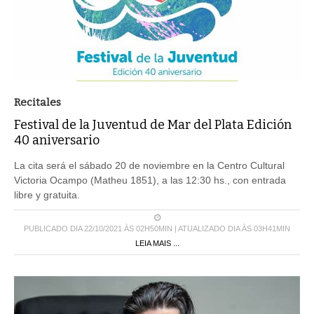
Recitales
Festival de la Juventud de Mar del Plata Edición
40 aniversario
La cita será el sábado 20 de noviembre en la Centro Cultural
Victoria Ocampo (Matheu 1851), a las 12:30 hs., con entrada
libre y gratuita.
PUBLICADO DIA 22/10/2021 ÀS 02H50MIN | ATUALIZADO DIA ÀS 03H41MIN
LEIA MAIS ...