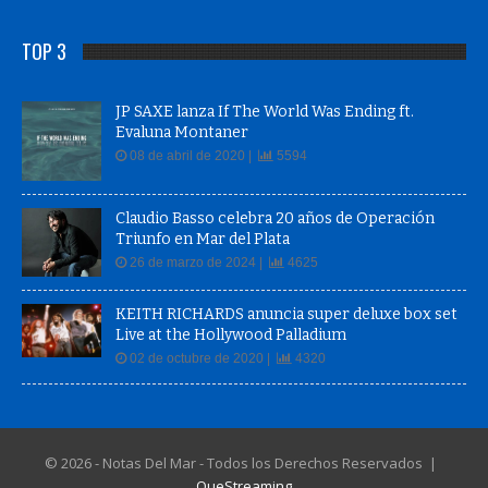
TOP 3
JP SAXE lanza If The World Was Ending ft.
Evaluna Montaner
08 de abril de 2020 |
5594
Claudio Basso celebra 20 años de Operación
Triunfo en Mar del Plata
26 de marzo de 2024 |
4625
KEITH RICHARDS anuncia super deluxe box set
Live at the Hollywood Palladium
02 de octubre de 2020 |
4320
© 2026 - Notas Del Mar - Todos los Derechos Reservados |
QueStreaming