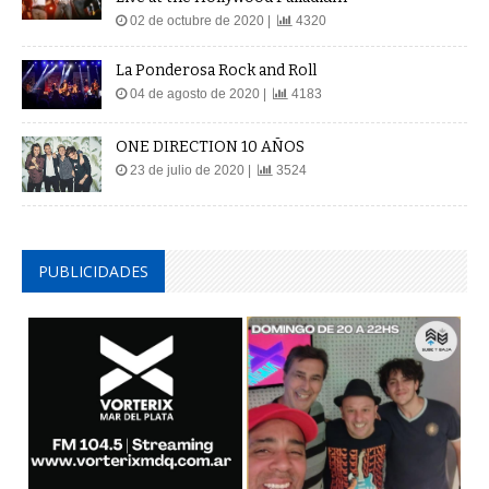
02 de octubre de 2020 |
4320
La Ponderosa Rock and Roll
04 de agosto de 2020 |
4183
ONE DIRECTION 10 AÑOS
23 de julio de 2020 |
3524
PUBLICIDADES