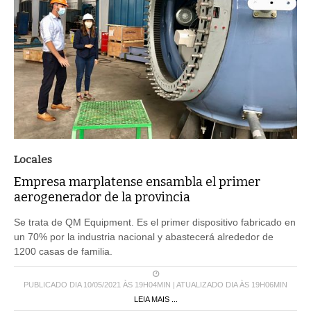
Locales
Empresa marplatense ensambla el primer
aerogenerador de la provincia
Se trata de QM Equipment. Es el primer dispositivo fabricado en
un 70% por la industria nacional y abastecerá alrededor de
1200 casas de familia.
PUBLICADO DIA 10/05/2021 ÀS 19H04MIN | ATUALIZADO DIA ÀS 19H06MIN
LEIA MAIS ...