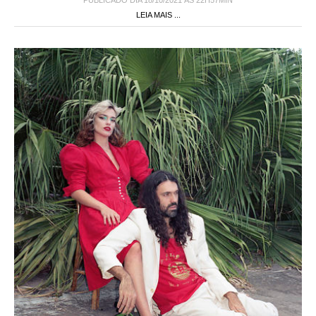
PUBLICADO DIA 18/10/2021 ÀS 22H57MIN
LEIA MAIS ...