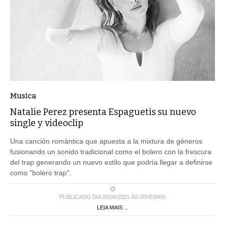
Musica
Natalie Perez presenta Espaguetis su nuevo
single y videoclip
Una canción romántica que apuesta a la mixtura de géneros
fusionando un sonido tradicional como el bolero con la frescura
del trap generando un nuevo estilo que podría llegar a definirse
como "bolero trap".
PUBLICADO DIA 06/08/2021 ÀS 00H53MIN
LEIA MAIS ...