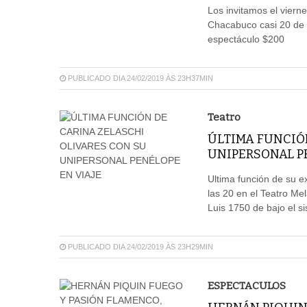
Los invitamos el vierne
Chacabuco casi 20 de 
espectáculo $200
PUBLICADO DIA 24/02/2019 ÀS 23H37MIN
Teatro
ÚLTIMA FUNCIÓ
UNIPERSONAL PE
Ultima función de su e
las 20 en el Teatro M
Luis 1750 de bajo el s
PUBLICADO DIA 24/02/2019 ÀS 23H29MIN
ESPECTACULOS