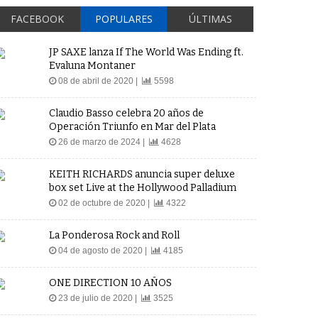
FACEBOOK
POPULARES
ÚLTIMAS
JP SAXE lanza If The World Was Ending ft.
Evaluna Montaner
08 de abril de 2020 |
5598
Claudio Basso celebra 20 años de
Operación Triunfo en Mar del Plata
26 de marzo de 2024 |
4628
KEITH RICHARDS anuncia super deluxe
box set Live at the Hollywood Palladium
02 de octubre de 2020 |
4322
La Ponderosa Rock and Roll
04 de agosto de 2020 |
4185
ONE DIRECTION 10 AÑOS
23 de julio de 2020 |
3525