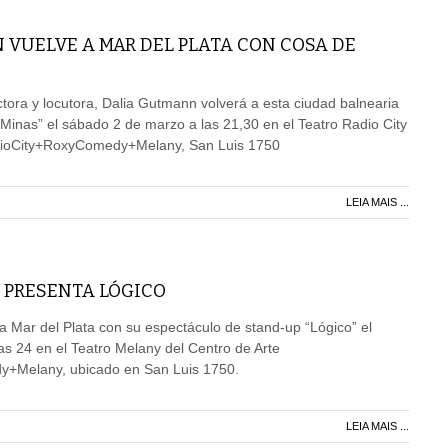
 VUELVE A MAR DEL PLATA CON COSA DE
ora y locutora, Dalia Gutmann volverá a esta ciudad balnearia
inas” el sábado 2 de marzo a las 21,30 en el Teatro Radio City
adioCity+RoxyComedy+Melany, San Luis 1750
LEIA MAIS ...
 PRESENTA LÓGICO
 a Mar del Plata con su espectáculo de stand-up “Lógico” el
s 24 en el Teatro Melany del Centro de Arte
+Melany, ubicado en San Luis 1750.
LEIA MAIS ...