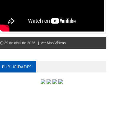
29 de abril de 2026 |
Ver Mas Vídeos
PUBLICIDADES