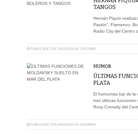
HERNÁN PIQUIN
TANGOS
Hernán Piquin realizar
Pasión”, Flamenco, Bol
Radio City del Centro
PUBLICADO DIA 24/02/2019 ÀS 23H12MIN
HUMOR
ÚLTIMAS FUNCI
PLATA
El humorista top de la
tres últimas funciones
Roxy Comedy del Cent
PUBLICADO DIA 24/02/2019 ÀS 23H09MIN