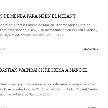
N DE MENEA PARA MÍ EN EL MELANY
dora del Premio Estrella de Mar 2019 como Mejor Obra de
lizará este sábado a las 22 su última función en el Teatro Melany
dioCity+RoxyComedy+Melany, San Luis 1750.
H03MIN
LEIA MAIS ...
BASTIÁN WAINRAICH REGRESA A MAR DEL
s funciones que ofreció en enero a sala llena, vuelve a la ciudad
gil”, este sábado a las 21,30. en el Teatro Radio City del Centro
xyComedy+Melany, San Luis 1750.