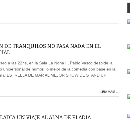
N DE TRANQUILOS NO PASA NADA EN EL
CIAL
ero a las 22hs, en la Sala La Nona II, Pablo Vasco despide la
o unipersonal de humor. lo mejor de la comedia con base en la
acional.ESTRELLA DE MAR AL MEJOR SHOW DE STAND UP
LEIA MAIS ...
ADIA UN VIAJE AL ALMA DE ELADIA