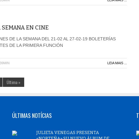
H03MIN
LEIA MAIS ...
A SEMANA EN CINE
NES DE LA SEMANA DEL 21-02 AL 27-02-19 BOLETERÍAS
NTES DE LA PRIMERA FUNCIÓN
H39MIN
LEIA MAIS ...
Última »
ÚLTIMAS NOTÍCIAS
T
JULIETA VENEGAS PRESENTA
«NORTEÑA» SU NUEVO ÁLBUM DE