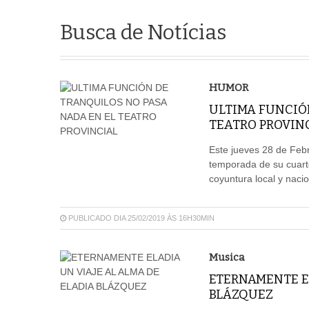
Busca de Notícias
HUMOR
ULTIMA FUNCIÓ
TEATRO PROVIN
Este jueves 28 de Febr
temporada de su cuart
coyuntura local y n
PUBLICADO DIA 25/02/2019 ÀS 16H30MIN
Musica
ETERNAMENTE EL
BLÁZQUEZ