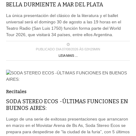
BELLA DURMIENTE A MAR DEL PLATA
La única presentación del clásico de la literatura y el ballet
universal será el domingo 30 de agosto a las 19 horas en el
Teatro Radio (San Luis 1750) función forma parte del World
Tour 2026, que visitará 34 países, entre ellos Argentina.
PUBLICADO DIA 07/08/2026 ÀS 02H29MIN
LEIA MAIS ...
Recitales
SODA STEREO ECOS -ÚLTIMAS FUNCIONES EN
BUENOS AIRES:
Luego de una serie de exitosas presentaciones que arrancaron
en marzo en el Movistar Arena de Bs As, Soda Stereo Ecos se
prepara para despedirse de “la ciudad de la furia”, con 5 últimos