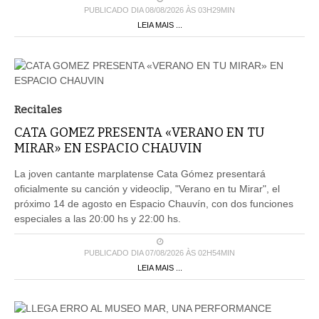
PUBLICADO DIA 08/08/2026 ÀS 03H29MIN
LEIA MAIS ...
Recitales
CATA GOMEZ PRESENTA «VERANO EN TU
MIRAR» EN ESPACIO CHAUVIN
La joven cantante marplatense Cata Gómez presentará
oficialmente su canción y videoclip, "Verano en tu Mirar", el
próximo 14 de agosto en Espacio Chauvín, con dos funciones
especiales a las 20:00 hs y 22:00 hs.
PUBLICADO DIA 07/08/2026 ÀS 02H54MIN
LEIA MAIS ...