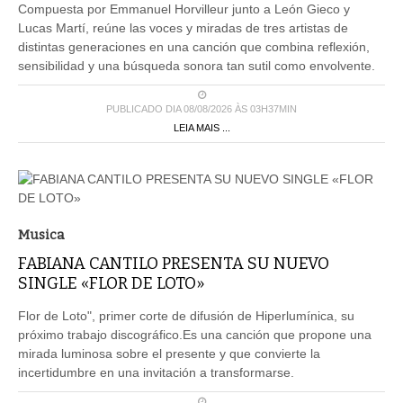
Compuesta por Emmanuel Horvilleur junto a León Gieco y
Lucas Martí, reúne las voces y miradas de tres artistas de
distintas generaciones en una canción que combina reflexión,
sensibilidad y una búsqueda sonora tan sutil como envolvente.
PUBLICADO DIA 08/08/2026 ÀS 03H37MIN
LEIA MAIS ...
Musica
FABIANA CANTILO PRESENTA SU NUEVO
SINGLE «FLOR DE LOTO»
Flor de Loto", primer corte de difusión de Hiperlumínica, su
próximo trabajo discográfico.Es una canción que propone una
mirada luminosa sobre el presente y que convierte la
incertidumbre en una invitación a transformarse.