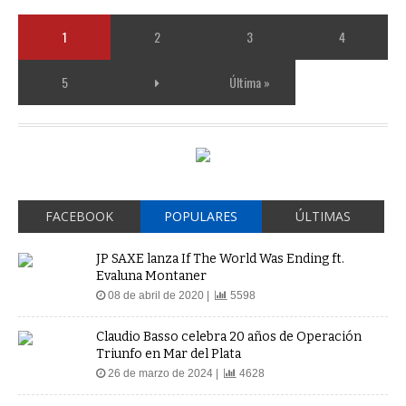
1
2
3
4
5
Última »
FACEBOOK
POPULARES
ÚLTIMAS
JP SAXE lanza If The World Was Ending ft.
Evaluna Montaner
08 de abril de 2020 |
5598
Claudio Basso celebra 20 años de Operación
Triunfo en Mar del Plata
26 de marzo de 2024 |
4628