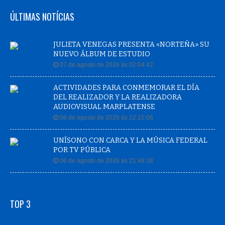
ÚLTIMAS NOTÍCIAS
JULIETA VENEGAS PRESENTA «NORTEÑA» SU
NUEVO ÁLBUM DE ESTUDIO
07 de agosto de 2026 às 02:04:42
ACTIVIDADES PARA CONMEMORAR EL DÍA
DEL REALIZADOR Y LA REALIZADORA
AUDIOVISUAL MARPLATENSE
06 de agosto de 2026 às 22:15:06
UNÍSONO CON CARCA Y LA MÚSICA FEDERAL
POR TV PÚBLICA
06 de agosto de 2026 às 21:48:38
TOP 3