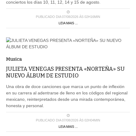
conciertos los días 10, 11, 12, 14 y 15 de agosto.
PUBLICADO DIA 07/08/2026 ÀS 02H16MIN
LEIA MAIS ...
Musica
JULIETA VENEGAS PRESENTA «NORTEÑA» SU
NUEVO ÁLBUM DE ESTUDIO
Una obra de doce canciones que marca un punto de inflexión
en su carrera al adentrarse de lleno en los códigos del regional
mexicano, reinterpretados desde una mirada contemporánea,
honesta y personal.
PUBLICADO DIA 07/08/2026 ÀS 02H04MIN
LEIA MAIS ...