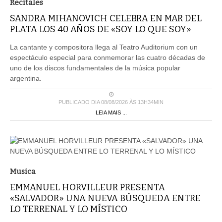
Recitales
SANDRA MIHANOVICH CELEBRA EN MAR DEL
PLATA LOS 40 AÑOS DE «SOY LO QUE SOY»
La cantante y compositora llega al Teatro Auditorium con un
espectáculo especial para conmemorar las cuatro décadas de
uno de los discos fundamentales de la música popular
argentina.
PUBLICADO DIA 08/08/2026 ÀS 13H34MIN
LEIA MAIS ...
Musica
EMMANUEL HORVILLEUR PRESENTA
«SALVADOR» UNA NUEVA BÚSQUEDA ENTRE
LO TERRENAL Y LO MÍSTICO