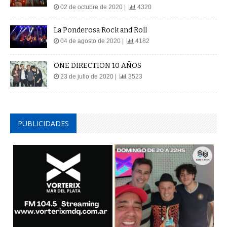
02 de octubre de 2020 |
4320
La Ponderosa Rock and Roll
04 de agosto de 2020 |
4182
ONE DIRECTION 10 AÑOS
23 de julio de 2020 |
3523
PUBLICIDADES