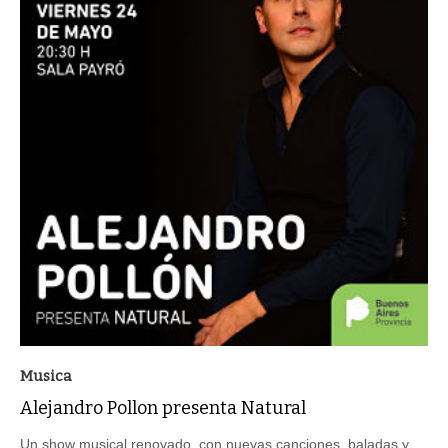
Musica
Alejandro Pollon presenta Natural
Un show musical renovado, con nuevas canciones, baladas y