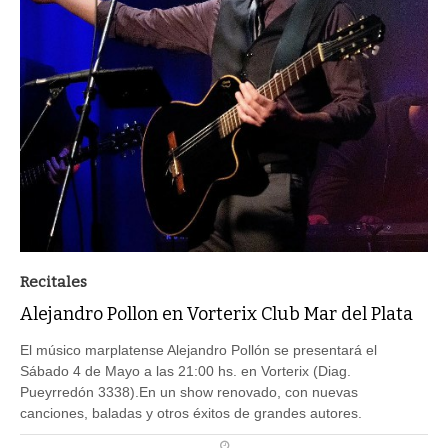
Recitales
Alejandro Pollon en Vorterix Club Mar del Plata
El músico marplatense Alejandro Pollón se presentará el
Sábado 4 de Mayo a las 21:00 hs. en Vorterix (Diag.
Pueyrredón 3338).En un show renovado, con nuevas
canciones, baladas y otros éxitos de grandes autores.