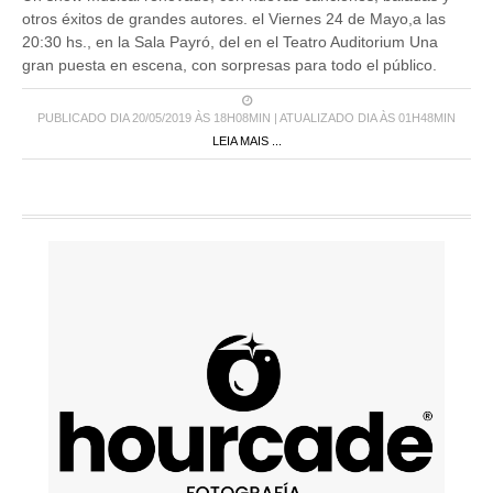
otros éxitos de grandes autores. el Viernes 24 de Mayo,a las
20:30 hs., en la Sala Payró, del en el Teatro Auditorium Una
gran puesta en escena, con sorpresas para todo el público.
PUBLICADO DIA 20/05/2019 ÀS 18H08MIN | ATUALIZADO DIA ÀS 01H48MIN
LEIA MAIS ...