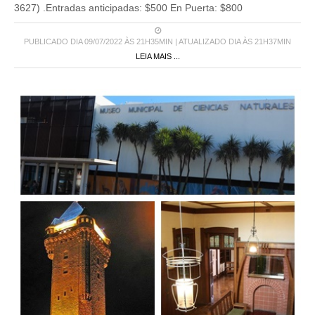
3627) .Entradas anticipadas: $500 En Puerta: $800
PUBLICADO DIA 09/07/2022 ÀS 21H35MIN | ATUALIZADO DIA ÀS 21H37MIN
LEIA MAIS ...