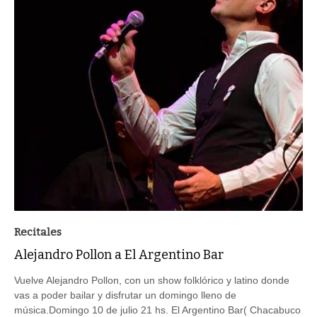
Recitales
Alejandro Pollon a El Argentino Bar
Vuelve Alejandro Pollon, con un show folklórico y latino donde
vas a poder bailar y disfrutar un domingo lleno de
música.Domingo 10 de julio 21 hs. El Argentino Bar( Chacabuco