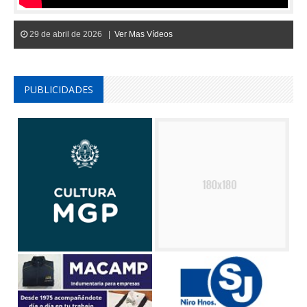
29 de abril de 2026 |
Ver Mas Vídeos
PUBLICIDADES