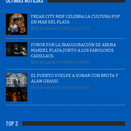
ÚLTIMAS NOTÍCIAS
FREAK CITY MDP CELEBRA LA CULTURA POP
EN MAR DEL PLATA
06 de agosto de 2026 às 01:17:14
FUROR POR LA INAUGURACIÓN DE ARENA
MARDEL PLATA JUNTO A LOS FABULOSOS
CADILLACS.
06 de agosto de 2026 às 01:08:39
EL PUERTO VUELVE A SONAR CON BRUTA Y
ALAN GRASSI
06 de agosto de 2026 às 00:56:58
TOP 3