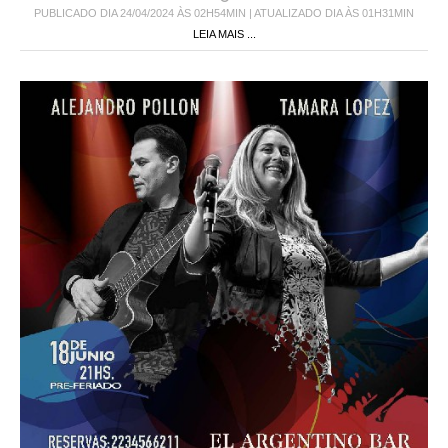
PUBLICADO DIA 24/04/2024 ÀS 02H54MIN | ATUALIZADO DIA ÀS 01H31MIN
LEIA MAIS ...