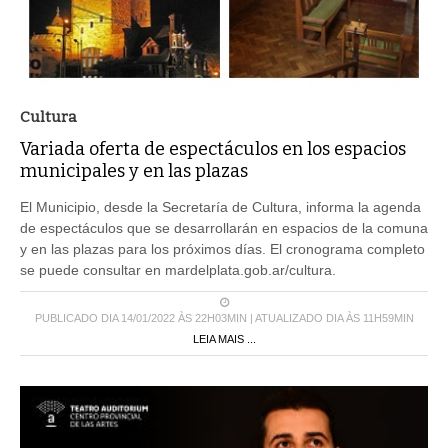
Cultura
Variada oferta de espectáculos en los espacios
municipales y en las plazas
El Municipio, desde la Secretaría de Cultura, informa la agenda
de espectáculos que se desarrollarán en espacios de la comuna
y en las plazas para los próximos días. El cronograma completo
se puede consultar en mardelplata.gob.ar/cultura.
PUBLICADO DIA 14/01/2022 ÀS 22H03MIN | ATUALIZADO DIA ÀS 11H59MIN
LEIA MAIS ...