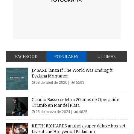
FACEBOOK
POPULARES
ÚLTIMAS
JP SAXE lanza If The World Was Ending ft.
Evaluna Montaner
08 de abril de 2020 |
5593
Claudio Basso celebra 20 años de Operación
Triunfo en Mar del Plata
26 de marzo de 2024 |
4625
KEITH RICHARDS anuncia super deluxe box set
Live at the Hollywood Palladium