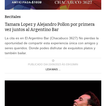
Recitales
Tamara Lopez y Alejandro Pollon por primera
vez juntos al Argentino Bar
La cita es en El Argentino Bar (Chacabuco 3627) No pierdas la
oportunidad de compartir esta experiencia única con amigos y
seres queridos. Donde podes disfrutar de exquisitos platos y
también bailar.
PUBLICADO DIA 15/06/2023 ÀS 03H10MIN
LEIA MAIS ...