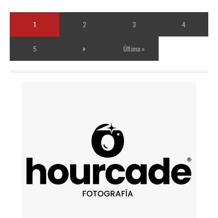
1
2
3
4
5
Última »