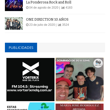
La Ponderosa Rock and Roll
04 de agosto de 2020 |
4183
ONE DIRECTION 10 AÑOS
23 de julio de 2020 |
3524
PUBLICIDADES