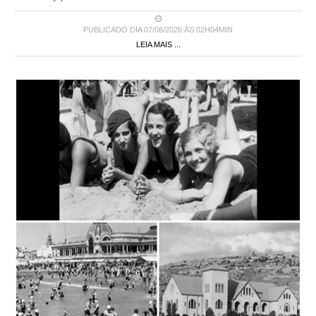
PUBLICADO DIA 07/08/2026 ÀS 02H04MIN
LEIA MAIS ...