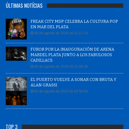
ÚLTIMAS NOTÍCIAS
FREAK CITY MDP CELEBRA LA CULTURA POP
EN MAR DEL PLATA
06 de agosto de 2026 às 01:17:14
FUROR POR LA INAUGURACIÓN DE ARENA
MARDEL PLATA JUNTO A LOS FABULOSOS
CADILLACS.
06 de agosto de 2026 às 01:08:39
EL PUERTO VUELVE A SONAR CON BRUTA Y
ALAN GRASSI
06 de agosto de 2026 às 00:56:58
TOP 3