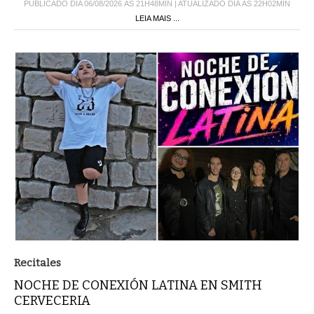
PUBLICADO DIA 06/08/2026 ÀS 21H48MIN | ATUALIZADO DIA ÀS 22H02MIN
LEIA MAIS ...
Recitales
NOCHE DE CONEXIÓN LATINA EN SMITH
CERVECERIA