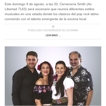
Este domingo 9 de agosto, a las 20, Cervecería Smith (Av.
Libertad 7143) será escenario que reunirá diferentes estilos
musicales en una velada donde los clásicos del pop rock latino
convivirán con el talento emergente de la escena local.
PUBLICADO DIA 06/08/2026 ÀS 21H34MIN
LEIA MAIS ...