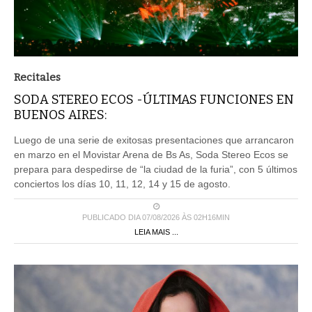
Recitales
SODA STEREO ECOS -ÚLTIMAS FUNCIONES EN
BUENOS AIRES:
Luego de una serie de exitosas presentaciones que arrancaron
en marzo en el Movistar Arena de Bs As, Soda Stereo Ecos se
prepara para despedirse de “la ciudad de la furia”, con 5 últimos
conciertos los días 10, 11, 12, 14 y 15 de agosto.
PUBLICADO DIA 07/08/2026 ÀS 02H16MIN
LEIA MAIS ...