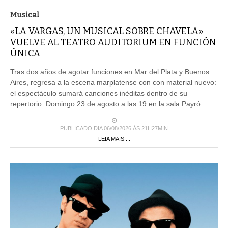
Musical
«LA VARGAS, UN MUSICAL SOBRE CHAVELA»
VUELVE AL TEATRO AUDITORIUM EN FUNCIÓN
ÚNICA
Tras dos años de agotar funciones en Mar del Plata y Buenos
Aires, regresa a la escena marplatense con con material nuevo:
el espectáculo sumará canciones inéditas dentro de su
repertorio. Domingo 23 de agosto a las 19 en la sala Payró .
PUBLICADO DIA 06/08/2026 ÀS 21H27MIN
LEIA MAIS ...