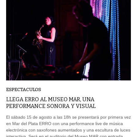
ESPECTACULOS
LLEGA ERRO AL MUSEO MAR, UNA
PERFORMANCE SONORA Y VISUAL
El sábado 15 de agosto a las 18h se presentará por primera vez
en Mar del Plata ERRO con una performance live de música
electrónica con saxofones aumentados y una escultura de luces
interactiva. Será en el auditorio del Museo MAR con entrada