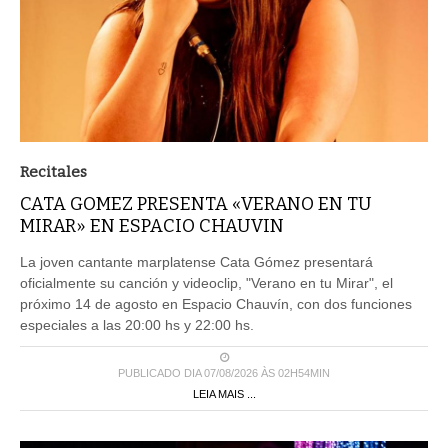
Recitales
CATA GOMEZ PRESENTA «VERANO EN TU
MIRAR» EN ESPACIO CHAUVIN
La joven cantante marplatense Cata Gómez presentará
oficialmente su canción y videoclip, "Verano en tu Mirar", el
próximo 14 de agosto en Espacio Chauvín, con dos funciones
especiales a las 20:00 hs y 22:00 hs.
PUBLICADO DIA 07/08/2026 ÀS 02H54MIN
LEIA MAIS ...