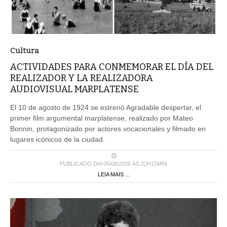
Cultura
ACTIVIDADES PARA CONMEMORAR EL DÍA DEL
REALIZADOR Y LA REALIZADORA
AUDIOVISUAL MARPLATENSE
El 10 de agosto de 1924 se estrenó Agradable despertar, el
primer film argumental marplatense, realizado por Mateo
Bonnin, protagonizado por actores vocacionales y filmado en
lugares icónicos de la ciudad.
PUBLICADO DIA 06/08/2026 ÀS 22H15MIN
LEIA MAIS ...