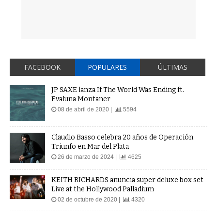
FACEBOOK
POPULARES
ÚLTIMAS
JP SAXE lanza If The World Was Ending ft.
Evaluna Montaner
08 de abril de 2020 |
5594
Claudio Basso celebra 20 años de Operación
Triunfo en Mar del Plata
26 de marzo de 2024 |
4625
KEITH RICHARDS anuncia super deluxe box set
Live at the Hollywood Palladium
02 de octubre de 2020 |
4320