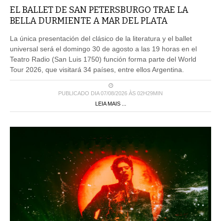
EL BALLET DE SAN PETERSBURGO TRAE LA
BELLA DURMIENTE A MAR DEL PLATA
La única presentación del clásico de la literatura y el ballet
universal será el domingo 30 de agosto a las 19 horas en el
Teatro Radio (San Luis 1750) función forma parte del World
Tour 2026, que visitará 34 países, entre ellos Argentina.
PUBLICADO DIA 07/08/2026 ÀS 02H29MIN
LEIA MAIS ...