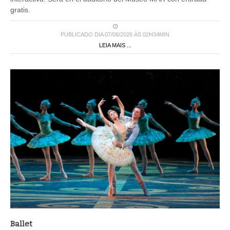
gratis.
PUBLICADO DIA 07/08/2026 ÀS 02H34MIN
LEIA MAIS ...
Ballet