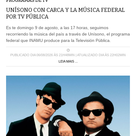
PROGRAMAS DE TV
UNÍSONO CON CARCA Y LA MÚSICA FEDERAL
POR TV PÚBLICA
Es te domingo 9 de agosto, a las 17 horas, seguimos
recorriendo la música del país a través de Unísono, el programa
federal que INAMU produce para la Televisión Pública.
PUBLICADO DIA 06/08/2026 ÀS 21H48MIN | ATUALIZADO DIA ÀS 22H02MIN
LEIA MAIS ...