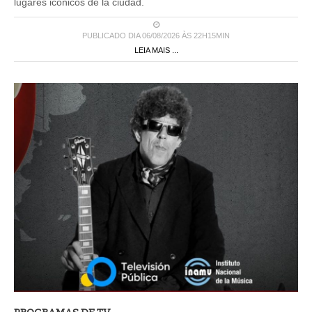
lugares icónicos de la ciudad.
PUBLICADO DIA 06/08/2026 ÀS 22H15MIN
LEIA MAIS ...