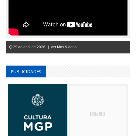
29 de abril de 2026 |
Ver Mas Vídeos
PUBLICIDADES