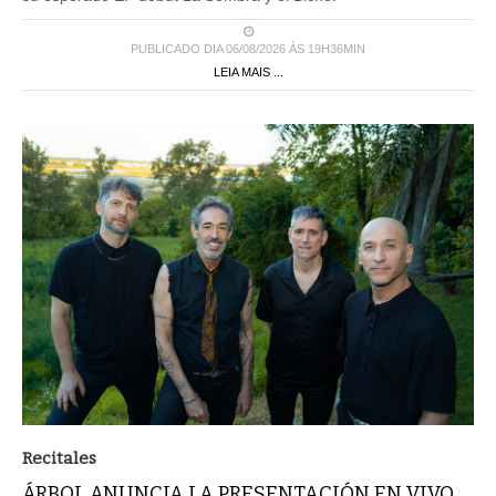
PUBLICADO DIA 06/08/2026 ÀS 19H36MIN
LEIA MAIS ...
Recitales
ÁRBOL ANUNCIA LA PRESENTACIÓN EN VIVO