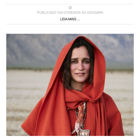
PUBLICADO DIA 07/08/2026 ÀS 02H16MIN
LEIA MAIS ...