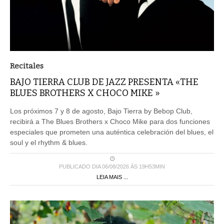
Recitales
BAJO TIERRA CLUB DE JAZZ PRESENTA «THE
BLUES BROTHERS X CHOCO MIKE »
Los próximos 7 y 8 de agosto, Bajo Tierra by Bebop Club,
recibirá a The Blues Brothers x Choco Mike para dos funciones
especiales que prometen una auténtica celebración del blues, el
soul y el rhythm & blues.
PUBLICADO DIA 06/08/2026 ÀS 19H53MIN
LEIA MAIS ...