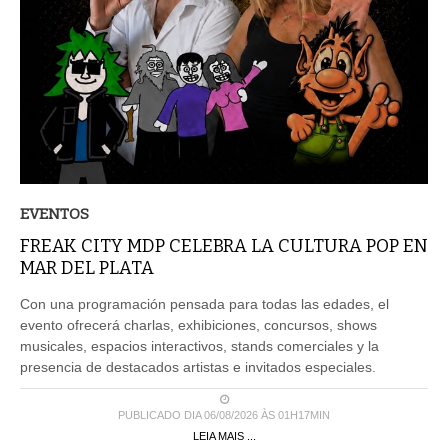
EVENTOS
FREAK CITY MDP CELEBRA LA CULTURA POP EN
MAR DEL PLATA
Con una programación pensada para todas las edades, el
evento ofrecerá charlas, exhibiciones, concursos, shows
musicales, espacios interactivos, stands comerciales y la
presencia de destacados artistas e invitados especiales.
PUBLICADO DIA 06/08/2026 ÀS 01H17MIN
LEIA MAIS ...