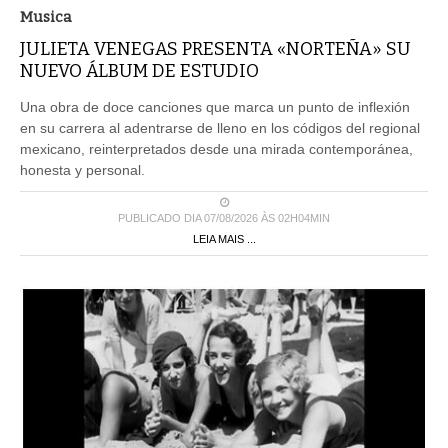
Musica
JULIETA VENEGAS PRESENTA «NORTEÑA» SU
NUEVO ÁLBUM DE ESTUDIO
Una obra de doce canciones que marca un punto de inflexión
en su carrera al adentrarse de lleno en los códigos del regional
mexicano, reinterpretados desde una mirada contemporánea,
honesta y personal.
PUBLICADO DIA 07/08/2026 ÀS 02H04MIN
LEIA MAIS ...