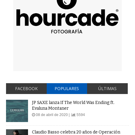
FACEBOOK
POPULARES
ÚLTIMAS
JP SAXE lanza If The World Was Ending ft.
Evaluna Montaner
08 de abril de 2020 |
5594
Claudio Basso celebra 20 años de Operación