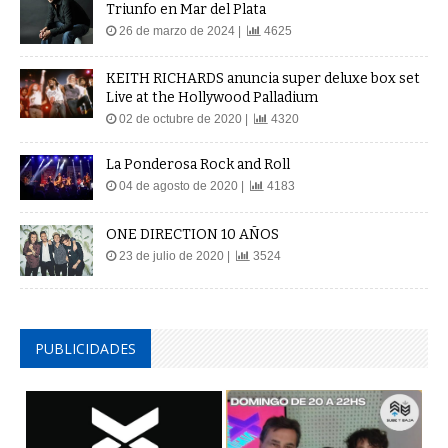
Triunfo en Mar del Plata
26 de marzo de 2024 |
4625
KEITH RICHARDS anuncia super deluxe box set
Live at the Hollywood Palladium
02 de octubre de 2020 |
4320
La Ponderosa Rock and Roll
04 de agosto de 2020 |
4183
ONE DIRECTION 10 AÑOS
23 de julio de 2020 |
3524
PUBLICIDADES