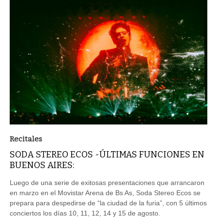
Recitales
SODA STEREO ECOS -ÚLTIMAS FUNCIONES EN
BUENOS AIRES:
Luego de una serie de exitosas presentaciones que arrancaron
en marzo en el Movistar Arena de Bs As, Soda Stereo Ecos se
prepara para despedirse de “la ciudad de la furia”, con 5 últimos
conciertos los días 10, 11, 12, 14 y 15 de agosto.