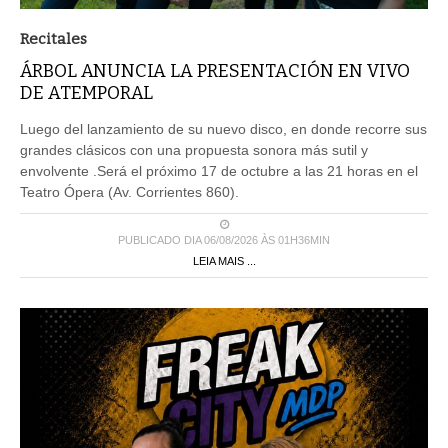
Recitales
ÁRBOL ANUNCIA LA PRESENTACIÓN EN VIVO
DE ATEMPORAL
Luego del lanzamiento de su nuevo disco, en donde recorre sus
grandes clásicos con una propuesta sonora más sutil y
envolvente .Será el próximo 17 de octubre a las 21 horas en el
Teatro Ópera (Av. Corrientes 860).
PUBLICADO DIA 06/08/2026 ÀS 01H36MIN
LEIA MAIS ...