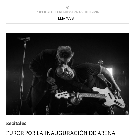
PUBLICADO DIA 06/08/2026 ÀS 01H17MIN
LEIA MAIS ...
Recitales
FUROR POR LA INAUGURACIÓN DE ARENA