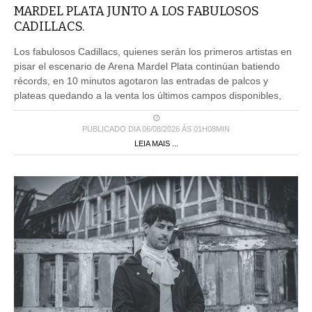
MARDEL PLATA JUNTO A LOS FABULOSOS
CADILLACS.
Los fabulosos Cadillacs, quienes serán los primeros artistas en
pisar el escenario de Arena Mardel Plata continúan batiendo
récords, en 10 minutos agotaron las entradas de palcos y
plateas quedando a la venta los últimos campos disponibles,
PUBLICADO DIA 06/08/2026 ÀS 01H08MIN
LEIA MAIS ...