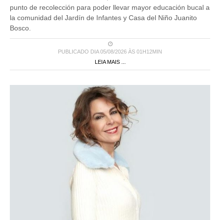
punto de recolección para poder llevar mayor educación bucal a
la comunidad del Jardín de Infantes y Casa del Niño Juanito
Bosco.
PUBLICADO DIA 05/08/2026 ÀS 01H12MIN
LEIA MAIS ...