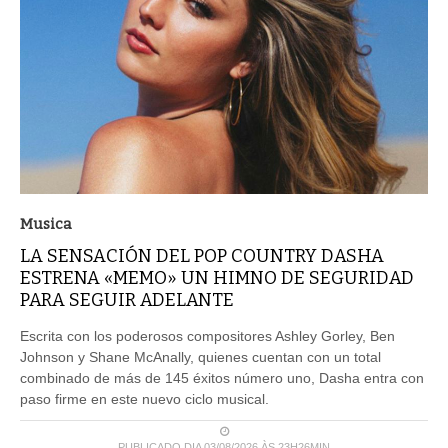
Musica
LA SENSACIÓN DEL POP COUNTRY DASHA
ESTRENA «MEMO» UN HIMNO DE SEGURIDAD
PARA SEGUIR ADELANTE
Escrita con los poderosos compositores Ashley Gorley, Ben
Johnson y Shane McAnally, quienes cuentan con un total
combinado de más de 145 éxitos número uno, Dasha entra con
paso firme en este nuevo ciclo musical.
PUBLICADO DIA 03/08/2026 ÀS 23H26MIN