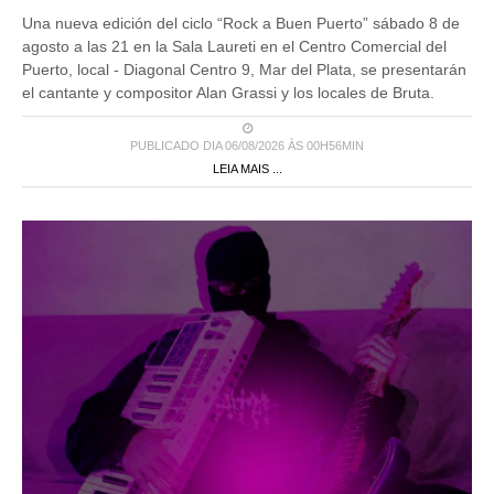
Una nueva edición del ciclo “Rock a Buen Puerto” sábado 8 de
agosto a las 21 en la Sala Laureti en el Centro Comercial del
Puerto, local - Diagonal Centro 9, Mar del Plata, se presentarán
el cantante y compositor Alan Grassi y los locales de Bruta.
PUBLICADO DIA 06/08/2026 ÀS 00H56MIN
LEIA MAIS ...