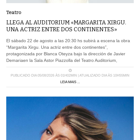
Teatro
LLEGA AL AUDITORIUM «MARGARITA XIRGU.
UNA ACTRIZ ENTRE DOS CONTINENTES»
El sábado 22 de agosto a las 20:30 hs subirá a escena la obra
“Margarita Xirgu. Una actriz entre dos continentes”,
protagonizada por Blanca Oteyza bajo la dirección de Javier
Demariaen la Sala Astor Piazzolla del Teatro Auditorium,
PUBLICADO DIA 05/08/2026 ÀS 01H02MIN | ATUALIZADO DIA ÀS 10H55MIN
LEIA MAIS ...