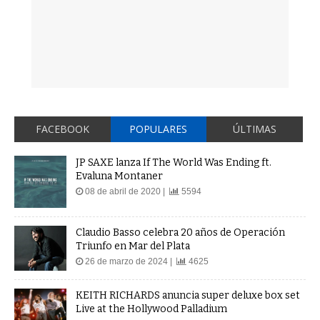
FACEBOOK
POPULARES
ÚLTIMAS
JP SAXE lanza If The World Was Ending ft.
Evaluna Montaner
08 de abril de 2020 |
5594
Claudio Basso celebra 20 años de Operación
Triunfo en Mar del Plata
26 de marzo de 2024 |
4625
KEITH RICHARDS anuncia super deluxe box set
Live at the Hollywood Palladium