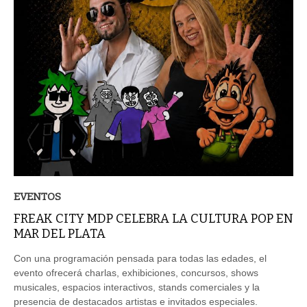
EVENTOS
FREAK CITY MDP CELEBRA LA CULTURA POP EN
MAR DEL PLATA
Con una programación pensada para todas las edades, el
evento ofrecerá charlas, exhibiciones, concursos, shows
musicales, espacios interactivos, stands comerciales y la
presencia de destacados artistas e invitados especiales.