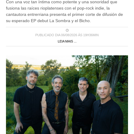
Con una voz tan íntima como potente y una sonoridad que
fusiona las raíces rioplatenses con el pop-rock indie, la
cantautora entrerriana presenta el primer corte de difusión de
su esperado EP debut La Sombra y el Bicho.
PUBLICADO DIA 06/08/2026 ÀS 19H36MIN
LEIA MAIS ...