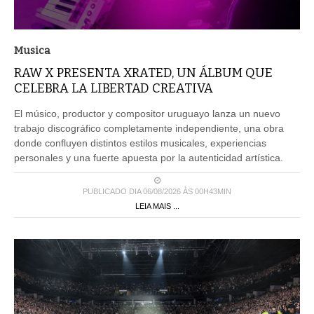
Musica
RAW X PRESENTA XRATED, UN ÁLBUM QUE
CELEBRA LA LIBERTAD CREATIVA
El músico, productor y compositor uruguayo lanza un nuevo
trabajo discográfico completamente independiente, una obra
donde confluyen distintos estilos musicales, experiencias
personales y una fuerte apuesta por la autenticidad artística.
PUBLICADO DIA 06/08/2026 ÀS 00H43MIN
LEIA MAIS ...