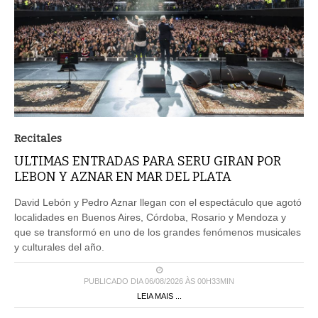
Recitales
ULTIMAS ENTRADAS PARA SERU GIRAN POR
LEBON Y AZNAR EN MAR DEL PLATA
David Lebón y Pedro Aznar llegan con el espectáculo que agotó
localidades en Buenos Aires, Córdoba, Rosario y Mendoza y
que se transformó en uno de los grandes fenómenos musicales
y culturales del año.
PUBLICADO DIA 06/08/2026 ÀS 00H33MIN
LEIA MAIS ...