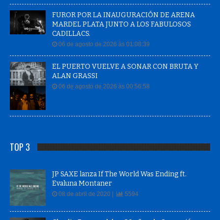
FUROR POR LA INAUGURACIÓN DE ARENA
MARDEL PLATA JUNTO A LOS FABULOSOS
CADILLACS.
06 de agosto de 2026 às 01:08:39
EL PUERTO VUELVE A SONAR CON BRUTA Y
ALAN GRASSI
06 de agosto de 2026 às 00:56:58
TOP 3
JP SAXE lanza If The World Was Ending ft.
Evaluna Montaner
08 de abril de 2020 |
5594