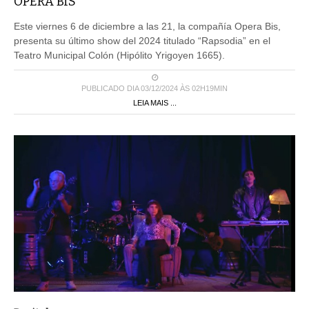
OPERA BIS
Este viernes 6 de diciembre a las 21, la compañía Opera Bis,
presenta su último show del 2024 titulado “Rapsodia” en el
Teatro Municipal Colón (Hipólito Yrigoyen 1665).
PUBLICADO DIA 03/12/2024 ÀS 02H19MIN
LEIA MAIS ...