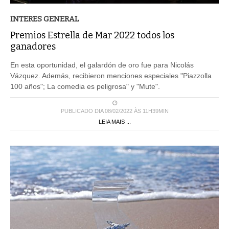
INTERES GENERAL
Premios Estrella de Mar 2022 todos los
ganadores
En esta oportunidad, el galardón de oro fue para Nicolás
Vázquez. Además, recibieron menciones especiales "Piazzolla
100 años"; La comedia es peligrosa" y "Mute".
PUBLICADO DIA 08/02/2022 ÀS 11H39MIN
LEIA MAIS ...