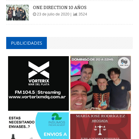
ONE DIRECTION 10 AÑOS
23 de julio de 2020 |
3524
PUBLICIDADES