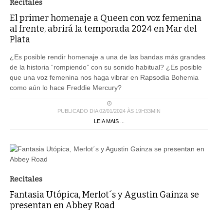
Recitales
El primer homenaje a Queen con voz femenina
al frente, abrirá la temporada 2024 en Mar del
Plata
¿Es posible rendir homenaje a una de las bandas más grandes
de la historia “rompiendo” con su sonido habitual? ¿Es posible
que una voz femenina nos haga vibrar en Rapsodia Bohemia
como aún lo hace Freddie Mercury?
PUBLICADO DIA 02/01/2024 ÀS 19H33MIN
LEIA MAIS ...
Recitales
Fantasia Utópica, Merlot´s y Agustin Gainza se
presentan en Abbey Road