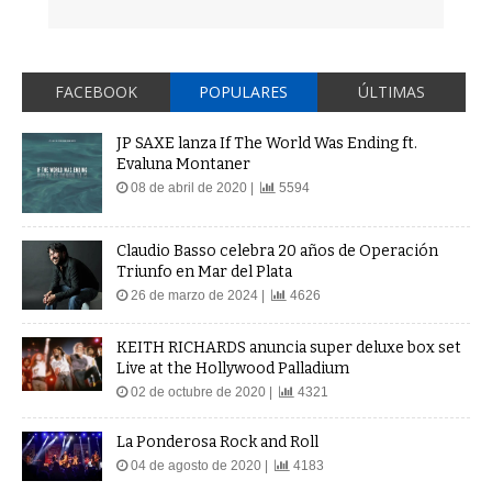
FACEBOOK
POPULARES
ÚLTIMAS
JP SAXE lanza If The World Was Ending ft.
Evaluna Montaner
08 de abril de 2020 |
5594
Claudio Basso celebra 20 años de Operación
Triunfo en Mar del Plata
26 de marzo de 2024 |
4626
KEITH RICHARDS anuncia super deluxe box set
Live at the Hollywood Palladium
02 de octubre de 2020 |
4321
La Ponderosa Rock and Roll
04 de agosto de 2020 |
4183