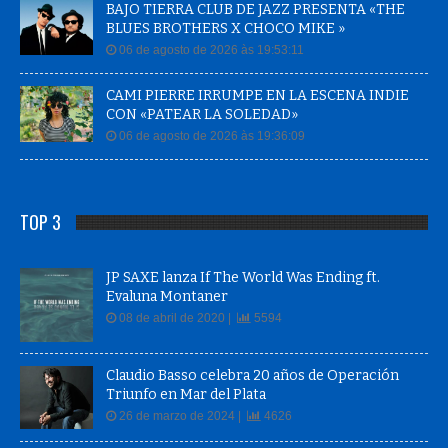
BAJO TIERRA CLUB DE JAZZ PRESENTA «THE
BLUES BROTHERS X CHOCO MIKE »
06 de agosto de 2026 às 19:53:11
CAMI PIERRE IRRUMPE EN LA ESCENA INDIE
CON «PATEAR LA SOLEDAD»
06 de agosto de 2026 às 19:36:09
TOP 3
JP SAXE lanza If The World Was Ending ft.
Evaluna Montaner
08 de abril de 2020 |
5594
Claudio Basso celebra 20 años de Operación
Triunfo en Mar del Plata
26 de marzo de 2024 |
4626