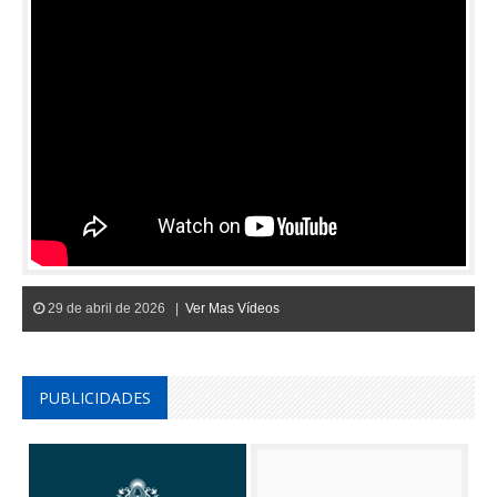
29 de abril de 2026 |
Ver Mas Vídeos
PUBLICIDADES