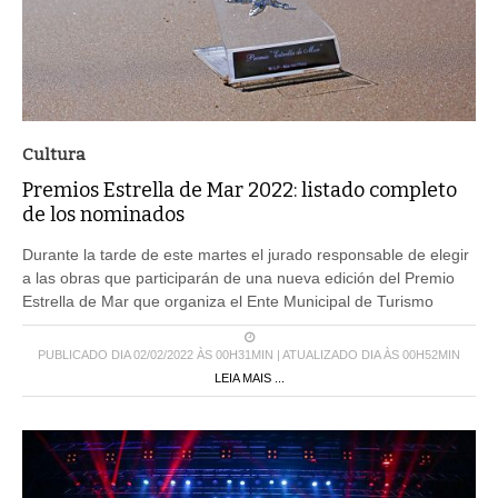
Cultura
Premios Estrella de Mar 2022: listado completo
de los nominados
Durante la tarde de este martes el jurado responsable de elegir
a las obras que participarán de una nueva edición del Premio
Estrella de Mar que organiza el Ente Municipal de Turismo
PUBLICADO DIA 02/02/2022 ÀS 00H31MIN | ATUALIZADO DIA ÀS 00H52MIN
LEIA MAIS ...