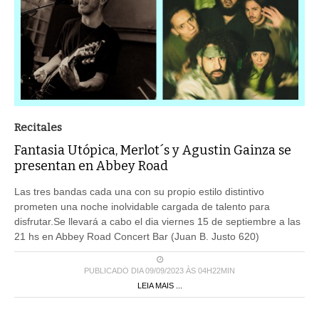
Recitales
Fantasia Utópica, Merlot´s y Agustin Gainza se
presentan en Abbey Road
Las tres bandas cada una con su propio estilo distintivo
prometen una noche inolvidable cargada de talento para
disfrutar.Se llevará a cabo el dia viernes 15 de septiembre a las
21 hs en Abbey Road Concert Bar (Juan B. Justo 620)
PUBLICADO DIA 09/09/2023 ÀS 04H22MIN
LEIA MAIS ...