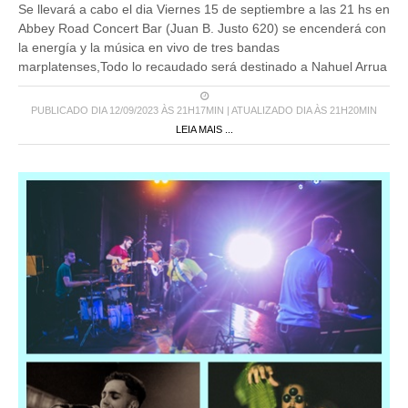
Se llevará a cabo el dia Viernes 15 de septiembre a las 21 hs en
Abbey Road Concert Bar (Juan B. Justo 620) se encenderá con
la energía y la música en vivo de tres bandas
marplatenses,Todo lo recaudado será destinado a Nahuel Arrua
PUBLICADO DIA 12/09/2023 ÀS 21H17MIN | ATUALIZADO DIA ÀS 21H20MIN
LEIA MAIS ...