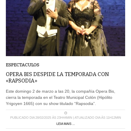
ESPECTACULOS
OPERA BIS DESPIDE LA TEMPORADA CON
«RAPSODIA»
Este domingo 2 de marzo a las 20, la compañía Opera Bis,
cierra la temporada en el Teatro Municipal Colón (Hipólito
Yrigoyen 1665) con su show titulado “Rapsodia”.
PUBLICADO DIA 28/02/2025 ÀS 23H44MIN | ATUALIZADO DIA ÀS 11H12MIN
LEIA MAIS ...