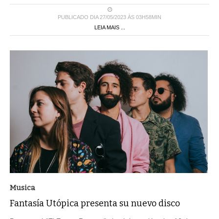
PUBLICADO DIA 27/05/2023 ÀS 03H58MIN
LEIA MAIS ...
Musica
Fantasía Utópica presenta su nuevo disco