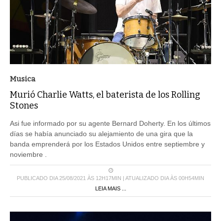
Musica
Murió Charlie Watts, el baterista de los Rolling
Stones
Asi fue informado por su agente Bernard Doherty. En los últimos
días se había anunciado su alejamiento de una gira que la
banda emprenderá por los Estados Unidos entre septiembre y
noviembre .
PUBLICADO DIA 25/08/2021 ÀS 12H17MIN | ATUALIZADO DIA ÀS 00H54MIN
LEIA MAIS ...