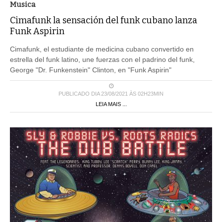
Musica
Cimafunk la sensación del funk cubano lanza
Funk Aspirin
Cimafunk, el estudiante de medicina cubano convertido en
estrella del funk latino, une fuerzas con el padrino del funk,
George "Dr. Funkenstein" Clinton, en "Funk Aspirin"
PUBLICADO DIA 23/08/2021 ÀS 02H23MIN
LEIA MAIS ...