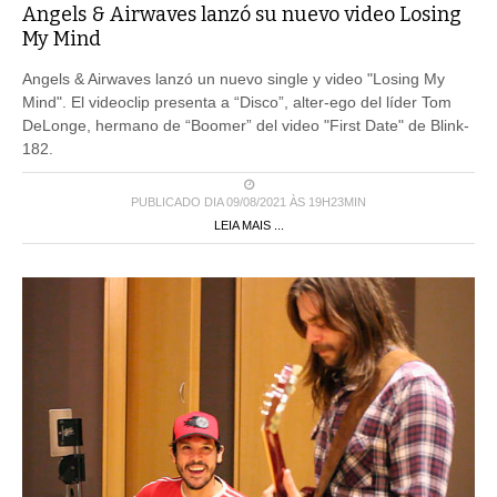
Angels & Airwaves lanzó su nuevo video Losing
My Mind
Angels & Airwaves lanzó un nuevo single y video "Losing My
Mind". El videoclip presenta a “Disco”, alter-ego del líder Tom
DeLonge, hermano de “Boomer” del video "First Date" de Blink-
182.
PUBLICADO DIA 09/08/2021 ÀS 19H23MIN
LEIA MAIS ...