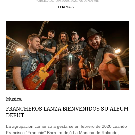
PUBLICADO DIA 20/08/2021 ÀS 02H07MIN
LEIA MAIS ...
Musica
FRANCHEROS LANZA BIENVENIDOS SU ÁLBUM
DEBUT
La agrupación comenzó a gestarse en febrero de 2020 cuando
Francisco "Franchie" Barreiro dejó La Mancha de Rolando, -