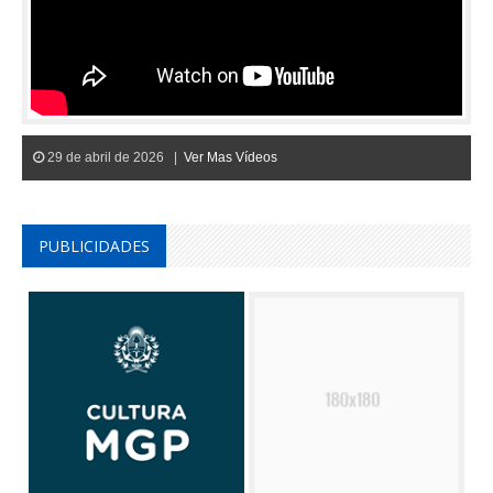
29 de abril de 2026 |
Ver Mas Vídeos
PUBLICIDADES