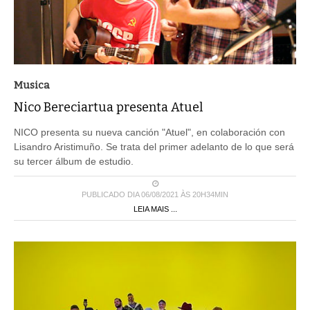
Musica
Nico Bereciartua presenta Atuel
NICO presenta su nueva canción "Atuel", en colaboración con
Lisandro Aristimuño. Se trata del primer adelanto de lo que será
su tercer álbum de estudio.
PUBLICADO DIA 06/08/2021 ÀS 20H34MIN
LEIA MAIS ...