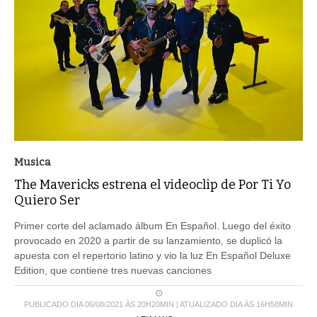
Musica
The Mavericks estrena el videoclip de Por Ti Yo
Quiero Ser
Primer corte del aclamado álbum En Español. Luego del éxito
provocado en 2020 a partir de su lanzamiento, se duplicó la
apuesta con el repertorio latino y vio la luz En Español Deluxe
Edition, que contiene tres nuevas canciones
PUBLICADO DIA 06/08/2021 ÀS 20H20MIN | ATUALIZADO DIA ÀS 16H58MIN