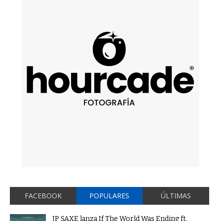
FACEBOOK
POPULARES
ÚLTIMAS
JP SAXE lanza If The World Was Ending ft.