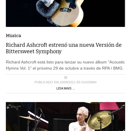
Musica
Richard Ashcroft estrenó una nueva Versión de
Bittersweet Symphony
Richard Ashcroft está listo para lanzar su nuevo álbum “Acoustic
Hymns Vol. 1” el próximo 29 de octubre a través de RPA / BMG.
PUBLICADO DIA 10/09/2021 ÀS 01H25MIN
LEIA MAIS ...