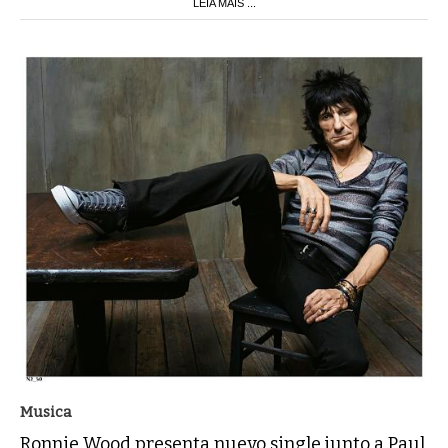
LEIA MAIS ...
Musica
Ronnie Wood presenta nuevo single junto a Paul