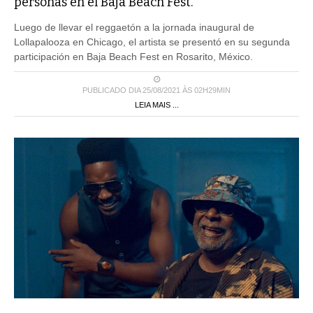
personas en el Baja Beach Fest.
Luego de llevar el reggaetón a la jornada inaugural de
Lollapalooza en Chicago, el artista se presentó en su segunda
participación en Baja Beach Fest en Rosarito, México.
PUBLICADO DIA 25/08/2021 ÀS 02H29MIN
LEIA MAIS ...