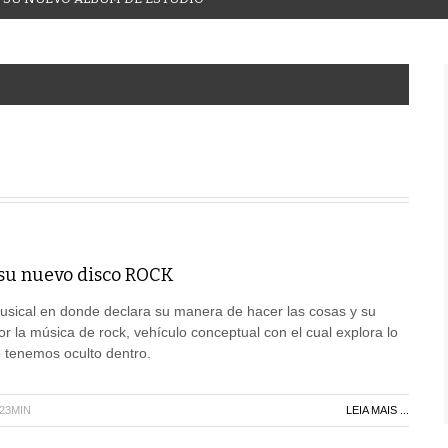
su nuevo disco ROCK
sical en donde declara su manera de hacer las cosas y su
r la música de rock, vehículo conceptual con el cual explora lo
 tenemos oculto dentro.
H23MIN
LEIA MAIS ...