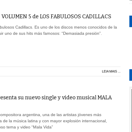
de VOLUMEN 5 de LOS FABULOSOS CADILLACS
bulosos Cadillacs. Es uno de los discos menos conocidos de la
uir uno de sus hits más famosos: “Demasiada presión”.
LEIA MAIS ...
senta su nuevo single y video musical MALA
 compositora argentina, una de las artistas jóvenes más
a de la música latina y con mayor explosión internacional,
oso tema y video “Mala Vida”