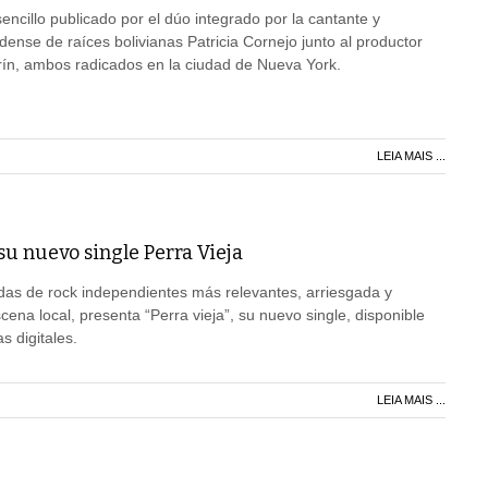
encillo publicado por el dúo integrado por la cantante y
ense de raíces bolivianas Patricia Cornejo junto al productor
ín, ambos radicados en la ciudad de Nueva York.
LEIA MAIS ...
u nuevo single Perra Vieja
das de rock independientes más relevantes, arriesgada y
cena local, presenta “Perra vieja”, su nuevo single, disponible
s digitales.
LEIA MAIS ...