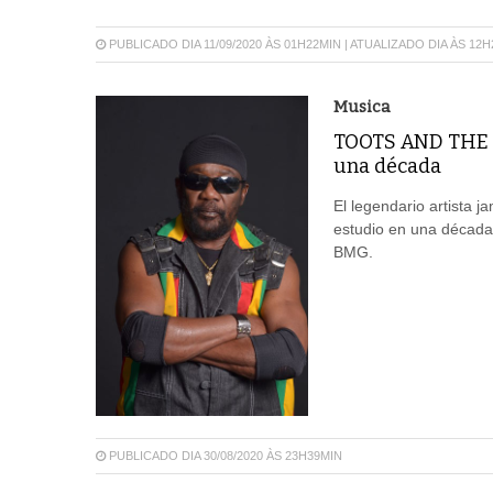
PUBLICADO DIA 11/09/2020 ÀS 01H22MIN | ATUALIZADO DIA ÀS 12
Musica
TOOTS AND THE M
una década
El legendario artista 
estudio en una década,
BMG.
PUBLICADO DIA 30/08/2020 ÀS 23H39MIN