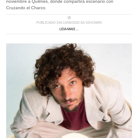
noviembre a Quilmes, donde compartirá escenario con
Cruzando el Charco.
PUBLICADO DIA 13/06/2026 ÀS 02H15MIN
LEIA MAIS ...