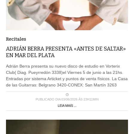
Recitales
ADRIÁN BERRA PRESENTA «ANTES DE SALTAR»
EN MAR DEL PLATA
Adrián Berra presenta su nuevo disco de estudio en Vorterix
Club( Diag. Pueyrredón 3338)el Viernes 5 de junio a las 21hs.
Entradas por sistema Articket y puntos de venta físicos. La Casa
de las Guitarras: Belgrano 3420-CONEX: San Martín 3263
PUBLICADO DIA 03/06/2026 ÀS 23H11MIN
LEIA MAIS ...