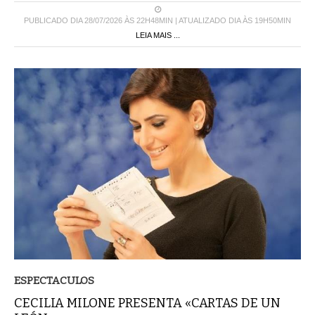
PUBLICADO DIA 28/07/2026 ÀS 22H48MIN | ATUALIZADO DIA ÀS 19H50MIN
LEIA MAIS ...
ESPECTACULOS
CECILIA MILONE PRESENTA «CARTAS DE UN