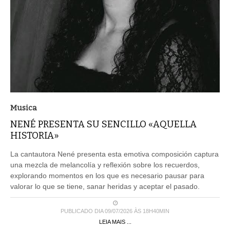
Musica
NENÉ PRESENTA SU SENCILLO «AQUELLA
HISTORIA»
La cantautora Nené presenta esta emotiva composición captura
una mezcla de melancolía y reflexión sobre los recuerdos,
explorando momentos en los que es necesario pausar para
valorar lo que se tiene, sanar heridas y aceptar el pasado.
PUBLICADO DIA 09/07/2026 ÀS 18H40MIN
LEIA MAIS ...