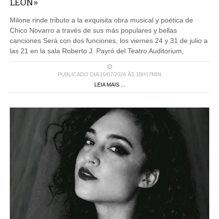
LEÓN»
Milone rinde tributo a la exquisita obra musical y poética de
Chico Novarro a través de sus más populares y bellas
canciones Será con dos funciones, los viernes 24 y 31 de julio a
las 21 en la sala Roberto J. Payró del Teatro Auditorium,
PUBLICADO DIA 15/07/2026 ÀS 18H17MIN
LEIA MAIS ...