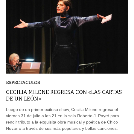
ESPECTACULOS
CECILIA MILONE REGRESA CON «LAS CARTAS
DE UN LEÓN»
Luego de un primer exitoso show, Cecilia Milone regresa el
viernes 31 de julio a las 21 en la sala Roberto J. Payró para
rendir tributo a la exquisita obra musical y poética de Chico
Novarro a través de sus más populares y bellas canciones.