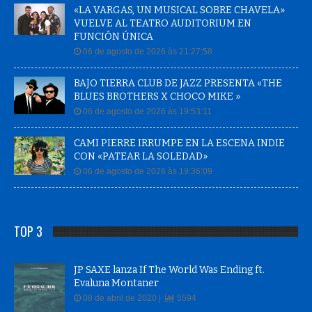
«LA VARGAS, UN MUSICAL SOBRE CHAVELA»
VUELVE AL TEATRO AUDITORIUM EN
FUNCIÓN ÚNICA
06 de agosto de 2026 às 21:27:58
BAJO TIERRA CLUB DE JAZZ PRESENTA «THE
BLUES BROTHERS X CHOCO MIKE »
06 de agosto de 2026 às 19:53:11
CAMI PIERRE IRRUMPE EN LA ESCENA INDIE
CON «PATEAR LA SOLEDAD»
06 de agosto de 2026 às 19:36:09
TOP 3
JP SAXE lanza If The World Was Ending ft.
Evaluna Montaner
08 de abril de 2020 |
5594