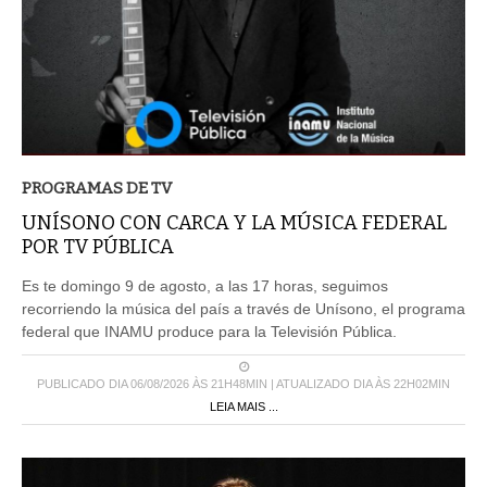
PROGRAMAS DE TV
UNÍSONO CON CARCA Y LA MÚSICA FEDERAL
POR TV PÚBLICA
Es te domingo 9 de agosto, a las 17 horas, seguimos
recorriendo la música del país a través de Unísono, el programa
federal que INAMU produce para la Televisión Pública.
PUBLICADO DIA 06/08/2026 ÀS 21H48MIN | ATUALIZADO DIA ÀS 22H02MIN
LEIA MAIS ...