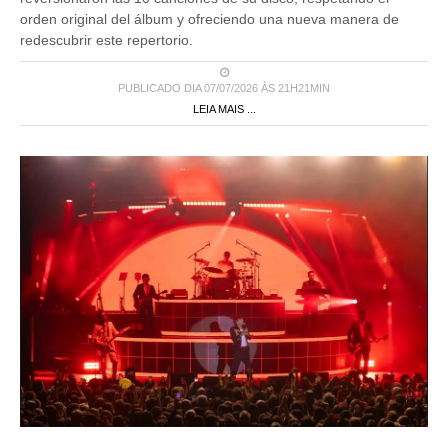
orden original del álbum y ofreciendo una nueva manera de
redescubrir este repertorio.
PUBLICADO DIA 07/07/2026 ÀS 21H21MIN
LEIA MAIS ...