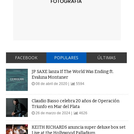
FACEBOOK
POPULARES
ÚLTIMAS
JP SAXE lanza If The World Was Ending ft.
Evaluna Montaner
08 de abril de 2020 |
5594
Claudio Basso celebra 20 años de Operación
Triunfo en Mar del Plata
26 de marzo de 2024 |
4626
KEITH RICHARDS anuncia super deluxe box set
Live at the Hollywood Palladium