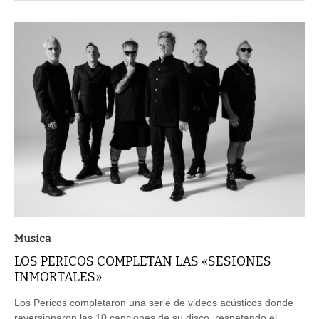
Musica
LOS PERICOS COMPLETAN LAS «SESIONES
INMORTALES»
Los Pericos completaron una serie de videos acústicos donde
reversionaron las 10 canciones de su disco, respetando el