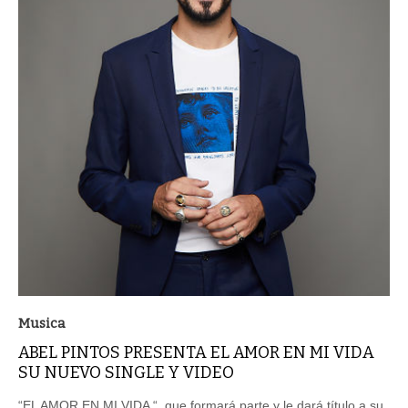
Musica
ABEL PINTOS PRESENTA EL AMOR EN MI VIDA
SU NUEVO SINGLE Y VIDEO
“EL AMOR EN MI VIDA “, que formará parte y le dará título a su