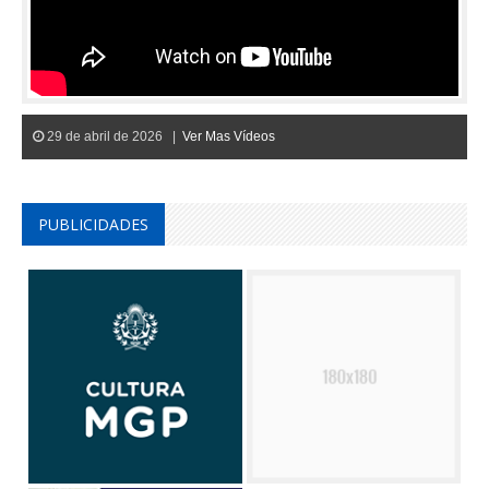
29 de abril de 2026 |
Ver Mas Vídeos
PUBLICIDADES