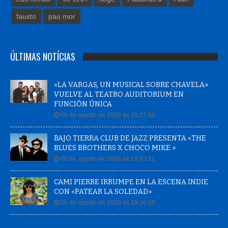
fausto
pau mor
ÚLTIMAS NOTÍCIAS
«LA VARGAS, UN MUSICAL SOBRE CHAVELA»
VUELVE AL TEATRO AUDITORIUM EN
FUNCIÓN ÚNICA
06 de agosto de 2026 às 21:27:58
BAJO TIERRA CLUB DE JAZZ PRESENTA «THE
BLUES BROTHERS X CHOCO MIKE »
06 de agosto de 2026 às 19:53:11
CAMI PIERRE IRRUMPE EN LA ESCENA INDIE
CON «PATEAR LA SOLEDAD»
06 de agosto de 2026 às 19:36:09