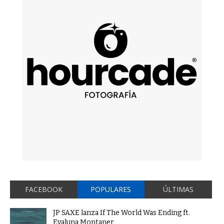
FACEBOOK
POPULARES
ÚLTIMAS
JP SAXE lanza If The World Was Ending ft.
Evaluna Montaner