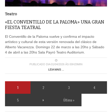
Teatro
«EL CONVENTILLO DE LA PALOMA» UNA GRAN
FIESTA TEATRAL
El Conventillo de la Paloma vuelve y confirma el impacto
artístico y cultural de esta versión renovada del clásico de
Alberto Vacarezza. Domingo 22 de marzo a las 20hs y Sábado
4 de abril a las 20hs Sala Payró Teatro Auditorium.
PUBLICADO DIA 01/04/2026 ÀS 00H29MIN
LEIA MAIS ...
1
2
3
4
5
Última »