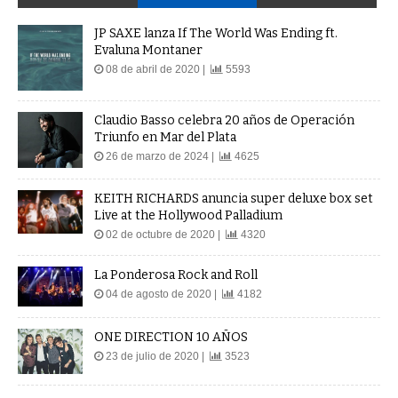
JP SAXE lanza If The World Was Ending ft.
Evaluna Montaner
08 de abril de 2020 |
5593
Claudio Basso celebra 20 años de Operación
Triunfo en Mar del Plata
26 de marzo de 2024 |
4625
KEITH RICHARDS anuncia super deluxe box set
Live at the Hollywood Palladium
02 de octubre de 2020 |
4320
La Ponderosa Rock and Roll
04 de agosto de 2020 |
4182
ONE DIRECTION 10 AÑOS
23 de julio de 2020 |
3523