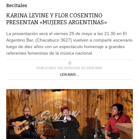
Recitales
KARINA LEVINE Y FLOR COSENTINO
PRESENTAN «MUJERES ARGENTINAS»
La presentación será el viernes 29 de mayo a las 21:30 en El
Argentino Bar, (Chacabuco 3627) vuelven a compartir escenario
luego de diez años con un espectáculo homenaje a grandes
referentes femeninas de la música nacional.
PUBLICADO DIA 25/05/2026 ÀS 03H07MIN
LEIA MAIS ...