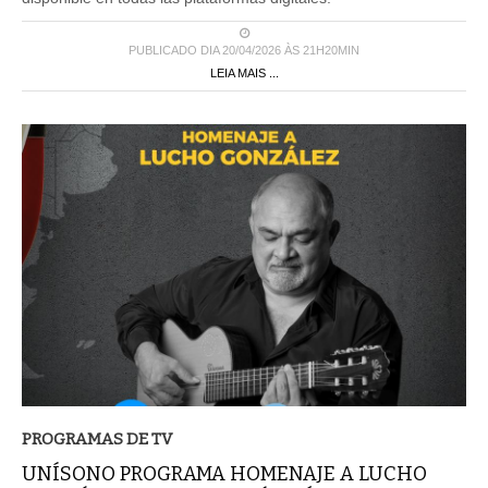
PUBLICADO DIA 20/04/2026 ÀS 21H20MIN
LEIA MAIS ...
PROGRAMAS DE TV
UNÍSONO PROGRAMA HOMENAJE A LUCHO