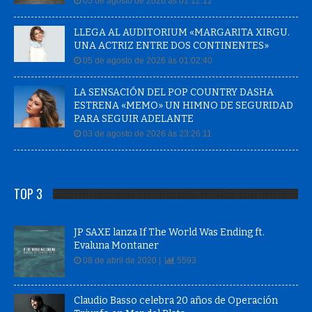
05 de agosto de 2026 às 01:12:12
LLEGA AL AUDITORIUM «MARGARITA XIRGU.
UNA ACTRIZ ENTRE DOS CONTINENTES»
05 de agosto de 2026 às 01:02:40
LA SENSACIÓN DEL POP COUNTRY DASHA
ESTRENA «MEMO» UN HIMNO DE SEGURIDAD
PARA SEGUIR ADELANTE
03 de agosto de 2026 às 23:26:11
TOP 3
JP SAXE lanza If The World Was Ending ft.
Evaluna Montaner
08 de abril de 2020 |
5593
Claudio Basso celebra 20 años de Operación