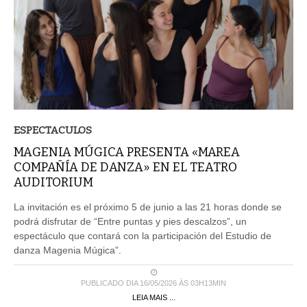
ESPECTACULOS
MAGENIA MÚGICA PRESENTA «MAREA
COMPAÑÍA DE DANZA» EN EL TEATRO
AUDITORIUM
La invitación es el próximo 5 de junio a las 21 horas donde se
podrá disfrutar de “Entre puntas y pies descalzos”, un
espectáculo que contará con la participación del Estudio de
danza Magenia Múgica”.
PUBLICADO DIA 16/05/2026 ÀS 03H13MIN
LEIA MAIS ...