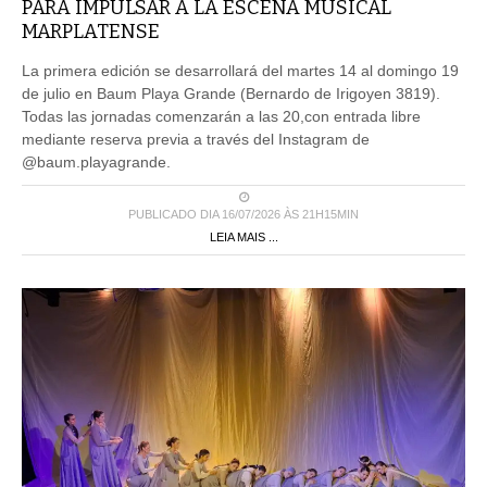
PARA IMPULSAR A LA ESCENA MUSICAL
MARPLATENSE
La primera edición se desarrollará del martes 14 al domingo 19
de julio en Baum Playa Grande (Bernardo de Irigoyen 3819).
Todas las jornadas comenzarán a las 20,con entrada libre
mediante reserva previa a través del Instagram de
@baum.playagrande.
PUBLICADO DIA 16/07/2026 ÀS 21H15MIN
LEIA MAIS ...