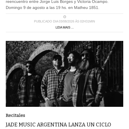
reencuentro entre Jorge Luis Borges y Victoria Ocampo.
Domingo 9 de agosto a las 19 hs. en Matheu 1851.
PUBLICADO DIA 03/08/2026 ÀS 02H31MIN
LEIA MAIS ...
Recitales
JADE MUSIC ARGENTINA LANZA UN CICLO