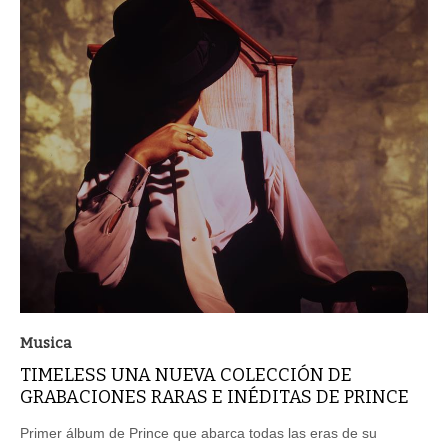
Musica
TIMELESS UNA NUEVA COLECCIÓN DE
GRABACIONES RARAS E INÉDITAS DE PRINCE
Primer álbum de Prince que abarca todas las eras de su