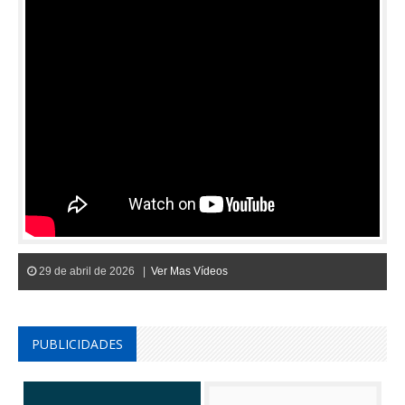
29 de abril de 2026 |
Ver Mas Vídeos
PUBLICIDADES