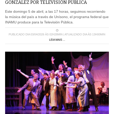
GONZÁLEZ POR TELEVISIÓN PÚBLICA
Este domingo 5 de abril, a las 17 horas, seguimos recorriendo
la música del país a través de Unísono, el programa federal que
INAMU produce para la Televisión Pública.
PUBLICADO DIA 03/04/2026 ÀS 02H28MIN | ATUALIZADO DIA ÀS 13H00MIN
LEIA MAIS ...