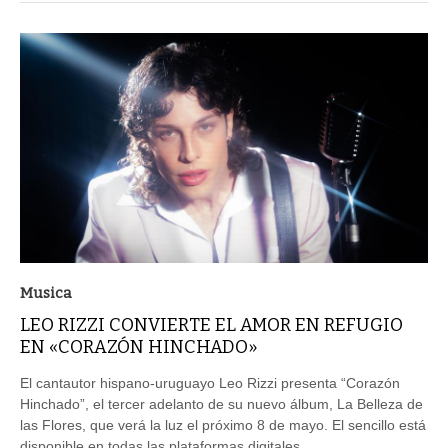
Musica
LEO RIZZI CONVIERTE EL AMOR EN REFUGIO
EN «CORAZÓN HINCHADO»
El cantautor hispano-uruguayo Leo Rizzi presenta “Corazón
Hinchado”, el tercer adelanto de su nuevo álbum, La Belleza de
las Flores, que verá la luz el próximo 8 de mayo. El sencillo está
disponible en todas las plataformas digitales.