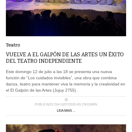
Teatro
VUELVE A EL GALPÓN DE LAS ARTES UN ÉXITO
DEL TEATRO INDEPENDIENTE
Este domingo 12 de julio a las 18 se presenta una nueva
función de “Los cuidados invisibles”, una obra que combina
danza, teatro para mantener viva la memoria y la creatividad en
el El Galpón de las Artes (Jujuy 2755) .
PUBLICADO DIA 10/07/2026 ÀS 23H18MIN
LEIA MAIS ...