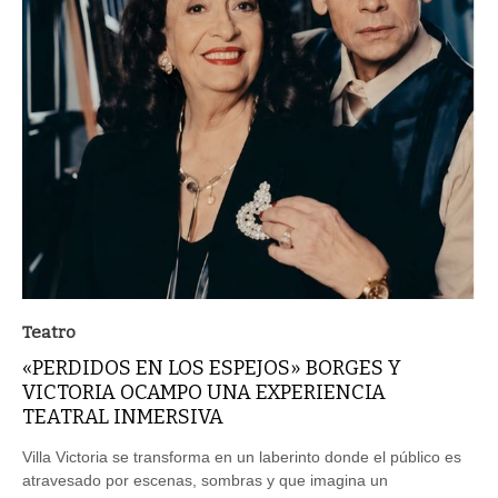
Teatro
«PERDIDOS EN LOS ESPEJOS» BORGES Y
VICTORIA OCAMPO UNA EXPERIENCIA
TEATRAL INMERSIVA
Villa Victoria se transforma en un laberinto donde el público es
atravesado por escenas, sombras y que imagina un