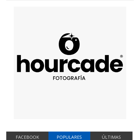
FACEBOOK
POPULARES
ÚLTIMAS