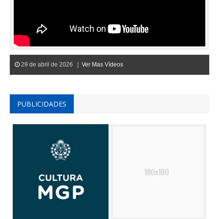
29 de abril de 2026 |
Ver Mas Vídeos
PUBLICIDADES