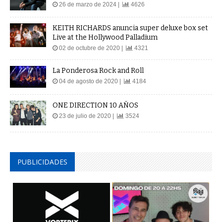
26 de marzo de 2024 |
4626
KEITH RICHARDS anuncia super deluxe box set
Live at the Hollywood Palladium
02 de octubre de 2020 |
4321
La Ponderosa Rock and Roll
04 de agosto de 2020 |
4184
ONE DIRECTION 10 AÑOS
23 de julio de 2020 |
3524
PUBLICIDADES