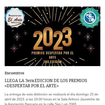
Encuentros
LLEGA LA 3era.EDICION DE LOS PREMIOS
«DESPERTAR POR EL ARTE»
La entrega de esta distincion se realizará el día domingo 23 de
abril de 2023, a las 19.00 horas en la Sala Arthuro Jauretche de
la Asociación Bancaria en la calle San Luis 2069.