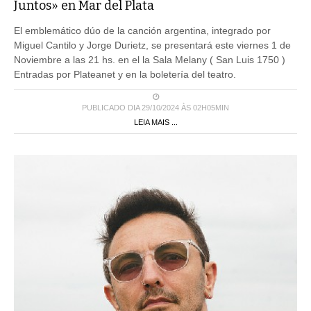
Juntos» en Mar del Plata
El emblemático dúo de la canción argentina, integrado por
Miguel Cantilo y Jorge Durietz, se presentará este viernes 1 de
Noviembre a las 21 hs. en el la Sala Melany ( San Luis 1750 )
Entradas por Plateanet y en la boletería del teatro.
PUBLICADO DIA 29/10/2024 ÀS 02H05MIN
LEIA MAIS ...