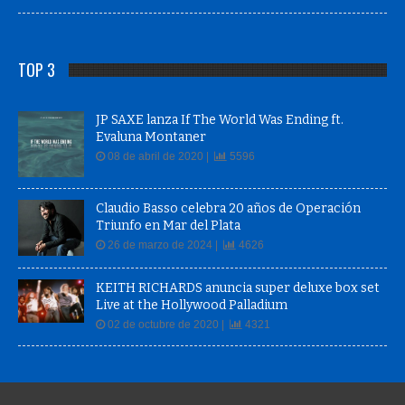
TOP 3
JP SAXE lanza If The World Was Ending ft.
Evaluna Montaner
08 de abril de 2020 |
5596
Claudio Basso celebra 20 años de Operación
Triunfo en Mar del Plata
26 de marzo de 2024 |
4626
KEITH RICHARDS anuncia super deluxe box set
Live at the Hollywood Palladium
02 de octubre de 2020 |
4321