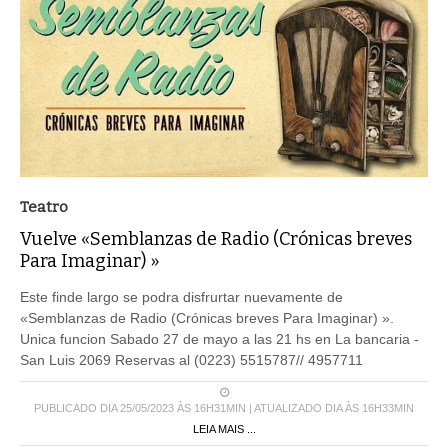
Teatro
Vuelve «Semblanzas de Radio (Crónicas breves
Para Imaginar) »
Este finde largo se podra disfrurtar nuevamente de
«Semblanzas de Radio (Crónicas breves Para Imaginar) ».
Unica funcion Sabado 27 de mayo a las 21 hs en La bancaria -
San Luis 2069 Reservas al (0223) 5515787// 4957711
PUBLICADO DIA 25/05/2023 ÀS 16H31MIN | ATUALIZADO DIA ÀS 16H33MIN
LEIA MAIS ...