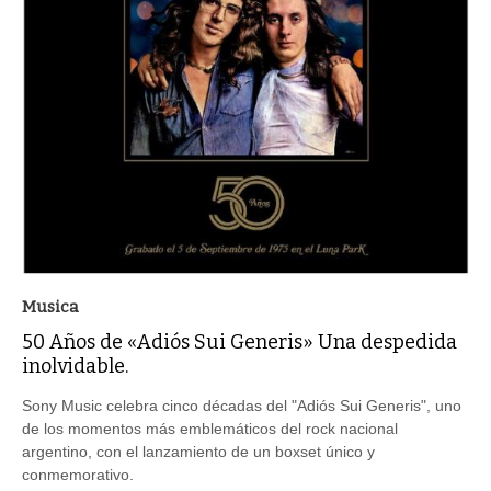
Musica
50 Años de «Adiós Sui Generis» Una despedida
inolvidable.
Sony Music celebra cinco décadas del "Adiós Sui Generis", uno
de los momentos más emblemáticos del rock nacional
argentino, con el lanzamiento de un boxset único y
conmemorativo.