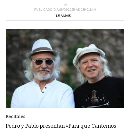
PUBLICADO DIA 09/09/2025 ÀS 03H01MIN
LEIA MAIS ...
Recitales
Pedro y Pablo presentan «Para que Cantemos