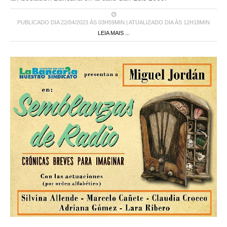
PUBLICADO DIA 22/04/2023 ÀS 03H59MIN | ATUALIZADO DIA ÀS 12H18MIN
LEIA MAIS ...