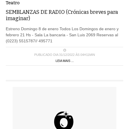
Teatro
SEMBLANZAS DE RADIO (Crónicas breves para
imaginar)
Estreno Domingo 8 de enero Todos Los Domingos de enero y
febrero 21 Hs - Sala La bancaria - San Luis 2069 Reservas al
(0223) 5515787// 495771
PUBLICADO DIA 31/12/2022 ÀS 04H11MIN
LEIA MAIS ...