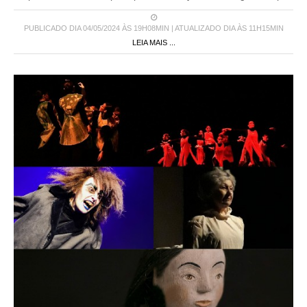
PUBLICADO DIA 04/05/2024 ÀS 19H08MIN | ATUALIZADO DIA ÀS 11H15MIN
LEIA MAIS ...