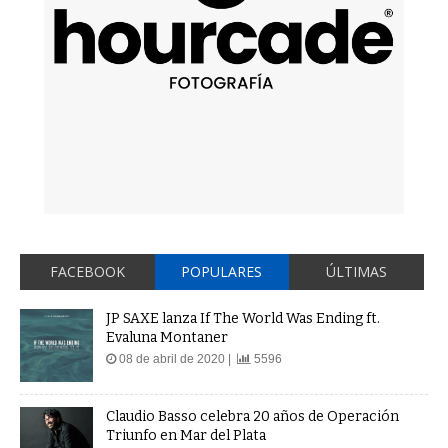
FACEBOOK
POPULARES
ÚLTIMAS
JP SAXE lanza If The World Was Ending ft.
Evaluna Montaner
08 de abril de 2020 |
5596
Claudio Basso celebra 20 años de Operación
Triunfo en Mar del Plata