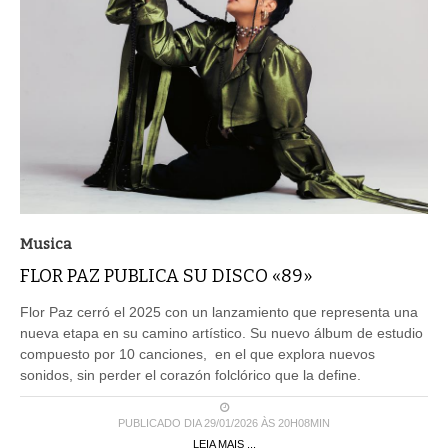
Musica
FLOR PAZ PUBLICA SU DISCO «89»
Flor Paz cerró el 2025 con un lanzamiento que representa una
nueva etapa en su camino artístico. Su nuevo álbum de estudio
compuesto por 10 canciones, en el que explora nuevos
sonidos, sin perder el corazón folclórico que la define.
PUBLICADO DIA 29/01/2026 ÀS 20H08MIN
LEIA MAIS ...