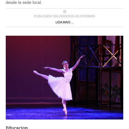
desde la sede local.
PUBLICADO DIA 26/03/2026 ÀS 02H38MIN
LEIA MAIS ...
Educacion