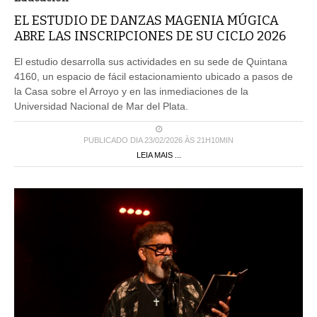
EL ESTUDIO DE DANZAS MAGENIA MÚGICA
ABRE LAS INSCRIPCIONES DE SU CICLO 2026
El estudio desarrolla sus actividades en su sede de Quintana
4160, un espacio de fácil estacionamiento ubicado a pasos de
la Casa sobre el Arroyo y en las inmediaciones de la
Universidad Nacional de Mar del Plata.
PUBLICADO DIA 23/02/2026 ÀS 21H10MIN
LEIA MAIS ...