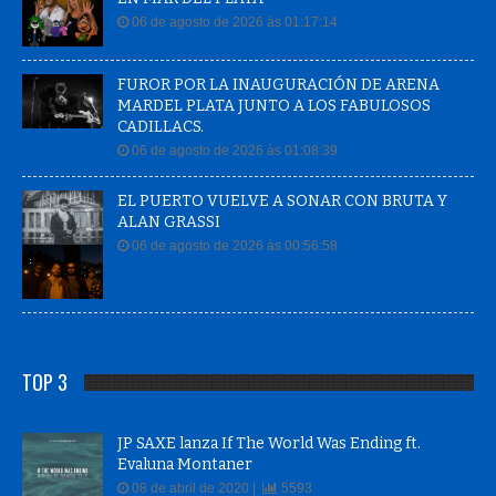
06 de agosto de 2026 às 01:17:14
FUROR POR LA INAUGURACIÓN DE ARENA
MARDEL PLATA JUNTO A LOS FABULOSOS
CADILLACS.
06 de agosto de 2026 às 01:08:39
EL PUERTO VUELVE A SONAR CON BRUTA Y
ALAN GRASSI
06 de agosto de 2026 às 00:56:58
TOP 3
JP SAXE lanza If The World Was Ending ft.
Evaluna Montaner
08 de abril de 2020 |
5593