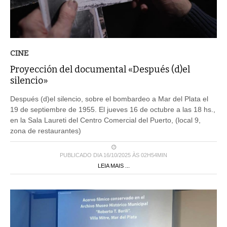
CINE
Proyección del documental «Después (d)el
silencio»
Después (d)el silencio, sobre el bombardeo a Mar del Plata el
19 de septiembre de 1955. El jueves 16 de octubre a las 18 hs.,
en la Sala Laureti del Centro Comercial del Puerto, (local 9,
zona de restaurantes)
PUBLICADO DIA 16/10/2025 ÀS 02H54MIN
LEIA MAIS ...