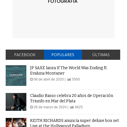
FACEBOOK
POPULARES
ÚLTIMAS
JP SAXE lanza If The World Was Ending ft.
Evaluna Montaner
08 de abril de 2020 |
5593
Claudio Basso celebra 20 años de Operación
Triunfo en Mar del Plata
26 de marzo de 2024 |
4625
KEITH RICHARDS anuncia super deluxe box set
Live at the Hollywood Palladium