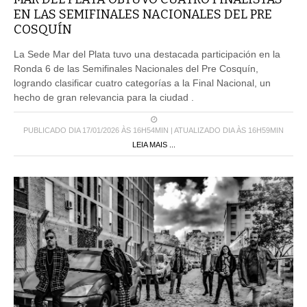
EN LAS SEMIFINALES NACIONALES DEL PRE
COSQUÍN
La Sede Mar del Plata tuvo una destacada participación en la
Ronda 6 de las Semifinales Nacionales del Pre Cosquín,
logrando clasificar cuatro categorías a la Final Nacional, un
hecho de gran relevancia para la ciudad .
PUBLICADO DIA 17/01/2026 ÀS 16H54MIN | ATUALIZADO DIA ÀS 16H59MIN
LEIA MAIS ...