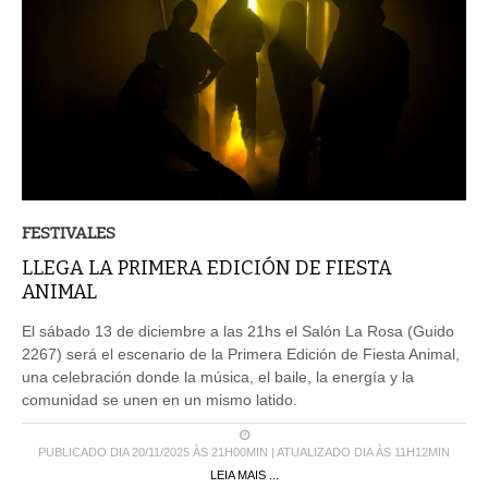
FESTIVALES
LLEGA LA PRIMERA EDICIÓN DE FIESTA
ANIMAL
El sábado 13 de diciembre a las 21hs el Salón La Rosa (Guido
2267) será el escenario de la Primera Edición de Fiesta Animal,
una celebración donde la música, el baile, la energía y la
comunidad se unen en un mismo latido.
PUBLICADO DIA 20/11/2025 ÀS 21H00MIN | ATUALIZADO DIA ÀS 11H12MIN
LEIA MAIS ...