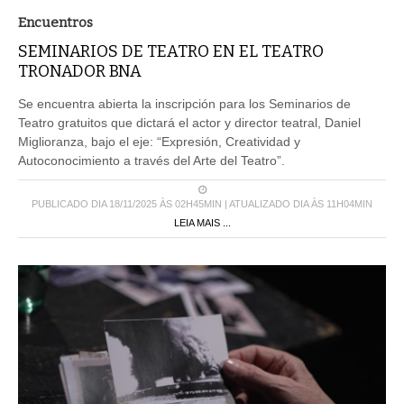
Encuentros
SEMINARIOS DE TEATRO EN EL TEATRO
TRONADOR BNA
Se encuentra abierta la inscripción para los Seminarios de
Teatro gratuitos que dictará el actor y director teatral, Daniel
Miglioranza, bajo el eje: “Expresión, Creatividad y
Autoconocimiento a través del Arte del Teatro”.
PUBLICADO DIA 18/11/2025 ÀS 02H45MIN | ATUALIZADO DIA ÀS 11H04MIN
LEIA MAIS ...