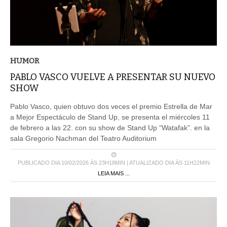
HUMOR
PABLO VASCO VUELVE A PRESENTAR SU NUEVO
SHOW
Pablo Vasco, quien obtuvo dos veces el premio Estrella de Mar
a Mejor Espectáculo de Stand Up, se presenta el miércoles 11
de febrero a las 22. con su show de Stand Up “Watafak”. en la
sala Gregorio Nachman del Teatro Auditorium
PUBLICADO DIA 10/02/2026 ÀS 23H18MIN | ATUALIZADO DIA ÀS 11H22MIN
LEIA MAIS ...