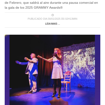
de Febrero, que saldrá al aire durante una pausa comercial en
la gala de los 2025 GRAMMY Awards®
PUBLICADO DIA 30/01/2025 ÀS 02H13MIN
LEIA MAIS ...