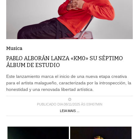
Musica
PABLO ALBORÁN LANZA «KM0» SU SÉPTIMO
ÁLBUM DE ESTUDIO
Este lanzamiento marca el inicio de una nueva etapa creativa
para el artista malagueño, caracterizada por la introspección, la
honestidad y una renovada libertad artística.
PUBLICADO DIA 08/11/2025 ÀS 03H07MIN
LEIA MAIS ...