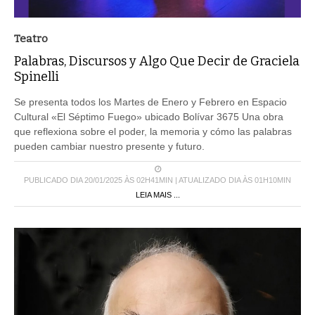
Teatro
Palabras, Discursos y Algo Que Decir de Graciela
Spinelli
Se presenta todos los Martes de Enero y Febrero en Espacio
Cultural «El Séptimo Fuego» ubicado Bolívar 3675 Una obra
que reflexiona sobre el poder, la memoria y cómo las palabras
pueden cambiar nuestro presente y futuro.
PUBLICADO DIA 20/01/2025 ÀS 02H41MIN | ATUALIZADO DIA ÀS 01H10MIN
LEIA MAIS ...