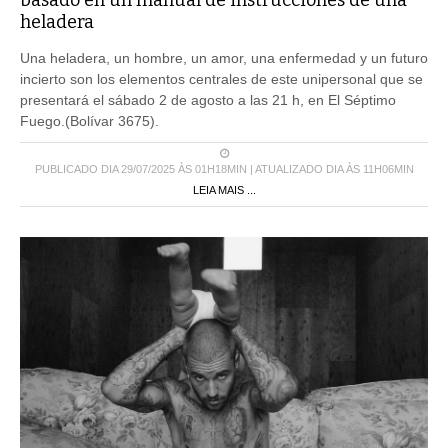
basado en un manual de instrucciones de una
heladera
Una heladera, un hombre, un amor, una enfermedad y un futuro
incierto son los elementos centrales de este unipersonal que se
presentará el sábado 2 de agosto a las 21 h, en El Séptimo
Fuego.(Bolívar 3675).
PUBLICADO DIA 29/07/2025 ÀS 01H18MIN | ATUALIZADO DIA ÀS 11H06MIN
LEIA MAIS ...