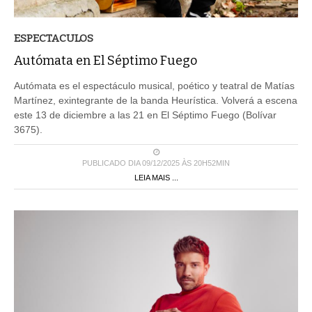
ESPECTACULOS
Autómata en El Séptimo Fuego
Autómata es el espectáculo musical, poético y teatral de Matías
Martínez, exintegrante de la banda Heurística. Volverá a escena
este 13 de diciembre a las 21 en El Séptimo Fuego (Bolívar
3675).
PUBLICADO DIA 09/12/2025 ÀS 20H52MIN
LEIA MAIS ...