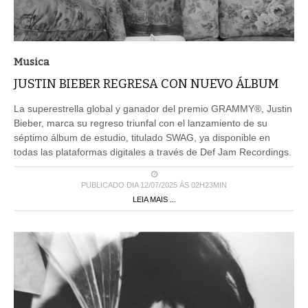
Musica
JUSTIN BIEBER REGRESA CON NUEVO ÁLBUM
La superestrella global y ganador del premio GRAMMY®, Justin
Bieber, marca su regreso triunfal con el lanzamiento de su
séptimo álbum de estudio, titulado SWAG, ya disponible en
todas las plataformas digitales a través de Def Jam Recordings.
PUBLICADO DIA 12/07/2025 ÀS 02H23MIN
LEIA MAIS ...