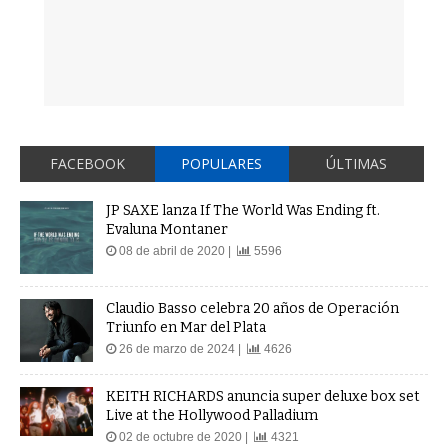
FACEBOOK
POPULARES
ÚLTIMAS
JP SAXE lanza If The World Was Ending ft.
Evaluna Montaner
08 de abril de 2020 |
5596
Claudio Basso celebra 20 años de Operación
Triunfo en Mar del Plata
26 de marzo de 2024 |
4626
KEITH RICHARDS anuncia super deluxe box set
Live at the Hollywood Palladium
02 de octubre de 2020 |
4321