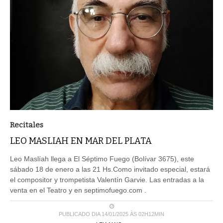
Recitales
LEO MASLIAH EN MAR DEL PLATA
Leo Maslíah llega a El Séptimo Fuego (Bolívar 3675), este
sábado 18 de enero a las 21 Hs.Como invitado especial, estará
el compositor y trompetista Valentín Garvie. Las entradas a la
venta en el Teatro y en septimofuego.com .
PUBLICADO DIA 14/01/2025 ÀS 02H12MIN