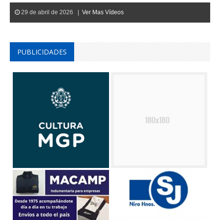
29 de abril de 2026 |
Ver Mas Vídeos
PUBLICIDADES