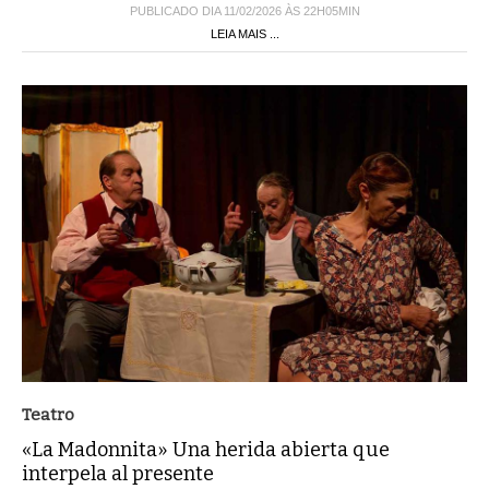
PUBLICADO DIA 11/02/2026 ÀS 22H05MIN
LEIA MAIS ...
Teatro
«La Madonnita» Una herida abierta que
interpela al presente