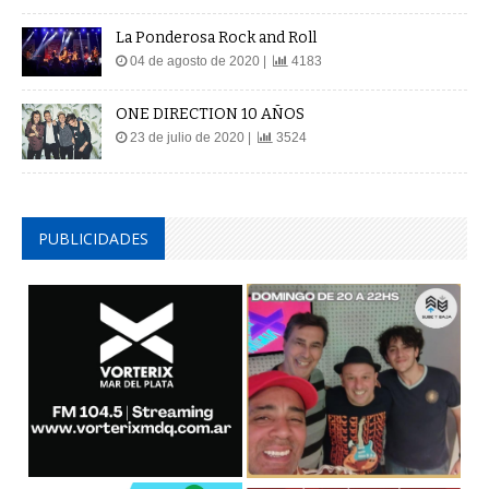
La Ponderosa Rock and Roll
04 de agosto de 2020 |
4183
ONE DIRECTION 10 AÑOS
23 de julio de 2020 |
3524
PUBLICIDADES