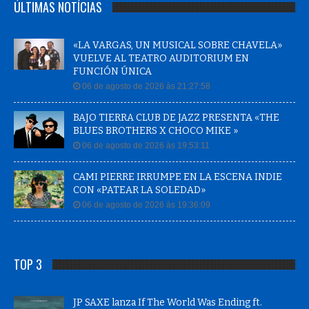
ÚLTIMAS NOTÍCIAS
«LA VARGAS, UN MUSICAL SOBRE CHAVELA»
VUELVE AL TEATRO AUDITORIUM EN
FUNCIÓN ÚNICA
06 de agosto de 2026 às 21:27:58
BAJO TIERRA CLUB DE JAZZ PRESENTA «THE
BLUES BROTHERS X CHOCO MIKE »
06 de agosto de 2026 às 19:53:11
CAMI PIERRE IRRUMPE EN LA ESCENA INDIE
CON «PATEAR LA SOLEDAD»
06 de agosto de 2026 às 19:36:09
TOP 3
JP SAXE lanza If The World Was Ending ft.