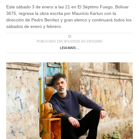
Este sábado 3 de enero a las 21 en El Séptimo Fuego, Bolívar
3675, regresa la obra escrita por Mauricio Kartun con la
dirección de Pedro Benítez y gran elenco y continuará todos los
sábados de enero y febrero.
PUBLICADO DIA 30/12/2025 ÀS 23H31MIN
LEIA MAIS ...