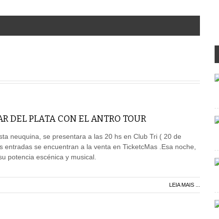
AR DEL PLATA CON EL ANTRO TOUR
ista neuquina, se presentara a las 20 hs en Club Tri ( 20 de
s entradas se encuentran a la venta en TicketcMas .Esa noche,
u potencia escénica y musical.
LEIA MAIS ...