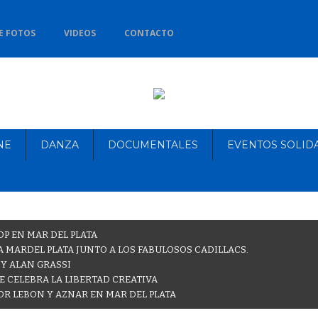
E FOTOS
VIDEOS
CONTACTO
NE
DANZA
DOCUMENTALES
EVENTOS SOLID
OP EN MAR DEL PLATA
 MARDEL PLATA JUNTO A LOS FABULOSOS CADILLACS.
 Y ALAN GRASSI
E CELEBRA LA LIBERTAD CREATIVA
OR LEBON Y AZNAR EN MAR DEL PLATA