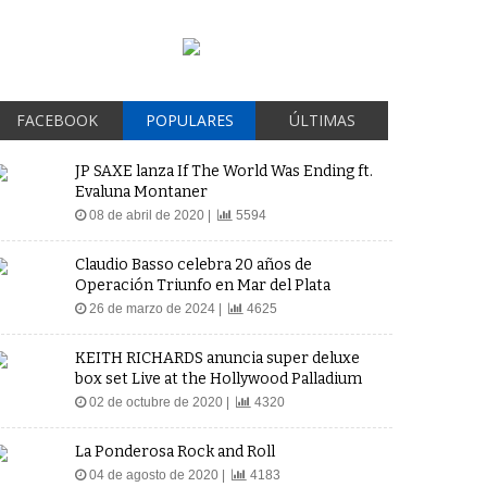
FACEBOOK
POPULARES
ÚLTIMAS
JP SAXE lanza If The World Was Ending ft.
Evaluna Montaner
08 de abril de 2020 |
5594
Claudio Basso celebra 20 años de
Operación Triunfo en Mar del Plata
26 de marzo de 2024 |
4625
KEITH RICHARDS anuncia super deluxe
box set Live at the Hollywood Palladium
02 de octubre de 2020 |
4320
La Ponderosa Rock and Roll
04 de agosto de 2020 |
4183