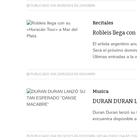
PUBLICADO DIA 30/08/2024 ÀS 23H33MIN
Recitales
Robleis llega con
El artista argentino an
Será el próximo doming
Últimas entradas a la 
PUBLICADO DIA 13/05/2024 ÀS 02H24MIN
Musica
DURAN DURAN L
Duran Duran lanzó su 
encuentra disponible 
PUBLICADO DIA 28/10/2023 ÀS 02H31MIN | ATUALIZADO DIA ÀS 11