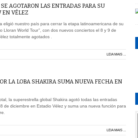
 SE AGOTARON LAS ENTRADAS PARA SU
 EN VÉLEZ
 eligió nuestro país para cerrar la etapa latinoamericana de su
o Lloran World Tour”, con dos nuevos conciertos el 8 y 9 de
élez totalmente agotados .
LEIA MAIS ...
POR LA LOBA SHAKIRA SUMA NUEVA FECHA EN
tal, la superestrella global Shakira agotó todas las entradas
 8 de diciembre en Estadio Vélez y suma una nueva función para
re.
LEIA MAIS ...