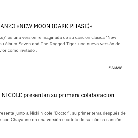
ANZO «NEW MOON (DARK PHASE)»
)” es una versión reimaginada de su canción clásica “New
u álbum Seven and The Ragged Tiger. una nueva versión de
ylor como invitado .
LEIA MAIS ...
 NICOLE presentan su primera colaboración
resenta junto a Nicki Nicole “Doctor”, su primer tema después de
n con Chayanne en una versión cuarteto de su icónica canción