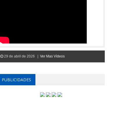
29 de abril de 2026 |
Ver Mas Vídeos
PUBLICIDADES