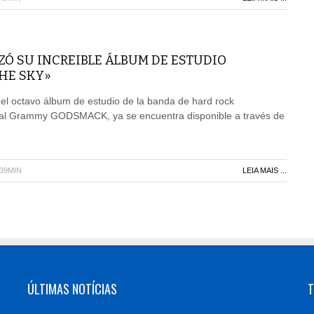
Ó SU INCREIBLE ÁLBUM DE ESTUDIO
HE SKY»
 el octavo álbum de estudio de la banda de hard rock
 al Grammy GODSMACK, ya se encuentra disponible a través de
H39MIN
LEIA MAIS ...
ÚLTIMAS NOTÍCIAS
T