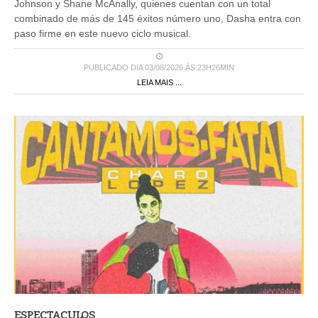
Johnson y Shane McAnally, quienes cuentan con un total
combinado de más de 145 éxitos número uno, Dasha entra con
paso firme en este nuevo ciclo musical.
PUBLICADO DIA 03/08/2026 ÀS 23H26MIN
LEIA MAIS ...
ESPECTACULOS