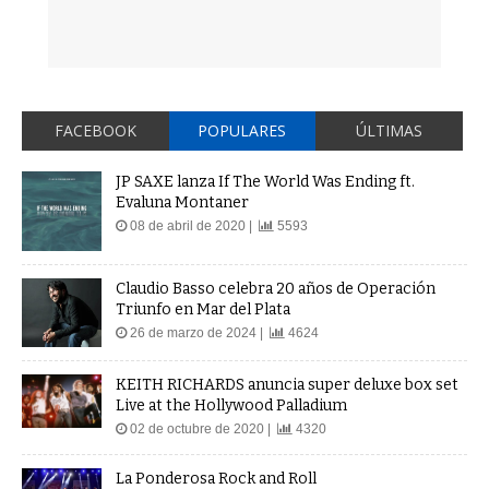
FACEBOOK
POPULARES
ÚLTIMAS
JP SAXE lanza If The World Was Ending ft.
Evaluna Montaner
08 de abril de 2020 |
5593
Claudio Basso celebra 20 años de Operación
Triunfo en Mar del Plata
26 de marzo de 2024 |
4624
KEITH RICHARDS anuncia super deluxe box set
Live at the Hollywood Palladium
02 de octubre de 2020 |
4320
La Ponderosa Rock and Roll