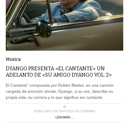
Musica
DYANGO PRESENTA «EL CANTANTE» UN
ADELANTO DE «SU AMIGO DYANGO VOL. 2»
El Cantante" compuesta por Rubén Blades, es una canción
cargada de emoción donde, Dyango, a su vez, describe su
propia vida, su carrera y lo que significa ser cantante.
PUBLICADO DIA 30/07/2026 ÀS 22H00MIN
LEIA MAIS ...