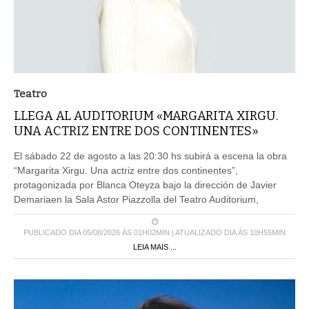
Teatro
LLEGA AL AUDITORIUM «MARGARITA XIRGU.
UNA ACTRIZ ENTRE DOS CONTINENTES»
El sábado 22 de agosto a las 20:30 hs subirá a escena la obra
“Margarita Xirgu. Una actriz entre dos continentes”,
protagonizada por Blanca Oteyza bajo la dirección de Javier
Demariaen la Sala Astor Piazzolla del Teatro Auditorium,
PUBLICADO DIA 05/08/2026 ÀS 01H02MIN | ATUALIZADO DIA ÀS 10H55MIN
LEIA MAIS ...