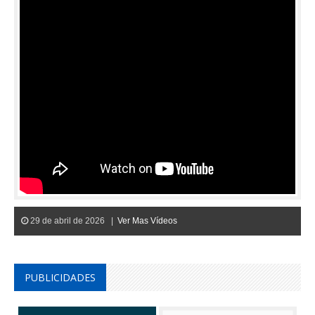
29 de abril de 2026 |
Ver Mas Vídeos
PUBLICIDADES