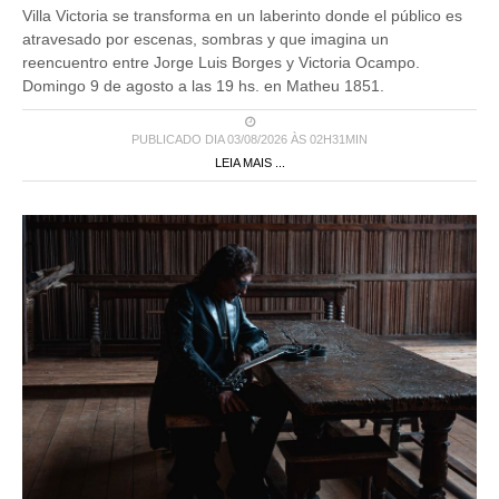
Villa Victoria se transforma en un laberinto donde el público es
atravesado por escenas, sombras y que imagina un
reencuentro entre Jorge Luis Borges y Victoria Ocampo.
Domingo 9 de agosto a las 19 hs. en Matheu 1851.
PUBLICADO DIA 03/08/2026 ÀS 02H31MIN
LEIA MAIS ...