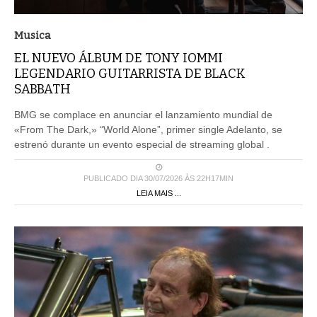
Musica
EL NUEVO ÁLBUM DE TONY IOMMI
LEGENDARIO GUITARRISTA DE BLACK
SABBATH
BMG se complace en anunciar el lanzamiento mundial de
«From The Dark,» “World Alone”, primer single Adelanto, se
estrenó durante un evento especial de streaming global .
PUBLICADO DIA 30/07/2026 ÀS 22H17MIN
LEIA MAIS ...