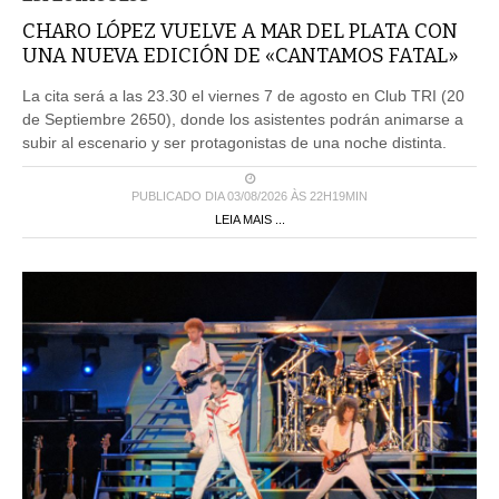
CHARO LÓPEZ VUELVE A MAR DEL PLATA CON
UNA NUEVA EDICIÓN DE «CANTAMOS FATAL»
La cita será a las 23.30 el viernes 7 de agosto en Club TRI (20
de Septiembre 2650), donde los asistentes podrán animarse a
subir al escenario y ser protagonistas de una noche distinta.
PUBLICADO DIA 03/08/2026 ÀS 22H19MIN
LEIA MAIS ...