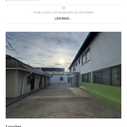
PUBLICADO DIA 06/08/2026 ÀS 00H33MIN
LEIA MAIS ...