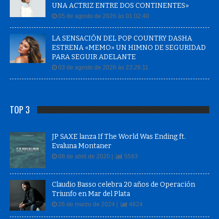
UNA ACTRIZ ENTRE DOS CONTINENTES»
05 de agosto de 2026 às 01:02:40
LA SENSACIÓN DEL POP COUNTRY DASHA
ESTRENA «MEMO» UN HIMNO DE SEGURIDAD
PARA SEGUIR ADELANTE
03 de agosto de 2026 às 23:26:11
TOP 3
JP SAXE lanza If The World Was Ending ft.
Evaluna Montaner
08 de abril de 2020 |
5593
Claudio Basso celebra 20 años de Operación
Triunfo en Mar del Plata
26 de marzo de 2024 |
4624