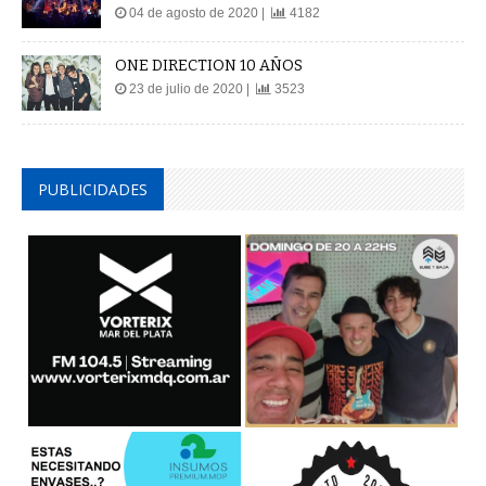
04 de agosto de 2020 |
4182
ONE DIRECTION 10 AÑOS
23 de julio de 2020 |
3523
PUBLICIDADES