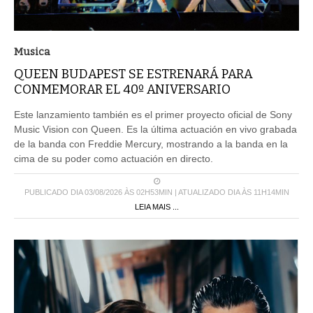
Musica
QUEEN BUDAPEST SE ESTRENARÁ PARA
CONMEMORAR EL 40º ANIVERSARIO
Este lanzamiento también es el primer proyecto oficial de Sony
Music Vision con Queen. Es la última actuación en vivo grabada
de la banda con Freddie Mercury, mostrando a la banda en la
cima de su poder como actuación en directo.
PUBLICADO DIA 03/08/2026 ÀS 02H53MIN | ATUALIZADO DIA ÀS 11H14MIN
LEIA MAIS ...