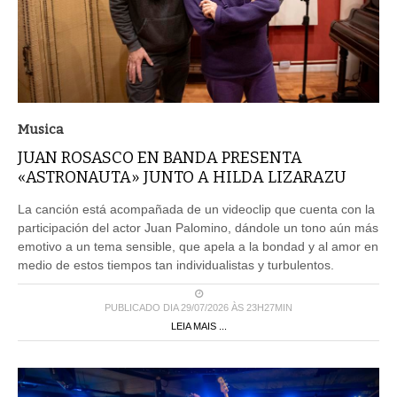
Musica
JUAN ROSASCO EN BANDA PRESENTA
«ASTRONAUTA» JUNTO A HILDA LIZARAZU
La canción está acompañada de un videoclip que cuenta con la
participación del actor Juan Palomino, dándole un tono aún más
emotivo a un tema sensible, que apela a la bondad y al amor en
medio de estos tiempos tan individualistas y turbulentos.
PUBLICADO DIA 29/07/2026 ÀS 23H27MIN
LEIA MAIS ...