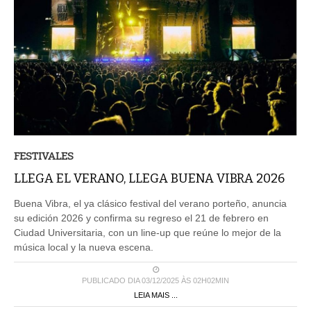
FESTIVALES
LLEGA EL VERANO, LLEGA BUENA VIBRA 2026
Buena Vibra, el ya clásico festival del verano porteño, anuncia
su edición 2026 y confirma su regreso el 21 de febrero en
Ciudad Universitaria, con un line-up que reúne lo mejor de la
música local y la nueva escena.
PUBLICADO DIA 03/12/2025 ÀS 02H02MIN
LEIA MAIS ...