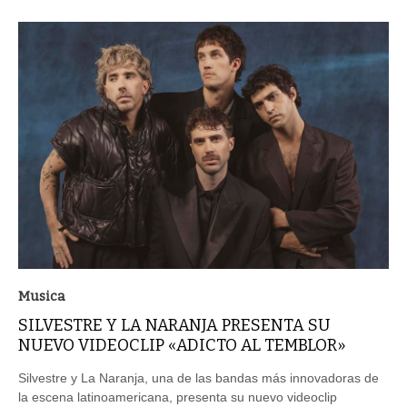
Musica
SILVESTRE Y LA NARANJA PRESENTA SU
NUEVO VIDEOCLIP «ADICTO AL TEMBLOR»
Silvestre y La Naranja, una de las bandas más innovadoras de
la escena latinoamericana, presenta su nuevo videoclip