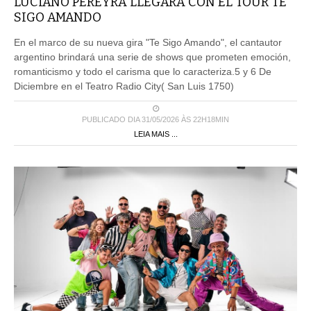
LUCIANO PEREYRA LLEGARA CON EL TOUR TE
SIGO AMANDO
En el marco de su nueva gira "Te Sigo Amando", el cantautor
argentino brindará una serie de shows que prometen emoción,
romanticismo y todo el carisma que lo caracteriza.5 y 6 De
Diciembre en el Teatro Radio City( San Luis 1750)
PUBLICADO DIA 31/05/2026 ÀS 22H18MIN
LEIA MAIS ...