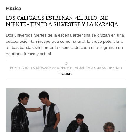
Musica
LOS CALIGARIS ESTRENAN «EL RELOJ ME
MIENTE» JUNTO A SILVESTRE Y LA NARANJA
Dos universos fuertes de la escena argentina se cruzan en una
colaboración tan inesperada como natural. El cruce potencia a
ambas bandas sin perder la esencia de cada una, logrando un
equilibrio fresco y actual.
PUBLICADO DIA 13/03/2026 ÀS 01H41MIN | ATUALIZADO DIA ÀS 21H57MIN
LEIA MAIS ...