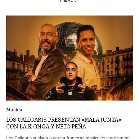
LEIA MAIS ...
Musica
LOS CALIGARIS PRESENTAN «MALA JUNTA»
CON LA K ONGA Y NETO PEÑA
Los Caligaris vuelven a cruzar fronteras musicales y presentan