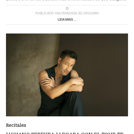
PUBLICADO DIA 25/06/2026 ÀS 23H21MIN
LEIA MAIS ...
Recitales