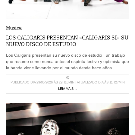
Musica
LOS CALIGARIS PRESENTAN «CALIGARIS SI» SU
NUEVO DISCO DE ESTUDIO
Los Caligaris presentan su nuevo disco de estudio , un trabajo
que resume como nunca antes el espíritu festivo y optimista que
la banda viene llevando por el mundo desde hace años.
PUBLICADO DIA 29/05/2026 ÀS 22H18MIN | ATUALIZADO DIA ÀS 11H27MIN
LEIA MAIS ...