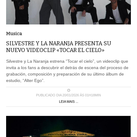
Musica
SILVESTRE Y LA NARANJA PRESENTA SU
NUEVO VIDEOCLIP «TOCAR EL CIELO»
Silvestre y La Naranja estrena “Tocar el cielo”, un videoclip que
invita a los fans a descubrir el detrás de escena del proceso de
grabación, composición y preparación de su último álbum de
estudio, “Alter Ego”.
PUBLICADO DIA 20/01/2026 ÀS 01H18MIN
LEIA MAIS ...