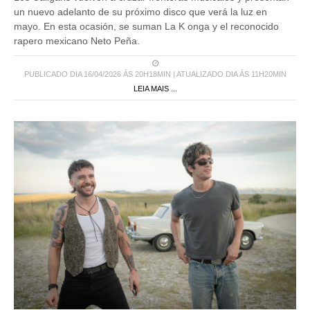
un nuevo adelanto de su próximo disco que verá la luz en
mayo. En esta ocasión, se suman La K onga y el reconocido
rapero mexicano Neto Peña.
PUBLICADO DIA 16/04/2026 ÀS 20H18MIN | ATUALIZADO DIA ÀS 11H20MIN
LEIA MAIS ...