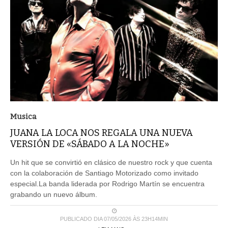
Musica
JUANA LA LOCA NOS REGALA UNA NUEVA
VERSIÓN DE «SÁBADO A LA NOCHE»
Un hit que se convirtió en clásico de nuestro rock y que cuenta
con la colaboración de Santiago Motorizado como invitado
especial.La banda liderada por Rodrigo Martín se encuentra
grabando un nuevo álbum.
PUBLICADO DIA 07/05/2026 ÀS 23H14MIN