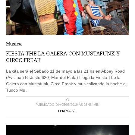
Musica
FIESTA THE LA GALERA CON MUSTAFUNK Y
CIRCO FREAK
La cita será el Sábado 11 de mayo a las 21 hs en Abbey Road
(Av. Juan B. Justo 620, Mar del Plata).Llega la Fiesta The la
Galera con Mustafunk, Circo Freak y musicalizando la noche dj
Tundo Ms .
PUBLICADO DIA 05/05/2019 ÀS 23H34MIN
LEIA MAIS ...