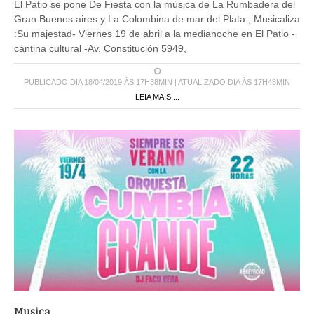
El Patio se pone De Fiesta con la música de La Rumbadera del
Gran Buenos aires y La Colombina de mar del Plata , Musicaliza
:Su majestad- Viernes 19 de abril a la medianoche en El Patio -
cantina cultural -Av. Constitución 5949,
PUBLICADO DIA 18/04/2019 ÀS 17H38MIN | ATUALIZADO DIA ÀS 17H48MIN
LEIA MAIS ...
Musica