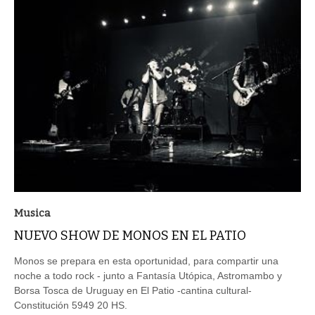
Musica
NUEVO SHOW DE MONOS EN EL PATIO
Monos se prepara en esta oportunidad, para compartir una
noche a todo rock - junto a Fantasía Utópica, Astromambo y
Borsa Tosca de Uruguay en El Patio -cantina cultural-
Constitución 5949 20 HS.