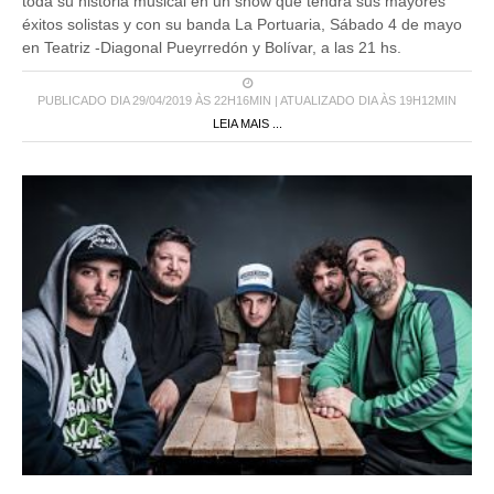
toda su historia musical en un show que tendrá sus mayores
éxitos solistas y con su banda La Portuaria, Sábado 4 de mayo
en Teatriz -Diagonal Pueyrredón y Bolívar, a las 21 hs.
PUBLICADO DIA 29/04/2019 ÀS 22H16MIN | ATUALIZADO DIA ÀS 19H12MIN
LEIA MAIS ...