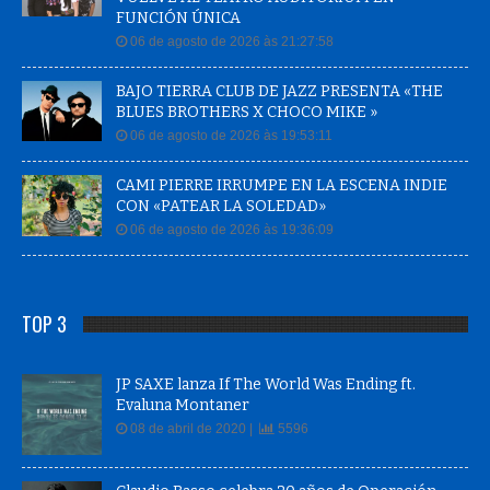
FUNCIÓN ÚNICA
06 de agosto de 2026 às 21:27:58
BAJO TIERRA CLUB DE JAZZ PRESENTA «THE
BLUES BROTHERS X CHOCO MIKE »
06 de agosto de 2026 às 19:53:11
CAMI PIERRE IRRUMPE EN LA ESCENA INDIE
CON «PATEAR LA SOLEDAD»
06 de agosto de 2026 às 19:36:09
TOP 3
JP SAXE lanza If The World Was Ending ft.
Evaluna Montaner
08 de abril de 2020 |
5596