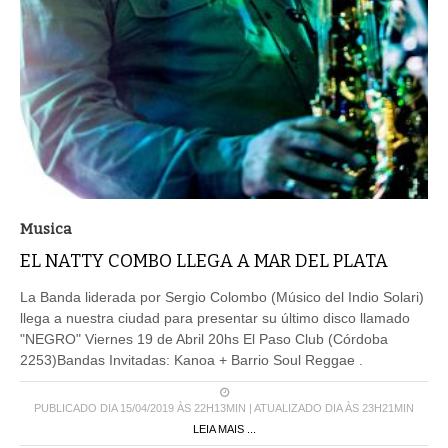
Musica
EL NATTY COMBO LLEGA A MAR DEL PLATA
La Banda liderada por Sergio Colombo (Músico del Indio Solari)
llega a nuestra ciudad para presentar su último disco llamado
"NEGRO" Viernes 19 de Abril 20hs El Paso Club (Córdoba
2253)Bandas Invitadas: Kanoa + Barrio Soul Reggae .
PUBLICADO DIA 15/04/2019 ÀS 22H13MIN | ATUALIZADO DIA ÀS 23H21MIN
LEIA MAIS ...