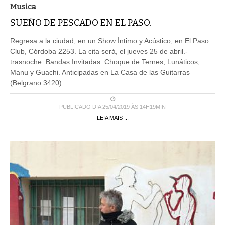
Musica
SUEÑO DE PESCADO EN EL PASO.
Regresa a la ciudad, en un Show Íntimo y Acústico, en El Paso
Club, Córdoba 2253. La cita será, el jueves 25 de abril.-
trasnoche. Bandas Invitadas: Choque de Ternes, Lunáticos,
Manu y Guachi. Anticipadas en La Casa de las Guitarras
(Belgrano 3420)
PUBLICADO DIA 25/04/2019 ÀS 14H19MIN
LEIA MAIS ...