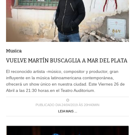
Musica
VUELVE MARTÍN BUSCAGLIA A MAR DEL PLATA
El reconocido artista -músico, compositor y productor, gran
influyente en la música latinoamericana contemporánea,
ofrecerá un show único en nuestra ciudad. Este Viernes 26 de
Abril a las 21:30 horas.en el Teatro Auditorium.
PUBLICADO DIA 24/04/2019 ÀS 20H40MIN
LEIA MAIS ...