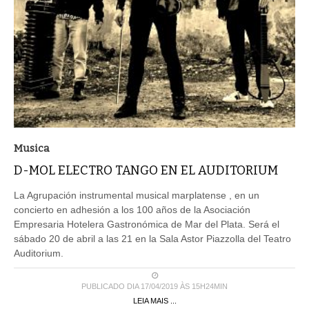
Musica
D-MOL ELECTRO TANGO EN EL AUDITORIUM
La Agrupación instrumental musical marplatense , en un
concierto en adhesión a los 100 años de la Asociación
Empresaria Hotelera Gastronómica de Mar del Plata. Será el
sábado 20 de abril a las 21 en la Sala Astor Piazzolla del Teatro
Auditorium.
PUBLICADO DIA 17/04/2019 ÀS 15H24MIN
LEIA MAIS ...