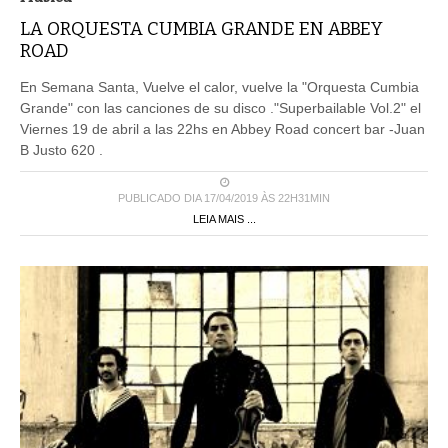
LA ORQUESTA CUMBIA GRANDE EN ABBEY
ROAD
En Semana Santa, Vuelve el calor, vuelve la "Orquesta Cumbia
Grande" con las canciones de su disco ."Superbailable Vol.2" el
Viernes 19 de abril a las 22hs en Abbey Road concert bar -Juan
B Justo 620 .
PUBLICADO DIA 17/04/2019 ÀS 22H31MIN
LEIA MAIS ...