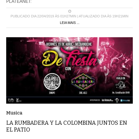
PLATEANET:
PUBLICADO DIA 22/04/2019 ÀS 01H27MIN | ATUALIZADO DIA ÀS 19H21MIN
LEIA MAIS ...
Musica
LA RUMBADERA Y LA COLOMBINA JUNTOS EN
EL PATIO