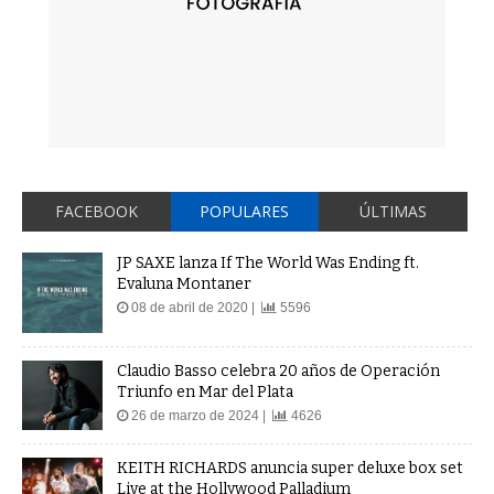
FACEBOOK
POPULARES
ÚLTIMAS
JP SAXE lanza If The World Was Ending ft.
Evaluna Montaner
08 de abril de 2020 |
5596
Claudio Basso celebra 20 años de Operación
Triunfo en Mar del Plata
26 de marzo de 2024 |
4626
KEITH RICHARDS anuncia super deluxe box set
Live at the Hollywood Palladium